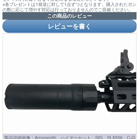
※各プレゼントは1発送に対して1点ずつとなります。購入されたガン
の数に応じて増やす対応は行っておりませんのでご容赦ください。
この商品のレビュー
レビューを書く
製品詳細画像：Arronsmith ハイダーセット SIG SLX556 C-Q