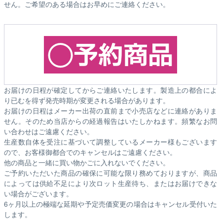
せん。ご希望のある場合はお早めにご連絡ください。
お届けの日程が確定してからご連絡いたします。製造上の都合によ
り已むを得ず発売時期が変更される場合があります。
お届けの日程はメーカー出荷の直前まで小売店などに連絡がありま
せん。そのため
当店からの経過報告はいたしかねます。
頻繁なお問
い合わせはご遠慮ください。
生産数自体を受注に基づいて調整しているメーカー様もございます
ので、お客様御都合でのキャンセルはご遠慮ください。
他の商品と一緒に買い物かごに入れないでください。
ご予約いただいた商品の確保に可能な限り務めておりますが、商品
によっては供給不足により次ロット生産待ち、またはお届けできな
い場合がございます。
6ヶ月以上の極端な延期や予定売価変更の場合はキャンセル受付いた
します。