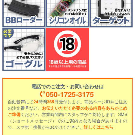
電話でのご注文・お問い合わせは
050-1725-3175
自動音声にて
24
時間
365
日受付します。商品ページIDやご注文
の注文番号など、
お伝えいただく必要のある内容をあらかじめ
ご準備
ください。営業時間内にスタッフがご対応します。SMS
（ショートメッセージ）でのご案内となる場合がありますの
で、スマホ・携帯からおかけください。
詳しくはこちら