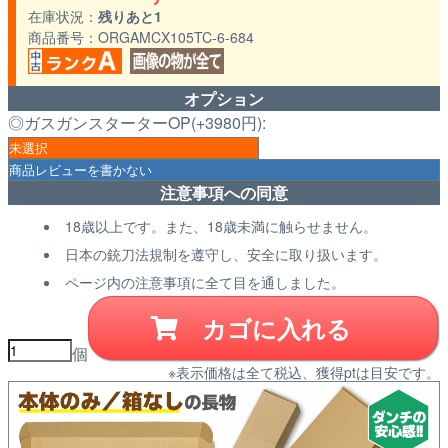
在庫状況
残りあと1
商品番号
ORGAMCX105TC-6-684
オプション
◎ガスガンスターターOP(+3980円):
注意事項への同意
18歳以上です。また、18歳未満に触らせません。
日本の銃刀法規制を遵守し、安全に取り扱います。
ページ内の注意事項に全て目を通しました。
カゴに入れる
個
※表示価格は全て税込、獲得ptは目安です。