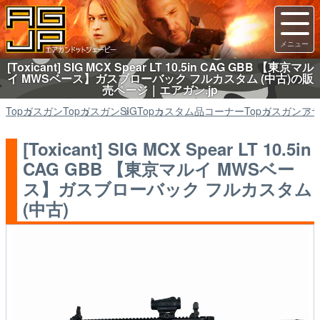
[Toxicant] SIG MCX Spear LT 10.5in CAG GBB 【東京マル
イ MWSベース】ガスブローバック フルカスタム (中古)の販
売ページ｜エアガン.jp
Top
ガスガン
Top
ガスガン
SIG
Top
カスタム品コーナー
Top
ガスガン
ア
[Toxicant] SIG MCX Spear LT 10.5in
CAG GBB 【東京マルイ MWSベー
ス】ガスブローバック フルカスタム
(中古)