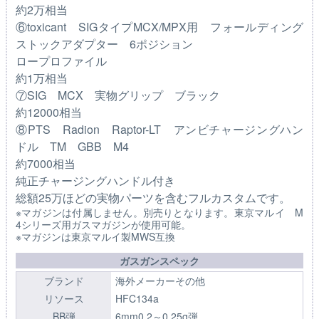
約2万相当
⑥toxicant SIGタイプMCX/MPX用 フォールディング
ストックアダプター 6ポジション
ロープロファイル
約1万相当
⑦SIG MCX 実物グリップ ブラック
約12000相当
⑧PTS Radion Raptor-LT アンビチャージングハン
ドル TM GBB M4
約7000相当
純正チャージングハンドル付き
総額25万ほどの実物パーツを含むフルカスタムです。
※マガジンは付属しません。別売りとなります。東京マルイ M
4シリーズ用ガスマガジンが使用可能。
※マガジンは東京マルイ製MWS互換
ガスガンスペック
ブランド
海外メーカーその他
リソース
HFC134a
BB弾
6mm0.2～0.25g弾