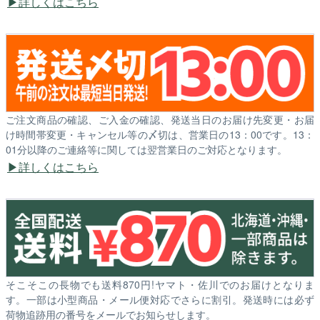
詳しくはこちら
ご注文商品の確認、ご入金の確認、発送当日のお届け先変更・お届
け時間帯変更・キャンセル等の〆切は、営業日の13：00です。13：
01分以降のご連絡等に関しては翌営業日のご対応となります。
詳しくはこちら
そこそこの長物でも送料870円!ヤマト・佐川でのお届けとなりま
す。一部は小型商品・メール便対応でさらに割引。発送時には必ず
荷物追跡用の番号をメールでお知らせします。