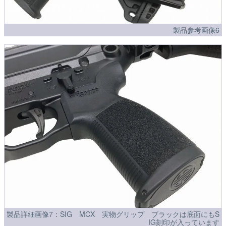
製品参考画像6
製品詳細画像7：SIG MCX 実物グリップ ブラックは底面にもS
IG刻印が入っています