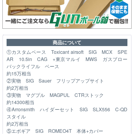
商品について
①カスタムベース Toxicant airsoft SIG MCX SPE
AR 10.5in CAG +東京マルイ MWS ガスブロー
バックライフル ベース
約15万相当
②実物 SIG Sauer フリップアップサイト
約2万相当
③実物 マグプル MAGPUL CTRストック
約14300相当
④Arronsmith ハイダーセット SIG SLX556 C-QD
スタイル
約2万相当
⑤エボギア SIG ROMEO4T 本体+カバー