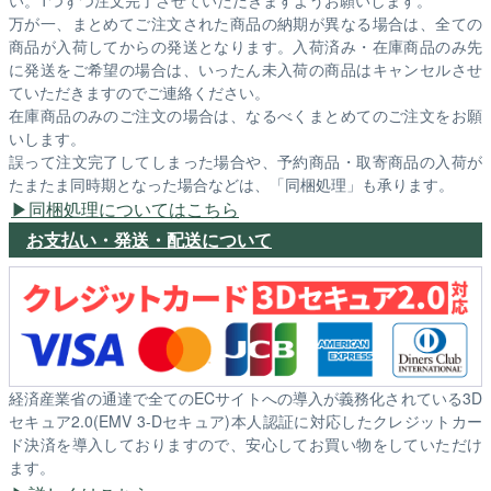
い。1つずつ注文完了させていただきますようお願いします。
万が一、まとめてご注文された商品の納期が異なる場合は、全ての
商品が入荷してからの発送となります。入荷済み・在庫商品のみ先
に発送をご希望の場合は、いったん未入荷の商品はキャンセルさせ
ていただきますのでご連絡ください。
在庫商品のみのご注文の場合は、なるべくまとめてのご注文をお願
いします。
誤って注文完了してしまった場合や、予約商品・取寄商品の入荷が
たまたま同時期となった場合などは、「同梱処理」も承ります。
同梱処理についてはこちら
お支払い・発送・配送について
経済産業省の通達で全てのECサイトへの導入が義務化されている3D
セキュア2.0(EMV 3-Dセキュア)本人認証に対応したクレジットカー
ド決済を導入しておりますので、安心してお買い物をしていただけ
ます。