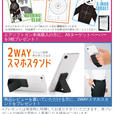
エアソフトガン本体購入の方に、A5ターゲットペーパー
を3枚プレゼント！
商品レビューを書いていただける方に、2WAYスマホスタ
ンドをプレゼント！
※プレゼントは発送時に同梱してお送りさせていただきます。各プレ
ゼントの内容は予告なく変更になる場合がございます。