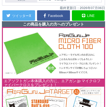
最終更新日：
2026年07月06日
ツイッターX
Facebook
LINE
この商品を購入の方へのプレゼント
エアソフトガン本体購入の方に、エアガン.jp マイクロフ
ァイバークロスをプレゼント！