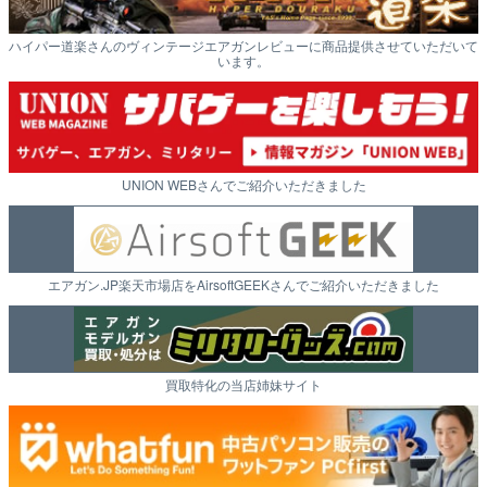
ハイパー道楽さんのヴィンテージエアガンレビューに商品提供させていただいて
います。
UNION WEBさんでご紹介いただきました
エアガン.JP楽天市場店をAirsoftGEEKさんでご紹介いただきました
買取特化の当店姉妹サイト