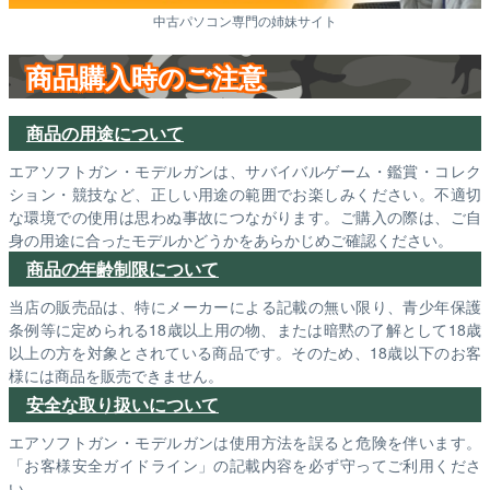
中古パソコン専門の姉妹サイト
商品購入時のご注意
商品の用途について
エアソフトガン・モデルガンは、サバイバルゲーム・鑑賞・コレク
ション・競技など、正しい用途の範囲でお楽しみください。不適切
な環境での使用は思わぬ事故につながります。ご購入の際は、ご自
身の用途に合ったモデルかどうかをあらかじめご確認ください。
商品の年齢制限について
当店の販売品は、特にメーカーによる記載の無い限り、青少年保護
条例等に定められる18歳以上用の物、または暗黙の了解として18歳
以上の方を対象とされている商品です。そのため、18歳以下のお客
様には商品を販売できません。
安全な取り扱いについて
エアソフトガン・モデルガンは使用方法を誤ると危険を伴います。
「お客様安全ガイドライン」の記載内容を必ず守ってご利用くださ
い。