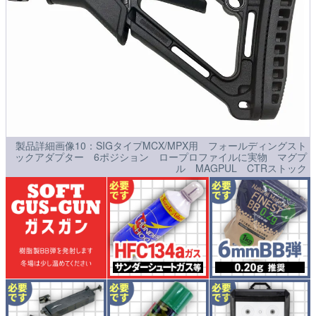
製品詳細画像10：SIGタイプMCX/MPX用 フォールディングスト
ックアダプター 6ポジション ロープロファイルに実物 マグプ
ル MAGPUL CTRストック