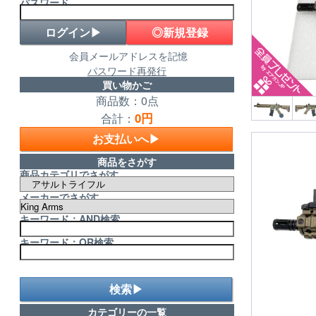
パスワード
◎新規登録
会員メールアドレスを記憶
パスワード再発行
買い物かご
商品数：0点
0円
合計：
お支払いへ▶
商品をさがす
商品カテゴリでさがす
メーカーでさがす
キーワード：AND検索
キーワード：OR検索
検索▶
カテゴリーの一覧