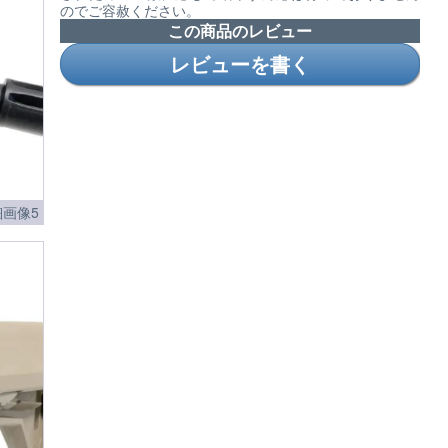
のでご容赦ください。
この商品のレビュー
レビューを書く
画像5