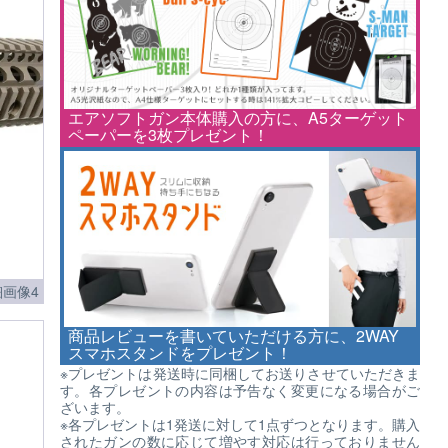
エアソフトガン本体購入の方に、A5ターゲット
ペーパーを3枚プレゼント！
画像4
商品レビューを書いていただける方に、2WAY
スマホスタンドをプレゼント！
※プレゼントは発送時に同梱してお送りさせていただきま
す。各プレゼントの内容は予告なく変更になる場合がご
ざいます。
※各プレゼントは1発送に対して1点ずつとなります。購入
されたガンの数に応じて増やす対応は行っておりません