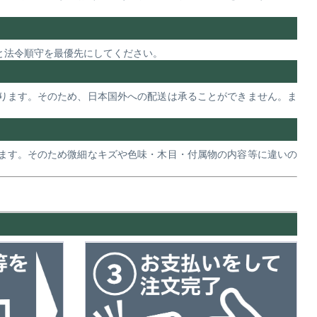
と法令順守を最優先にしてください。
ります。そのため、日本国外への配送は承ることができません。ま
ます。そのため微細なキズや色味・木目・付属物の内容等に違いの