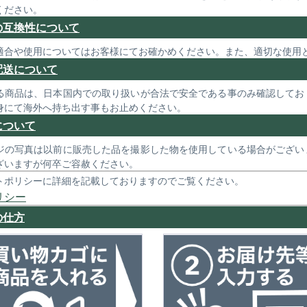
ください。
の互換性について
適合や使用についてはお客様にてお確かめください。また、適切な使用
配送について
る商品は、日本国内での取り扱いが合法で安全である事のみ確認してお
身にて海外へ持ち出す事もお止めください。
について
ジの写真は以前に販売した品を撮影した物を使用している場合がござい
ざいますが何卒ご容赦ください。
トポリシーに詳細を記載しておりますのでご覧ください。
リシー
の仕方