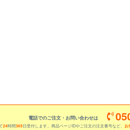
05
電話でのご注文・お問い合わせは
て
24
時間
365
日受付します。商品ページIDやご注文の注文番号など、
お