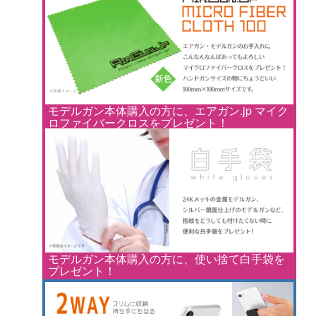
モデルガン本体購入の方に、エアガン.jp マイク
ロファイバークロスをプレゼント！
モデルガン本体購入の方に、使い捨て白手袋を
プレゼント！