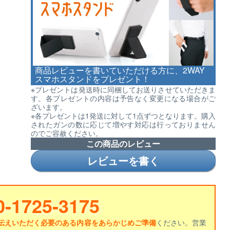
商品レビューを書いていただける方に、2WAY
スマホスタンドをプレゼント！
※プレゼントは発送時に同梱してお送りさせていただきま
す。各プレゼントの内容は予告なく変更になる場合がご
ざいます。
※各プレゼントは1発送に対して1点ずつとなります。購入
されたガンの数に応じて増やす対応は行っておりません
のでご容赦ください。
この商品のレビュー
レビューを書く
0-1725-3175
伝えいただく必要のある内容をあらかじめご準備
ください。営業