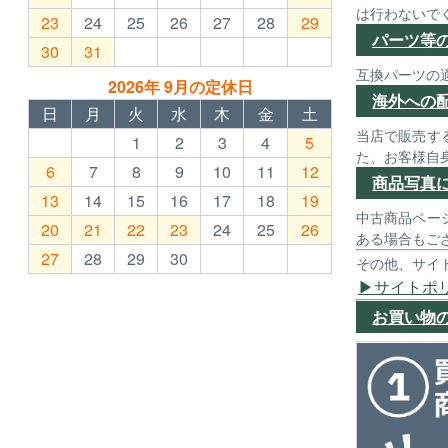
は行わないで
23
24
25
26
27
28
29
パーツ等
30
31
互換パーツの
2026年 9月の定休日
海外への
日
月
火
水
木
金
土
当店で販売す
1
2
3
4
5
た、お客様自
6
7
8
9
10
11
12
商品写真
13
14
15
16
17
18
19
中古商品ペー
20
21
22
23
24
25
26
ある場合もご
27
28
29
30
その他、サイ
サイトポ
お買い物