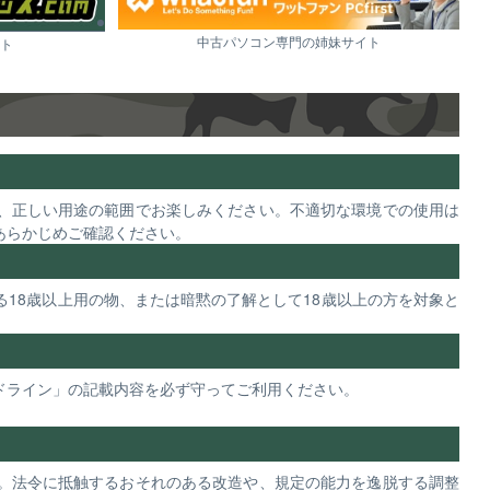
中古パソコン専門の姉妹サイト
ト
、正しい用途の範囲でお楽しみください。不適切な環境での使用は
あらかじめご確認ください。
18歳以上用の物、または暗黙の了解として18歳以上の方を対象と
ドライン」の記載内容を必ず守ってご利用ください。
。法令に抵触するおそれのある改造や、規定の能力を逸脱する調整