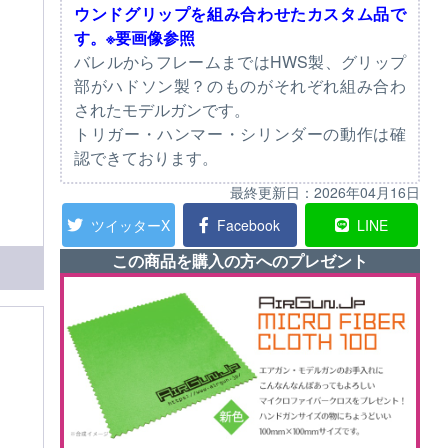
ウンドグリップを組み合わせたカスタム品で
す。※要画像参照
バレルからフレームまではHWS製、グリップ
部がハドソン製？のものがそれぞれ組み合わ
されたモデルガンです。
トリガー・ハンマー・シリンダーの動作は確
認できております。
最終更新日：
2026年04月16日
ツイッターX
Facebook
LINE
この商品を購入の方へのプレゼント