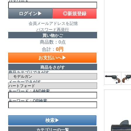
パスワード
◎新規登録
会員メールアドレスを記憶
パスワード再発行
買い物かご
商品数：0点
0円
合計：
お支払いへ▶
商品をさがす
商品カテゴリでさがす
メーカーでさがす
キーワード：AND検索
キーワード：OR検索
検索▶
カテゴリーの一覧