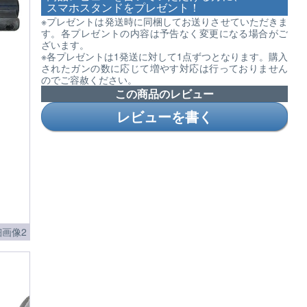
スマホスタンドをプレゼント！
※プレゼントは発送時に同梱してお送りさせていただきま
す。各プレゼントの内容は予告なく変更になる場合がご
ざいます。
※各プレゼントは1発送に対して1点ずつとなります。購入
されたガンの数に応じて増やす対応は行っておりません
のでご容赦ください。
この商品のレビュー
レビューを書く
細画像2