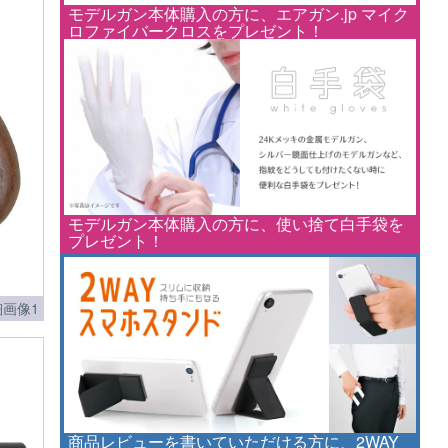
モデルガン本体購入の方に、エアガン.jp マイク
ロファイバークロスをプレゼント！
モデルガン本体購入の方に、使い捨て白手袋を
プレゼント！
細画像1
商品レビューを書いていただける方に、2WAY