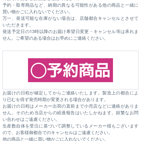
予約・取寄商品など、納期の異なる可能性がある他の商品と一緒に
買い物かごに入れないでください。
万一、発送可能な在庫がない場合は、店舗都合キャンセルとさせて
いただきます。
発送予定日の13時以降のお届け希望日変更・キャンセル等は承れま
せん。ご希望のある場合はお早めにご連絡ください。
お届けの日程が確定してからご連絡いたします。製造上の都合によ
り已むを得ず発売時期が変更される場合があります。
お届けの日程はメーカー出荷の直前まで小売店などに連絡がありま
せん。そのため
当店からの経過報告はいたしかねます。
頻繁なお問
い合わせはご遠慮ください。
生産数自体を受注に基づいて調整しているメーカー様もございます
ので、お客様御都合でのキャンセルはご遠慮ください。
他の商品と一緒に買い物かごに入れないでください。