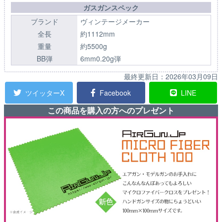
ガスガンスペック
ブランド
ヴィンテージメーカー
全長
約1112mm
重量
約5500g
BB弾
6mm0.20g弾
最終更新日：
2026年03月09日
ツイッターX
Facebook
LINE
この商品を購入の方へのプレゼント