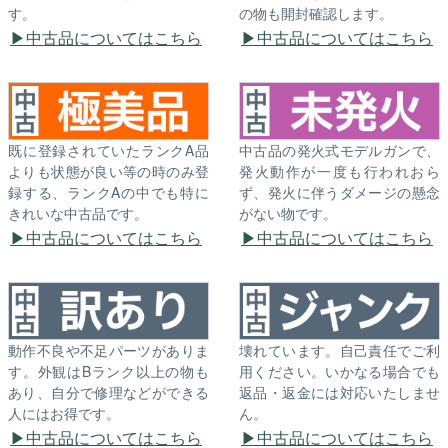
す。
の物も開封確認します。
中古品についてはこちら
中古品についてはこちら
既に登録されていたランクA品
中古品の発火式モデルガンで、
よりも状態が良い等の時のみ登
発火動作が一度も行われおら
録する、ランクAの中でも特に
ず、発火に伴うダメージの懸念
きれいな中古品です。
がない物です。
中古品についてはこちら
中古品についてはこちら
動作不良や不足パーツがありま
壊れています。自己責任でご利
す。外観はBランク以上の物も
用ください。いかなる場合でも
あり、自分で修理などができる
返品・返金には対応いたしませ
人にはお得です。
ん。
中古品についてはこちら
中古品についてはこちら