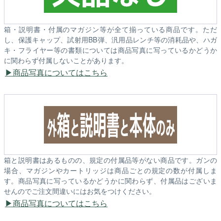
箱・説明書・付属のマガジン等が全て揃っている商品です。ただ
し、保護キャップ、試射用BB弾、汎用品レンチ等の消耗品や、ハガ
キ・フライヤー等の書類については商品写真に写っているかどうか
に関わらず付属しないことがあります。
商品写真についてはこちら
箱と説明書はあるものの、規定の付属品等がない商品です。ガンの
場合、マガジンやカートリッジは商品ごとの規定の数が付属しま
す。商品写真に写っているかどうかに関わらず、付属品はございま
せんのでご注文間違いにはお気をつけください。
商品写真についてはこちら