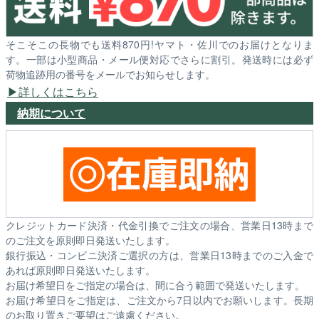
そこそこの長物でも送料870円!ヤマト・佐川でのお届けとなりま
す。一部は小型商品・メール便対応でさらに割引。発送時には必ず
荷物追跡用の番号をメールでお知らせします。
詳しくはこちら
納期について
クレジットカード決済・代金引換でご注文の場合、営業日13時まで
のご注文を原則即日発送いたします。
銀行振込・コンビニ決済ご選択の方は、営業日13時までのご入金で
あれば原則即日発送いたします。
お届け希望日をご指定の場合は、間に合う範囲で発送いたします。
お届け希望日をご指定は、ご注文から7日以内でお願いします。長期
のお取り置きご要望はご遠慮ください。