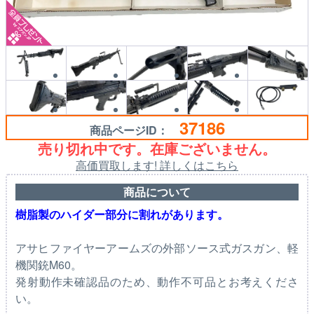
37186
商品ページID：
売り切れ中です。在庫ございません。
高価買取します! 詳しくはこちら
商品について
樹脂製のハイダー部分に割れがあります。
アサヒファイヤーアームズの外部ソース式ガスガン、軽
機関銃M60。
発射動作未確認品のため、動作不可品とお考えくださ
い。