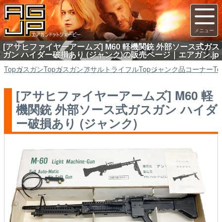
[アサヒファイヤーアームズ] M60 軽機関銃 外部ソース式ガス
ガン ハイダー破損あり (ジャンク)の販売ページ｜エアガン.jp
Top
ガスガン
Top
ガスガン
アサルトライフル
Top
ジャンク品コーナー
To
[アサヒファイヤーアームズ] M60 軽
機関銃 外部ソース式ガスガン ハイダ
ー破損あり (ジャンク)