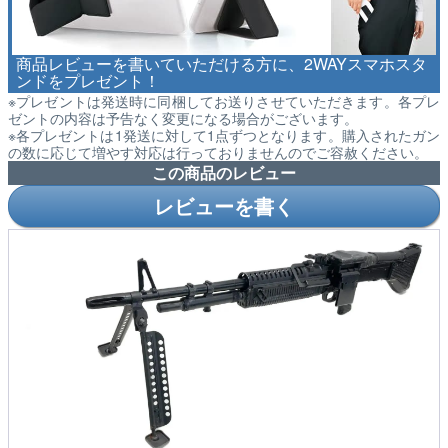
商品レビューを書いていただける方に、2WAYスマホスタ
ンドをプレゼント！
※プレゼントは発送時に同梱してお送りさせていただきます。各プレ
ゼントの内容は予告なく変更になる場合がございます。
※各プレゼントは1発送に対して1点ずつとなります。購入されたガン
の数に応じて増やす対応は行っておりませんのでご容赦ください。
この商品のレビュー
レビューを書く