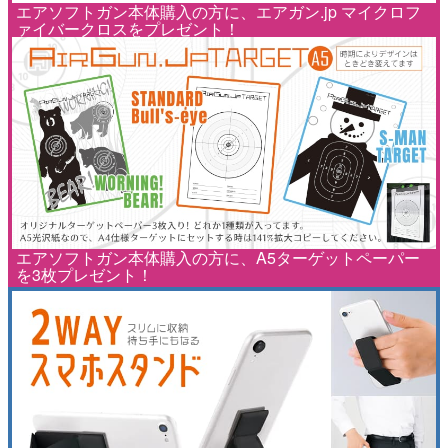
エアソフトガン本体購入の方に、エアガン.jp マイクロフ
ァイバークロスをプレゼント！
エアソフトガン本体購入の方に、A5ターゲットペーパー
を3枚プレゼント！