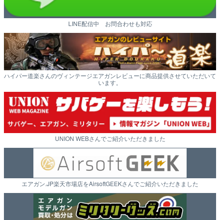
LINE配信中 お問合わせも対応
ハイパー道楽さんのヴィンテージエアガンレビューに商品提供させていただいて
います。
UNION WEBさんでご紹介いただきました
エアガン.JP楽天市場店をAirsoftGEEKさんでご紹介いただきました