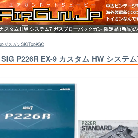
 EX-9 カスタム HW システム7 ガスブローバックガン 限定品 (新
op
ガスガン
SIG
Top
KSC
C] SIG P226R EX-9 カスタム HW 