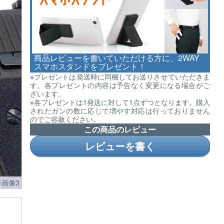
商品レビューを書いていただける方に、2WAY
スマホスタンドをプレゼント！
※プレゼントは発送時に同梱してお送りさせていただきま
す。各プレゼントの内容は予告なく変更になる場合がご
ざいます。
※各プレゼントは1発送に対して1点ずつとなります。購入
されたガンの数に応じて増やす対応は行っておりません
のでご容赦ください。
この商品のレビュー
レビューを書く
画像3