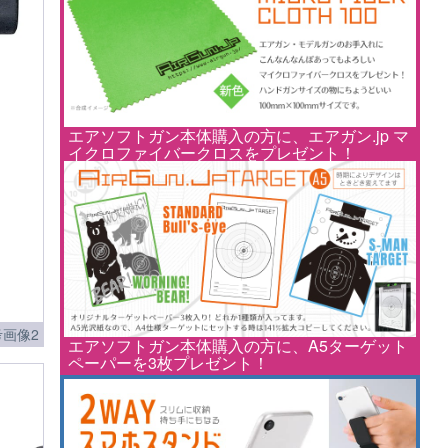
エアソフトガン本体購入の方に、エアガン.jp マ
イクロファイバークロスをプレゼント！
画像2
エアソフトガン本体購入の方に、A5ターゲット
ペーパーを3枚プレゼント！