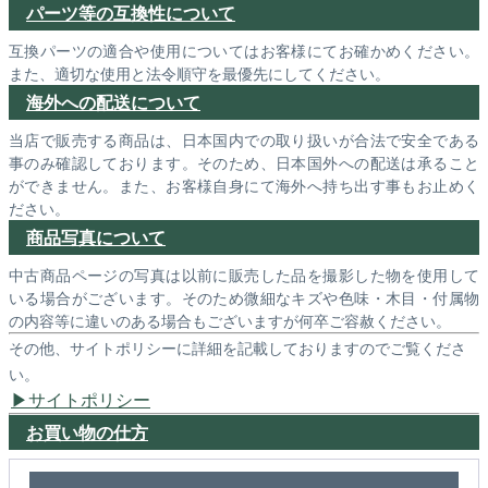
パーツ等の互換性について
互換パーツの適合や使用についてはお客様にてお確かめください。
また、適切な使用と法令順守を最優先にしてください。
海外への配送について
当店で販売する商品は、日本国内での取り扱いが合法で安全である
事のみ確認しております。そのため、日本国外への配送は承ること
ができません。また、お客様自身にて海外へ持ち出す事もお止めく
ださい。
商品写真について
中古商品ページの写真は以前に販売した品を撮影した物を使用して
いる場合がございます。そのため微細なキズや色味・木目・付属物
の内容等に違いのある場合もございますが何卒ご容赦ください。
その他、サイトポリシーに詳細を記載しておりますのでご覧くださ
い。
サイトポリシー
お買い物の仕方