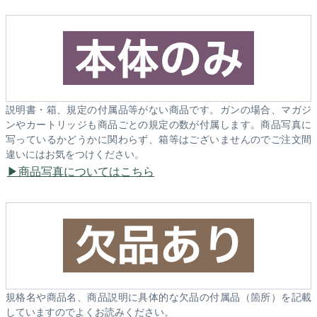
説明書・箱、規定の付属品等がない商品です。ガンの場合、マガジ
ンやカートリッジも商品ごとの規定の数が付属します。商品写真に
写っているかどうかに関わらず、箱等はございませんのでご注文間
違いにはお気をつけください。
商品写真についてはこちら
規格名や商品名、商品説明に具体的な欠品の付属品（箇所）を記載
していますのでよくお読みください。