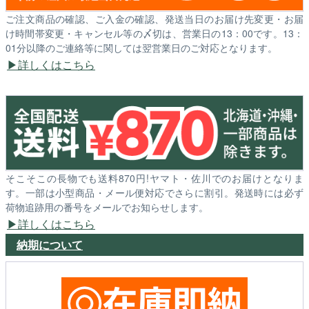
ご注文商品の確認、ご入金の確認、発送当日のお届け先変更・お届
け時間帯変更・キャンセル等の〆切は、営業日の13：00です。13：
01分以降のご連絡等に関しては翌営業日のご対応となります。
詳しくはこちら
そこそこの長物でも送料870円!ヤマト・佐川でのお届けとなりま
す。一部は小型商品・メール便対応でさらに割引。発送時には必ず
荷物追跡用の番号をメールでお知らせします。
詳しくはこちら
納期について