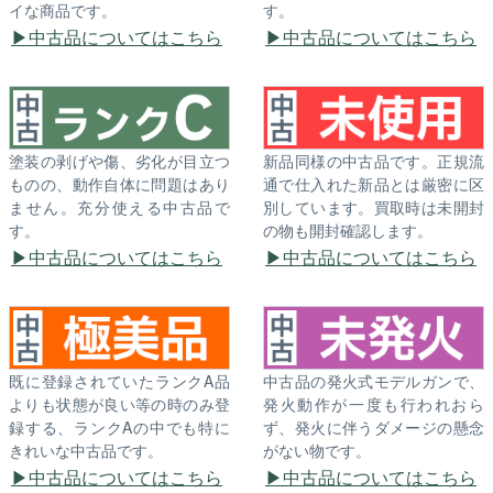
イな商品です。
す。
中古品についてはこちら
中古品についてはこちら
塗装の剥げや傷、劣化が目立つ
新品同様の中古品です。正規流
ものの、動作自体に問題はあり
通で仕入れた新品とは厳密に区
ません。充分使える中古品で
別しています。買取時は未開封
す。
の物も開封確認します。
中古品についてはこちら
中古品についてはこちら
既に登録されていたランクA品
中古品の発火式モデルガンで、
よりも状態が良い等の時のみ登
発火動作が一度も行われおら
録する、ランクAの中でも特に
ず、発火に伴うダメージの懸念
きれいな中古品です。
がない物です。
中古品についてはこちら
中古品についてはこちら