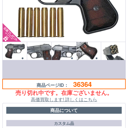
36364
商品ページID：
売り切れ中です。在庫ございません。
高価買取します! 詳しくはこちら
商品について
カスタム品