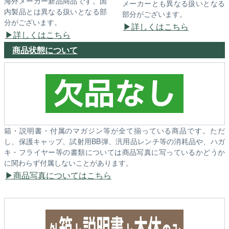
海外メーカー新品商品です。国
メーカーとも異なる扱いとなる
内製品とは異なる扱いとなる部
部分がございます。
分がございます。
詳しくはこちら
詳しくはこちら
商品状態について
箱・説明書・付属のマガジン等が全て揃っている商品です。ただ
し、保護キャップ、試射用BB弾、汎用品レンチ等の消耗品や、ハガ
キ・フライヤー等の書類については商品写真に写っているかどうか
に関わらず付属しないことがあります。
商品写真についてはこちら