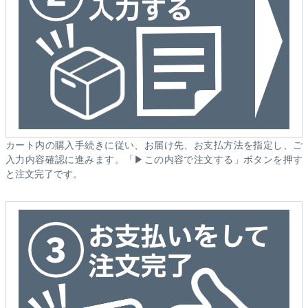
カート内の購入手続きに従い、お届け先、お支払方法を指定し、ご
入力内容確認に進みます。「▶この内容で注文する」ボタンを押す
と注文完了です。