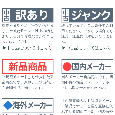
動作不良や不足パーツがありま
壊れています。自己責任でご利
す。外観はBランク以上の物も
用ください。いかなる場合でも
あり、自分で修理などができる
返品・返金には対応いたしませ
人にはお得です。
ん。
中古品についてはこちら
中古品についてはこちら
正規流通ルートより仕入れた新
国内メーカー新品商品です。初
品商品です。原則、工場出荷か
期不良の場合はメーカーサポー
ら未開封でお届けします。
トにお問い合わせください。
【台湾直輸入品】は海外メーカ
ー製品ですが、当店が直接仕入
れている関係で一部、他の海外