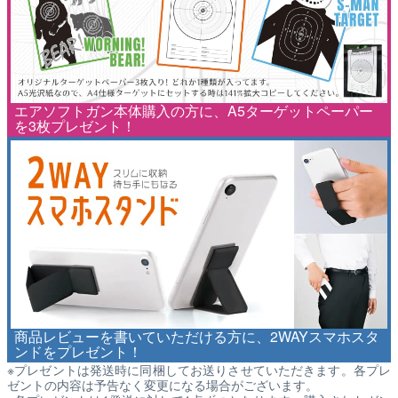
エアソフトガン本体購入の方に、A5ターゲットペーパー
を3枚プレゼント！
商品レビューを書いていただける方に、2WAYスマホスタ
ンドをプレゼント！
※プレゼントは発送時に同梱してお送りさせていただきます。各プレ
ゼントの内容は予告なく変更になる場合がございます。