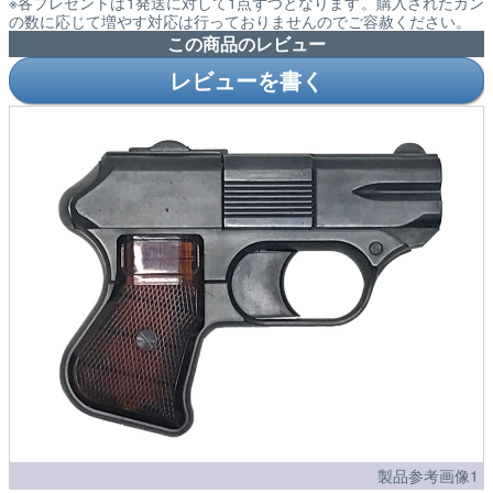
※各プレゼントは1発送に対して1点ずつとなります。購入されたガン
の数に応じて増やす対応は行っておりませんのでご容赦ください。
この商品のレビュー
レビューを書く
製品参考画像1