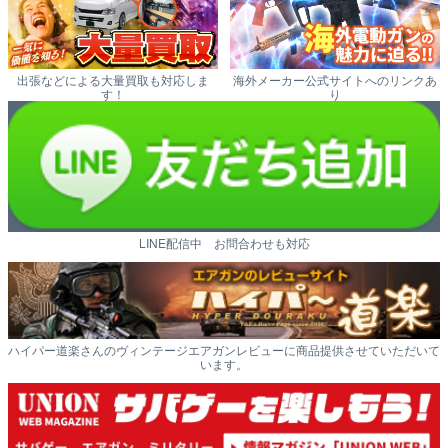
出張などによる大量買取も対応しま
海外メーカー公式サイトへのリンクあ
す！
り
LINE配信中 お問合わせも対応
ハイパー道楽さんのヴィンテージエアガンレビューに商品提供させていただいて
います。