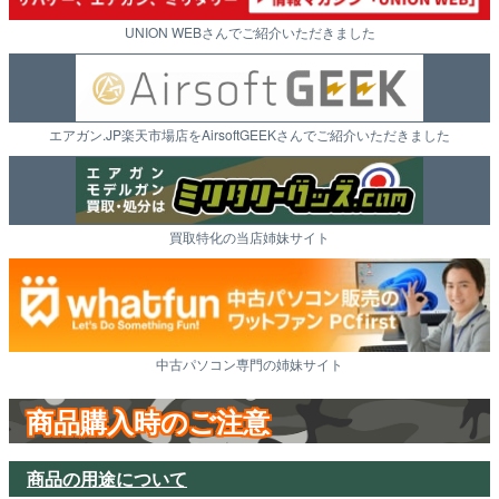
UNION WEBさんでご紹介いただきました
エアガン.JP楽天市場店をAirsoftGEEKさんでご紹介いただきました
買取特化の当店姉妹サイト
中古パソコン専門の姉妹サイト
商品購入時のご注意
商品の用途について