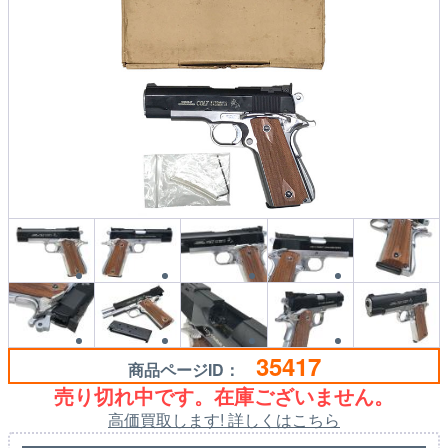
35417
商品ページID：
売り切れ中です。在庫ございません。
高価買取します! 詳しくはこちら