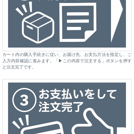
カート内の購入手続きに従い、お届け先、お支払方法を指定し、ご
入力内容確認に進みます。「▶この内容で注文する」ボタンを押す
と注文完了です。