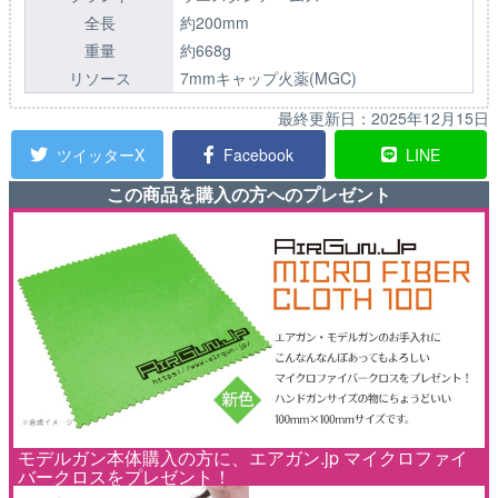
全長
約200mm
重量
約668g
リソース
7mmキャップ火薬(MGC)
最終更新日：
2025年12月15日
ツイッターX
Facebook
LINE
この商品を購入の方へのプレゼント
モデルガン本体購入の方に、エアガン.jp マイクロファイ
バークロスをプレゼント！