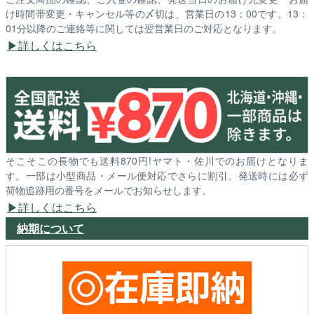
け時間帯変更・キャンセル等の〆切は、営業日の13：00です。13：
01分以降のご連絡等に関しては翌営業日のご対応となります。
詳しくはこちら
そこそこの長物でも送料870円!ヤマト・佐川でのお届けとなりま
す。一部は小型商品・メール便対応でさらに割引。発送時には必ず
荷物追跡用の番号をメールでお知らせします。
詳しくはこちら
納期について