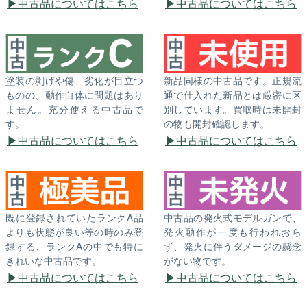
中古品についてはこちら
中古品についてはこちら
塗装の剥げや傷、劣化が目立つ
新品同様の中古品です。正規流
ものの、動作自体に問題はあり
通で仕入れた新品とは厳密に区
ません。充分使える中古品で
別しています。買取時は未開封
す。
の物も開封確認します。
中古品についてはこちら
中古品についてはこちら
既に登録されていたランクA品
中古品の発火式モデルガンで、
よりも状態が良い等の時のみ登
発火動作が一度も行われおら
録する、ランクAの中でも特に
ず、発火に伴うダメージの懸念
きれいな中古品です。
がない物です。
中古品についてはこちら
中古品についてはこちら