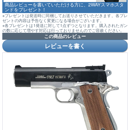
商品レビューを書いていただける方に、2WAYスマホスタ
ンドをプレゼント！
※プレゼントは発送時に同梱してお送りさせていただきます。各プレ
ゼントの内容は予告なく変更になる場合がございます。
※各プレゼントは1発送に対して1点ずつとなります。購入されたガン
の数に応じて増やす対応は行っておりませんのでご容赦ください。
この商品のレビュー
レビューを書く