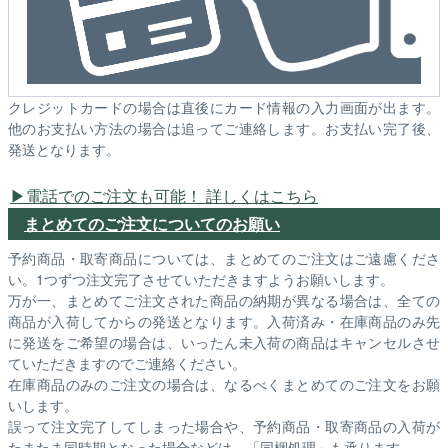
クレジットカードの場合は直後にカード情報の入力画面が出ます。
他のお支払い方法の場合は追ってご連絡します。お支払い完了後、
発送となります。
電話でのご注文も可能！ 詳しくはこちら
まとめてのご注文についてのお願い
予約商品・取寄商品については、まとめてのご注文はご遠慮くださ
い。1つずつ注文完了させていただきますようお願いします。
万が一、まとめてご注文された商品の納期が異なる場合は、全ての
商品が入荷してからの発送となります。入荷済み・在庫商品のみ先
に発送をご希望の場合は、いったん未入荷の商品はキャンセルさせ
ていただきますのでご連絡ください。
在庫商品のみのご注文の場合は、なるべくまとめてのご注文をお願
いします。
誤って注文完了してしまった場合や、予約商品・取寄商品の入荷が
たまたま同時期となった場合などは、「同梱処理」も承ります。