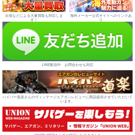
出張などによる大量買取も対応しま
海外メーカー公式サイトへのリンクあ
す！
り
LINE配信中 お問合わせも対応
ハイパー道楽さんのヴィンテージエアガンレビューに商品提供させていただいて
います。
UNION WEBさんでご紹介いただきました