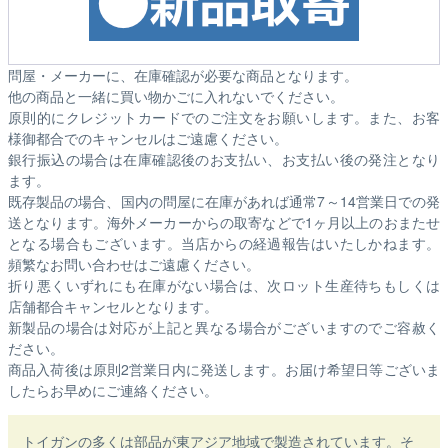
問屋・メーカーに、在庫確認が必要な商品となります。
他の商品と一緒に買い物かごに入れないでください。
原則的にクレジットカードでのご注文をお願いします。また、お客
様御都合でのキャンセルはご遠慮ください。
銀行振込の場合は在庫確認後のお支払い、お支払い後の発注となり
ます。
既存製品の場合、国内の問屋に在庫があれば通常7～14営業日での発
送となります。海外メーカーからの取寄などで1ヶ月以上のおまたせ
となる場合もございます。
当店からの経過報告はいたしかねます。
頻繁なお問い合わせはご遠慮ください。
折り悪くいずれにも在庫がない場合は、次ロット生産待ちもしくは
店舗都合キャンセルとなります。
新製品の場合は対応が上記と異なる場合がございますのでご容赦く
ださい。
商品入荷後は原則2営業日内に発送します。お届け希望日等ございま
したらお早めにご連絡ください。
トイガンの多くは部品が東アジア地域で製造されています。そ