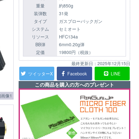
重量
約850g
装弾数
31発
タイプ
ガスブローバックガン
システム
セミオート
リソース
HFC134a
BB弾
6mm0.20g弾
定価
19800円（税抜）
最終更新日：
2025年12月15日
ツイッターX
Facebook
LINE
この商品を購入の方へのプレゼント
細画像1