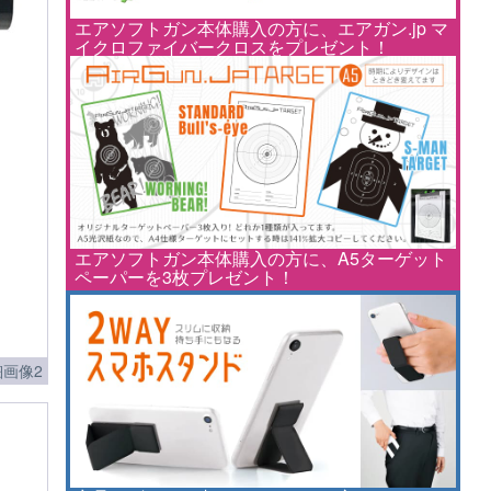
エアソフトガン本体購入の方に、エアガン.jp マ
イクロファイバークロスをプレゼント！
エアソフトガン本体購入の方に、A5ターゲット
ペーパーを3枚プレゼント！
細画像2