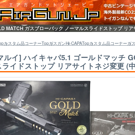
OLD MATCH ガスブローバック ノーマルスライドストップ リ
op
カスタム品コーナー
Top
ガスガン
Hi-CAPA
Top
カスタム品コーナー
ガ
マルイ] ハイキャパ5.1 ゴールドマッチ G
ライドストップ リアサイトネジ変更 (中