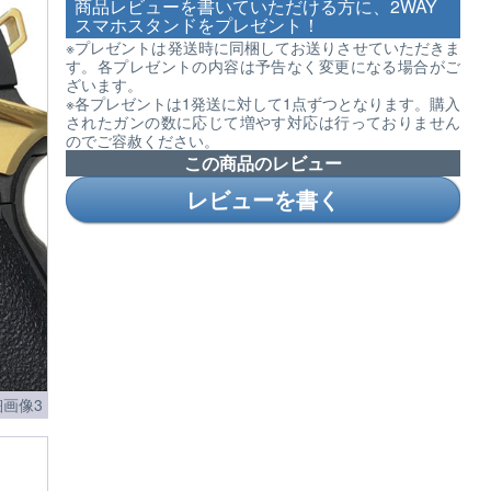
商品レビューを書いていただける方に、2WAY
スマホスタンドをプレゼント！
※プレゼントは発送時に同梱してお送りさせていただきま
す。各プレゼントの内容は予告なく変更になる場合がご
ざいます。
※各プレゼントは1発送に対して1点ずつとなります。購入
されたガンの数に応じて増やす対応は行っておりません
のでご容赦ください。
この商品のレビュー
レビューを書く
細画像3