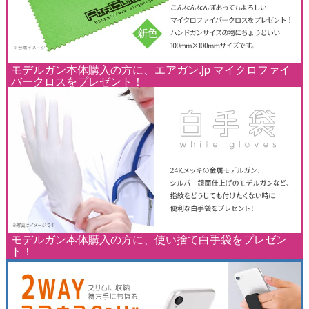
モデルガン本体購入の方に、エアガン.jp マイクロファイ
バークロスをプレゼント！
モデルガン本体購入の方に、使い捨て白手袋をプレゼン
ト！