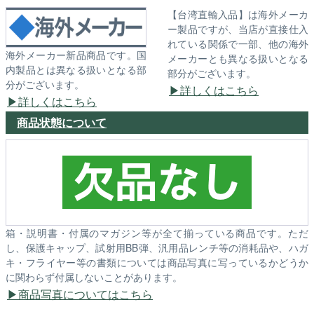
【台湾直輸入品】は海外メーカ
ー製品ですが、当店が直接仕入
れている関係で一部、他の海外
海外メーカー新品商品です。国
メーカーとも異なる扱いとなる
内製品とは異なる扱いとなる部
部分がございます。
分がございます。
詳しくはこちら
詳しくはこちら
商品状態について
箱・説明書・付属のマガジン等が全て揃っている商品です。ただ
し、保護キャップ、試射用BB弾、汎用品レンチ等の消耗品や、ハガ
キ・フライヤー等の書類については商品写真に写っているかどうか
に関わらず付属しないことがあります。
商品写真についてはこちら