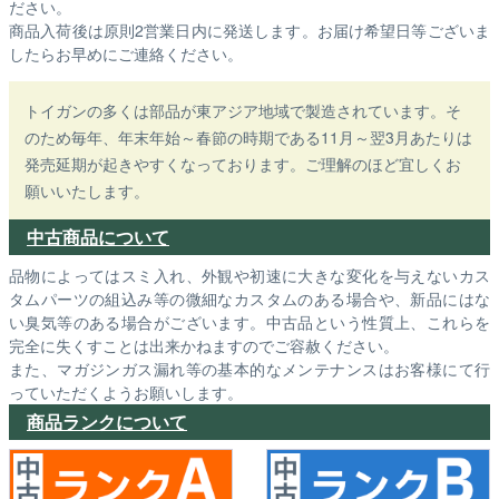
ださい。
商品入荷後は原則2営業日内に発送します。お届け希望日等ございま
したらお早めにご連絡ください。
トイガンの多くは部品が東アジア地域で製造されています。そ
のため毎年、年末年始～春節の時期である11月～翌3月あたりは
発売延期が起きやすくなっております。ご理解のほど宜しくお
願いいたします。
中古商品について
品物によってはスミ入れ、外観や初速に大きな変化を与えないカス
タムパーツの組込み等の微細なカスタムのある場合や、新品にはな
い臭気等のある場合がございます。中古品という性質上、これらを
完全に失くすことは出来かねますのでご容赦ください。
また、マガジンガス漏れ等の基本的なメンテナンスはお客様にて行
っていただくようお願いします。
商品ランクについて