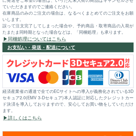
ていただきますのでご連絡ください。
在庫商品のみのご注文の場合は、なるべくまとめてのご注文をお願
いします。
誤って注文完了してしまった場合や、予約商品・取寄商品の入荷が
たまたま同時期となった場合などは、「同梱処理」も承ります。
同梱処理についてはこちら
お支払い・発送・配送について
経済産業省の通達で全てのECサイトへの導入が義務化されている3D
セキュア2.0(EMV 3-Dセキュア)本人認証に対応したクレジットカー
ド決済を導入しておりますので、安心してお買い物をしていただけ
ます。
詳しくはこちら