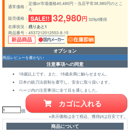
定価or市場価格40,480円・当店平常38,980円のとこ
通常価格
ろ
32,980
SALE!!
円
販売価格
329pt獲得
在庫状況
残りあと1
商品番号
4537212012553-8-15
オプション
注意事項への同意
18歳以上です。また、18歳未満に触らせません。
日本の銃刀法規制を遵守し、安全に取り扱います。
ページ内の注意事項に全て目を通しました。
カゴに入れる
個
※表示価格は全て税込、獲得ptは目安です。
商品について