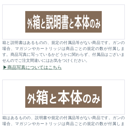
箱と説明書はあるものの、規定の付属品等がない商品です。ガンの
場合、マガジンやカートリッジは商品ごとの規定の数が付属しま
す。商品写真に写っているかどうかに関わらず、付属品はございま
せんのでご注文間違いにはお気をつけください。
商品写真についてはこちら
箱はあるものの、説明書や規定の付属品等がない商品です。ガンの
場合、マガジンやカートリッジは商品ごとの規定の数が付属しま