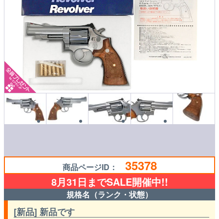
35378
商品ページID：
8月31日までSALE開催中!!
規格名（ランク・状態）
[新品] 新品です