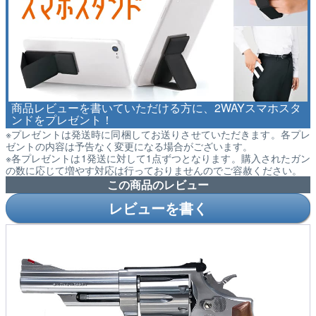
商品レビューを書いていただける方に、2WAYスマホスタ
ンドをプレゼント！
※プレゼントは発送時に同梱してお送りさせていただきます。各プレ
ゼントの内容は予告なく変更になる場合がございます。
※各プレゼントは1発送に対して1点ずつとなります。購入されたガン
の数に応じて増やす対応は行っておりませんのでご容赦ください。
この商品のレビュー
レビューを書く