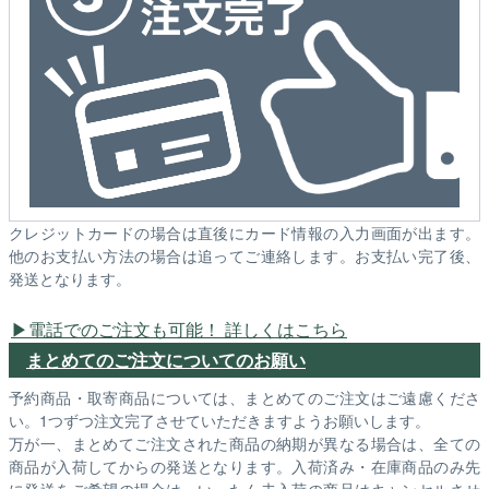
クレジットカードの場合は直後にカード情報の入力画面が出ます。
他のお支払い方法の場合は追ってご連絡します。お支払い完了後、
発送となります。
電話でのご注文も可能！ 詳しくはこちら
まとめてのご注文についてのお願い
予約商品・取寄商品については、まとめてのご注文はご遠慮くださ
い。1つずつ注文完了させていただきますようお願いします。
万が一、まとめてご注文された商品の納期が異なる場合は、全ての
商品が入荷してからの発送となります。入荷済み・在庫商品のみ先
に発送をご希望の場合は、いったん未入荷の商品はキャンセルさせ