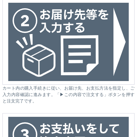
カート内の購入手続きに従い、お届け先、お支払方法を指定し、ご
入力内容確認に進みます。「▶この内容で注文する」ボタンを押す
と注文完了です。