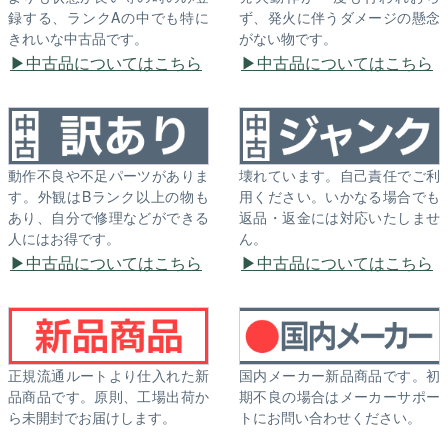
録する、ランクAの中でも特に
ず、発火に伴うダメージの懸念
きれいな中古品です。
がない物です。
中古品についてはこちら
中古品についてはこちら
動作不良や不足パーツがありま
壊れています。自己責任でご利
す。外観はBランク以上の物も
用ください。いかなる場合でも
あり、自分で修理などができる
返品・返金には対応いたしませ
人にはお得です。
ん。
中古品についてはこちら
中古品についてはこちら
正規流通ルートより仕入れた新
国内メーカー新品商品です。初
品商品です。原則、工場出荷か
期不良の場合はメーカーサポー
ら未開封でお届けします。
トにお問い合わせください。