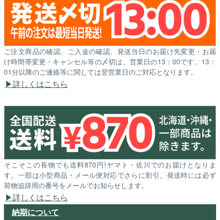
ご注文商品の確認、ご入金の確認、発送当日のお届け先変更・お届
け時間帯変更・キャンセル等の〆切は、営業日の13：00です。13：
01分以降のご連絡等に関しては翌営業日のご対応となります。
詳しくはこちら
そこそこの長物でも送料870円!ヤマト・佐川でのお届けとなりま
す。一部は小型商品・メール便対応でさらに割引。発送時には必ず
荷物追跡用の番号をメールでお知らせします。
詳しくはこちら
納期について