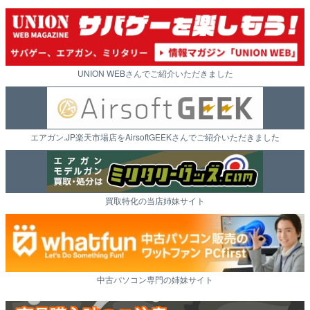
UNION WEBさんでご紹介いただきました
エアガン.JP楽天市場店をAirsoftGEEKさんでご紹介いただきました
買取特化の当店姉妹サイト
中古パソコン専門の姉妹サイト