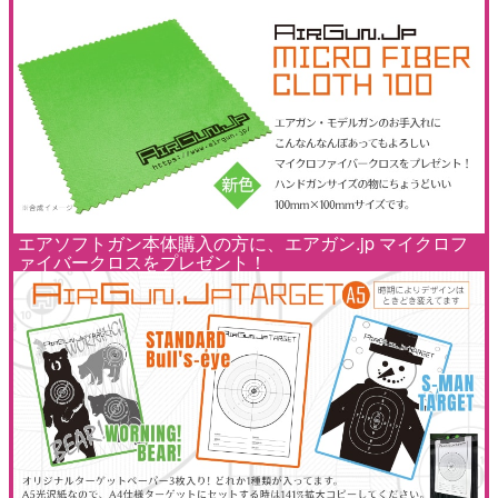
エアソフトガン本体購入の方に、エアガン.jp マイクロフ
ァイバークロスをプレゼント！