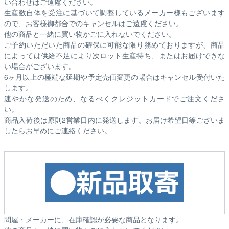
い合わせはご遠慮ください。
生産数自体を受注に基づいて調整しているメーカー様もございます
ので、お客様御都合でのキャンセルはご遠慮ください。
他の商品と一緒に買い物かごに入れないでください。
ご予約いただいた商品の確保に可能な限り務めておりますが、商品
によっては供給不足により次ロット生産待ち、またはお届けできな
い場合がございます。
6ヶ月以上の極端な延期や予定売価変更の場合はキャンセル受付いた
します。
速やかな発送のため、なるべくクレジットカードでご注文くださ
い。
商品入荷後は原則2営業日内に発送します。お届け希望日等ございま
したらお早めにご連絡ください。
問屋・メーカーに、在庫確認が必要な商品となります。