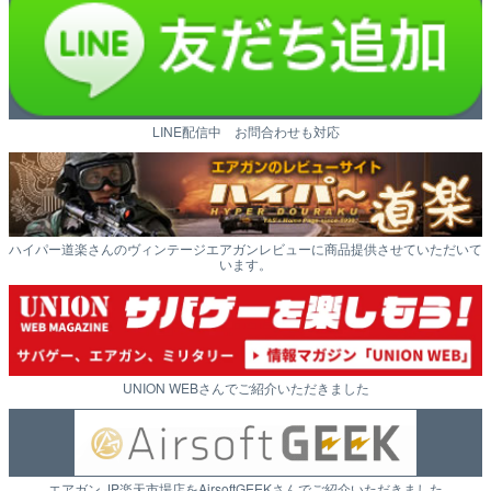
LINE配信中 お問合わせも対応
ハイパー道楽さんのヴィンテージエアガンレビューに商品提供させていただいて
います。
UNION WEBさんでご紹介いただきました
エアガン.JP楽天市場店をAirsoftGEEKさんでご紹介いただきました