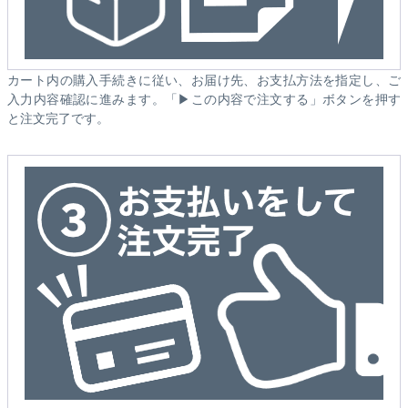
カート内の購入手続きに従い、お届け先、お支払方法を指定し、ご
入力内容確認に進みます。「▶この内容で注文する」ボタンを押す
と注文完了です。