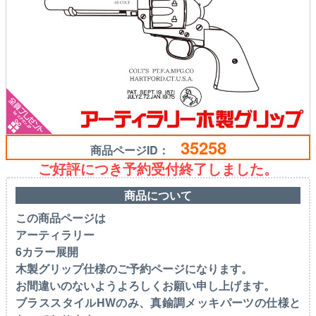
35258
商品ページID：
ご好評につき予約受付終了しました。
商品について
この商品ページは
アーティラリー
6カラー展開
木製グリップ仕様
のご予約ページになります。
お間違いのないようよろしくお願い申し上げます。
ブラススタイルHWのみ、真鍮調メッキパーツの仕様と