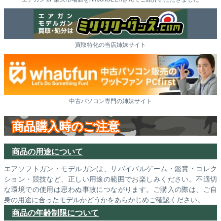
買取特化の当店姉妹サイト
中古パソコン専門の姉妹サイト
商品購入時のご注意
商品の用途について
エアソフトガン・モデルガンは、サバイバルゲーム・鑑賞・コレク
ション・競技など、正しい用途の範囲でお楽しみください。不適切
な環境での使用は思わぬ事故につながります。ご購入の際は、ご自
身の用途に合ったモデルかどうかをあらかじめご確認ください。
商品の年齢制限について