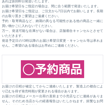
あれば原則即日発送いたします。
お届け希望日をご指定の場合は、間に合う範囲で発送いたします。
お届け希望日をご指定は、ご注文から7日以内でお願いします。長期
のお取り置きご要望はご遠慮ください。
予約・取寄商品など、納期の異なる可能性がある他の商品と一緒に
買い物かごに入れないでください。
万一、発送可能な在庫がない場合は、店舗都合キャンセルとさせて
いただきます。
発送予定日の13時以降のお届け希望日変更・キャンセル等は承れま
せん。ご希望のある場合はお早めにご連絡ください。
お届けの日程が確定してからご連絡いたします。製造上の都合によ
り已むを得ず発売時期が変更される場合があります。
お届けの日程はメーカー出荷の直前まで小売店などに連絡がありま
せん。そのため
当店からの経過報告はいたしかねます。
頻繁なお問