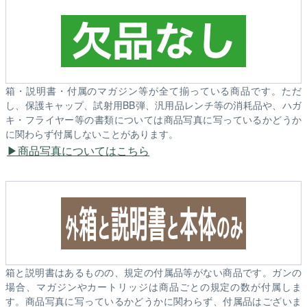
箱・説明書・付属のマガジン等が全て揃っている商品です。ただ
し、保護キャップ、試射用BB弾、汎用品レンチ等の消耗品や、ハガ
キ・フライヤー等の書類については商品写真に写っているかどうか
に関わらず付属しないことがあります。
商品写真についてはこちら
箱と説明書はあるものの、規定の付属品等がない商品です。ガンの
場合、マガジンやカートリッジは商品ごとの規定の数が付属しま
す。商品写真に写っているかどうかに関わらず、付属品はございま