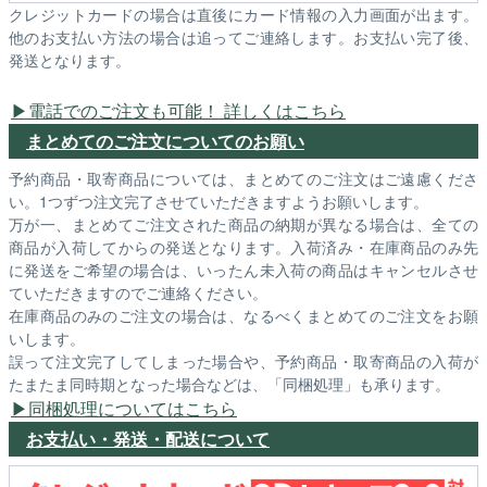
クレジットカードの場合は直後にカード情報の入力画面が出ます。
他のお支払い方法の場合は追ってご連絡します。お支払い完了後、
発送となります。
電話でのご注文も可能！ 詳しくはこちら
まとめてのご注文についてのお願い
予約商品・取寄商品については、まとめてのご注文はご遠慮くださ
い。1つずつ注文完了させていただきますようお願いします。
万が一、まとめてご注文された商品の納期が異なる場合は、全ての
商品が入荷してからの発送となります。入荷済み・在庫商品のみ先
に発送をご希望の場合は、いったん未入荷の商品はキャンセルさせ
ていただきますのでご連絡ください。
在庫商品のみのご注文の場合は、なるべくまとめてのご注文をお願
いします。
誤って注文完了してしまった場合や、予約商品・取寄商品の入荷が
たまたま同時期となった場合などは、「同梱処理」も承ります。
同梱処理についてはこちら
お支払い・発送・配送について