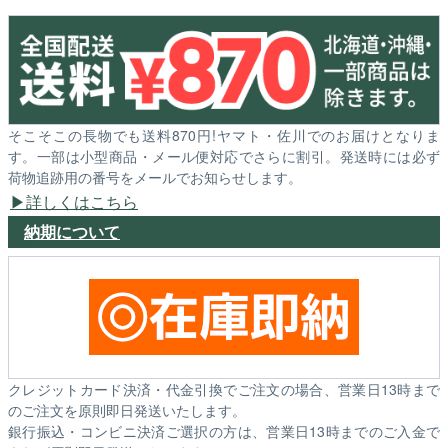
そこそこの長物でも送料870円!ヤマト・佐川でのお届けとなりま
す。一部は小型商品・メール便対応でさらに割引。発送時には必ず
荷物追跡用の番号をメールでお知らせします。
詳しくはこちら
納期について
クレジットカード決済・代金引換でご注文の場合、営業日13時まで
のご注文を原則即日発送いたします。
銀行振込・コンビニ決済ご選択の方は、営業日13時までのご入金で