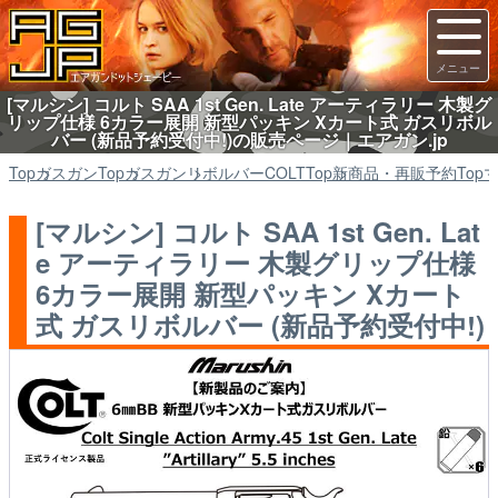
[マルシン] コルト SAA 1st Gen. Late アーティラリー 木製グ
リップ仕様 6カラー展開 新型パッキン Xカート式 ガスリボル
バー (新品予約受付中!)の販売ページ｜エアガン.jp
Top
ガスガン
Top
ガスガン
リボルバーCOLT
Top
新商品・再販予約
Top
[マルシン] コルト SAA 1st Gen. Lat
e アーティラリー 木製グリップ仕様
6カラー展開 新型パッキン Xカート
式 ガスリボルバー (新品予約受付中!)