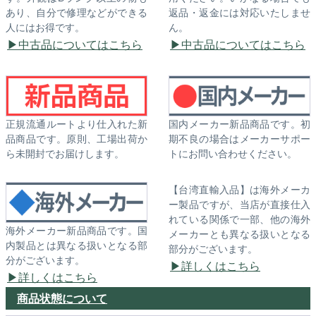
あり、自分で修理などができる
返品・返金には対応いたしませ
人にはお得です。
ん。
中古品についてはこちら
中古品についてはこちら
正規流通ルートより仕入れた新
国内メーカー新品商品です。初
品商品です。原則、工場出荷か
期不良の場合はメーカーサポー
ら未開封でお届けします。
トにお問い合わせください。
【台湾直輸入品】は海外メーカ
ー製品ですが、当店が直接仕入
れている関係で一部、他の海外
海外メーカー新品商品です。国
メーカーとも異なる扱いとなる
内製品とは異なる扱いとなる部
部分がございます。
分がございます。
詳しくはこちら
詳しくはこちら
商品状態について