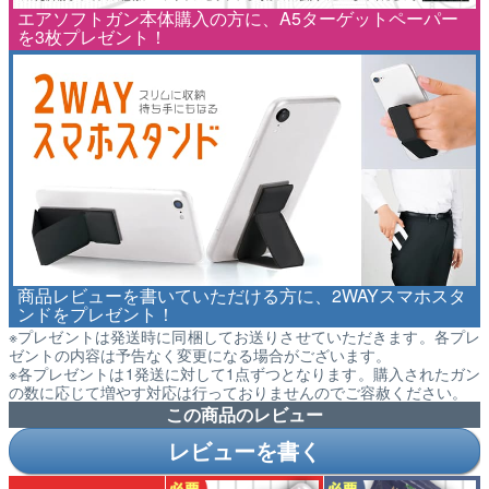
エアソフトガン本体購入の方に、A5ターゲットペーパー
を3枚プレゼント！
商品レビューを書いていただける方に、2WAYスマホスタ
ンドをプレゼント！
※プレゼントは発送時に同梱してお送りさせていただきます。各プレ
ゼントの内容は予告なく変更になる場合がございます。
※各プレゼントは1発送に対して1点ずつとなります。購入されたガン
の数に応じて増やす対応は行っておりませんのでご容赦ください。
この商品のレビュー
レビューを書く