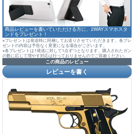
商品レビューを書いていただける方に、2WAYスマホスタ
ンドをプレゼント！
※プレゼントは発送時に同梱してお送りさせていただきます。各プレ
ゼントの内容は予告なく変更になる場合がございます。
※各プレゼントは1発送に対して1点ずつとなります。購入されたガン
の数に応じて増やす対応は行っておりませんのでご容赦ください。
この商品のレビュー
レビューを書く