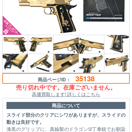
35138
商品ページID：
売り切れ中です。在庫ございません。
高価買取します! 詳しくはこちら
商品について
スライド部分のクリアにシワがありますが、スライドの
動きは良好です。
漆黒のグリップに、真鍮製のドラゴン!2丁拳銃でお馴染