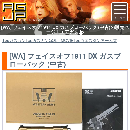
[WA] フェイスオフ1911 DX ガスブローバック (中古)の販売ペ
ージ｜エアガン.jp
Top
ガスガン
Top
ガスガン
COLT MOVIE
Top
ウエスタンアームズ
[WA] フェイスオフ1911 DX ガスブ
ローバック (中古)