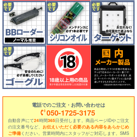
電話でのご注文・お問い合わせは
050-1725-3175
自動音声にて
24
時間
365
日受付します。商品ページIDやご注文
の注文番号など、
お伝えいただく必要のある内容をあらかじめ
ご準備
ください。営業時間内にスタッフがご対応します。SMS