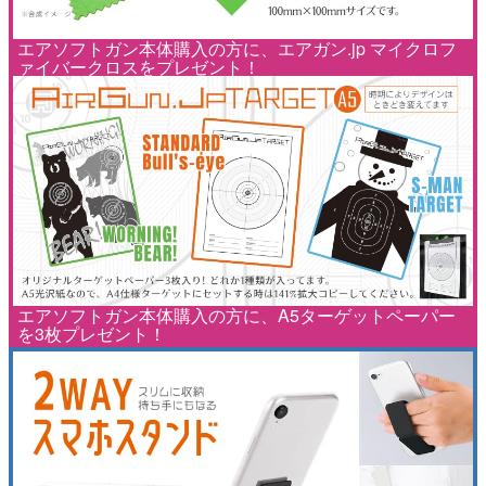
エアソフトガン本体購入の方に、エアガン.jp マイクロフ
ァイバークロスをプレゼント！
エアソフトガン本体購入の方に、A5ターゲットペーパー
を3枚プレゼント！