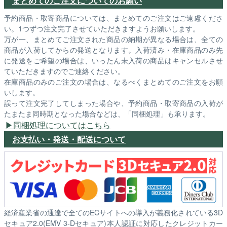
まとめてのご注文についてのお願い
予約商品・取寄商品については、まとめてのご注文はご遠慮くださ
い。1つずつ注文完了させていただきますようお願いします。
万が一、まとめてご注文された商品の納期が異なる場合は、全ての
商品が入荷してからの発送となります。入荷済み・在庫商品のみ先
に発送をご希望の場合は、いったん未入荷の商品はキャンセルさせ
ていただきますのでご連絡ください。
在庫商品のみのご注文の場合は、なるべくまとめてのご注文をお願
いします。
誤って注文完了してしまった場合や、予約商品・取寄商品の入荷が
たまたま同時期となった場合などは、「同梱処理」も承ります。
同梱処理についてはこちら
お支払い・発送・配送について
経済産業省の通達で全てのECサイトへの導入が義務化されている3D
セキュア2.0(EMV 3-Dセキュア)本人認証に対応したクレジットカー