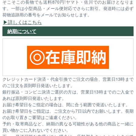
そこそこの長物でも送料870円!ヤマト・佐川でのお届けとなりま
す。一部は小型商品・メール便対応でさらに割引。発送時には必ず
荷物追跡用の番号をメールでお知らせします。
詳しくはこちら
納期について
クレジットカード決済・代金引換でご注文の場合、営業日13時まで
のご注文を原則即日発送いたします。
銀行振込・コンビニ決済ご選択の方は、営業日13時までのご入金で
あれば原則即日発送いたします。
お届け希望日をご指定の場合は、間に合う範囲で発送いたします。
お届け希望日をご指定は、ご注文から7日以内でお願いします。長期
のお取り置きご要望はご遠慮ください。
予約・取寄商品など、納期の異なる可能性がある他の商品と一緒に
買い物かごに入れないでください。