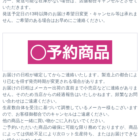
万一、発送可能な在庫がない場合は、店舗都合キャンセルとさせて
いただきます。
発送予定日の13時以降のお届け希望日変更・キャンセル等は承れま
せん。ご希望のある場合はお早めにご連絡ください。
お届けの日程が確定してからご連絡いたします。製造上の都合によ
り已むを得ず発売時期が変更される場合があります。
お届けの日程はメーカー出荷の直前まで小売店などに連絡がありま
せん。そのため
当店からの経過報告はいたしかねます。
頻繁なお問
い合わせはご遠慮ください。
生産数自体を受注に基づいて調整しているメーカー様もございます
ので、お客様御都合でのキャンセルはご遠慮ください。
他の商品と一緒に買い物かごに入れないでください。
ご予約いただいた商品の確保に可能な限り務めておりますが、商品
によっては供給不足により次ロット生産待ち、またはお届けできな