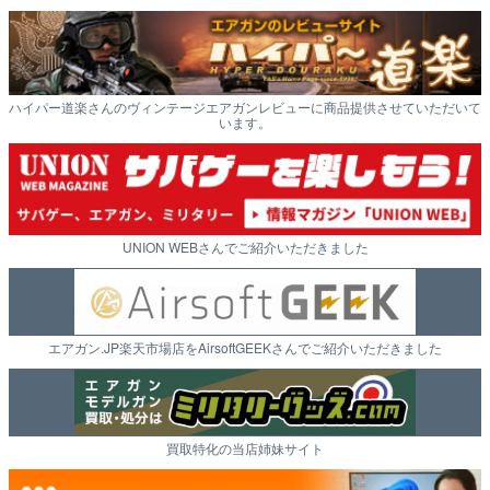
ハイパー道楽さんのヴィンテージエアガンレビューに商品提供させていただいて
います。
UNION WEBさんでご紹介いただきました
エアガン.JP楽天市場店をAirsoftGEEKさんでご紹介いただきました
買取特化の当店姉妹サイト