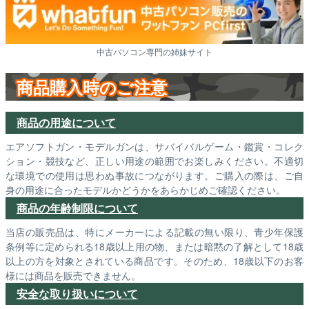
中古パソコン専門の姉妹サイト
商品購入時のご注意
商品の用途について
エアソフトガン・モデルガンは、サバイバルゲーム・鑑賞・コレク
ション・競技など、正しい用途の範囲でお楽しみください。不適切
な環境での使用は思わぬ事故につながります。ご購入の際は、ご自
身の用途に合ったモデルかどうかをあらかじめご確認ください。
商品の年齢制限について
当店の販売品は、特にメーカーによる記載の無い限り、青少年保護
条例等に定められる18歳以上用の物、または暗黙の了解として18歳
以上の方を対象とされている商品です。そのため、18歳以下のお客
様には商品を販売できません。
安全な取り扱いについて