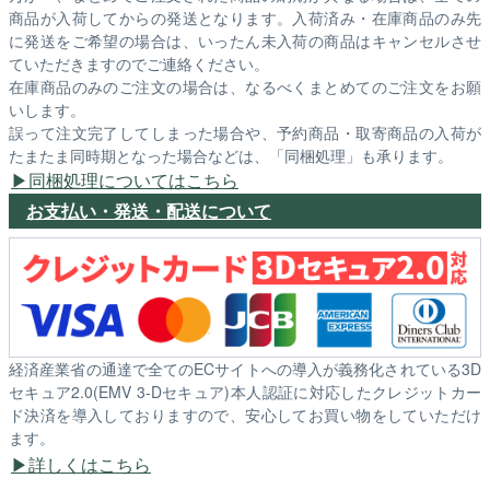
商品が入荷してからの発送となります。入荷済み・在庫商品のみ先
に発送をご希望の場合は、いったん未入荷の商品はキャンセルさせ
ていただきますのでご連絡ください。
在庫商品のみのご注文の場合は、なるべくまとめてのご注文をお願
いします。
誤って注文完了してしまった場合や、予約商品・取寄商品の入荷が
たまたま同時期となった場合などは、「同梱処理」も承ります。
同梱処理についてはこちら
お支払い・発送・配送について
経済産業省の通達で全てのECサイトへの導入が義務化されている3D
セキュア2.0(EMV 3-Dセキュア)本人認証に対応したクレジットカー
ド決済を導入しておりますので、安心してお買い物をしていただけ
ます。
詳しくはこちら