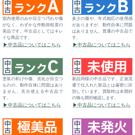
室内使用のみや目立つ汚れや傷
多少の傷や、年式相応の使用感
がなく、わずかな作動痕程度の
がありますが、動作自体に問題
美品です。中古品としてはキレ
はありません。普通の中古品で
イな商品です。
す。
中古品についてはこちら
中古品についてはこちら
塗装の剥げや傷、劣化が目立つ
新品同様の中古品です。正規流
ものの、動作自体に問題はあり
通で仕入れた新品とは厳密に区
ません。充分使える中古品で
別しています。買取時は未開封
す。
の物も開封確認します。
中古品についてはこちら
中古品についてはこちら