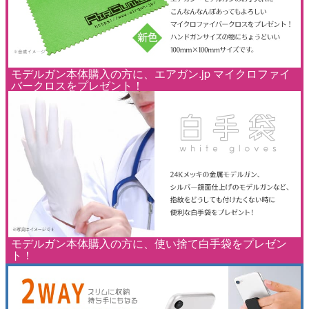
モデルガン本体購入の方に、エアガン.jp マイクロファイ
バークロスをプレゼント！
モデルガン本体購入の方に、使い捨て白手袋をプレゼン
ト！