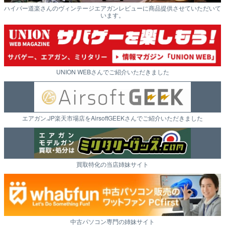
ハイパー道楽さんのヴィンテージエアガンレビューに商品提供させていただいて
います。
UNION WEBさんでご紹介いただきました
エアガン.JP楽天市場店をAirsoftGEEKさんでご紹介いただきました
買取特化の当店姉妹サイト
中古パソコン専門の姉妹サイト