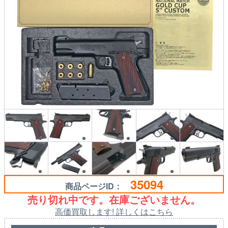
35094
商品ページID：
売り切れ中です。在庫ございません。
高価買取します! 詳しくはこちら