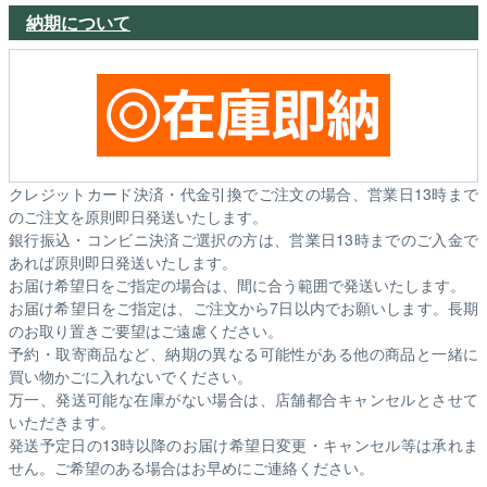
納期について
クレジットカード決済・代金引換でご注文の場合、営業日13時まで
のご注文を原則即日発送いたします。
銀行振込・コンビニ決済ご選択の方は、営業日13時までのご入金で
あれば原則即日発送いたします。
お届け希望日をご指定の場合は、間に合う範囲で発送いたします。
お届け希望日をご指定は、ご注文から7日以内でお願いします。長期
のお取り置きご要望はご遠慮ください。
予約・取寄商品など、納期の異なる可能性がある他の商品と一緒に
買い物かごに入れないでください。
万一、発送可能な在庫がない場合は、店舗都合キャンセルとさせて
いただきます。
発送予定日の13時以降のお届け希望日変更・キャンセル等は承れま
せん。ご希望のある場合はお早めにご連絡ください。