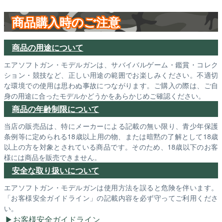
商品購入時のご注意
商品の用途について
エアソフトガン・モデルガンは、サバイバルゲーム・鑑賞・コレク
ション・競技など、正しい用途の範囲でお楽しみください。不適切
な環境での使用は思わぬ事故につながります。ご購入の際は、ご自
身の用途に合ったモデルかどうかをあらかじめご確認ください。
商品の年齢制限について
当店の販売品は、特にメーカーによる記載の無い限り、青少年保護
条例等に定められる18歳以上用の物、または暗黙の了解として18歳
以上の方を対象とされている商品です。そのため、18歳以下のお客
様には商品を販売できません。
安全な取り扱いについて
エアソフトガン・モデルガンは使用方法を誤ると危険を伴います。
「お客様安全ガイドライン」の記載内容を必ず守ってご利用くださ
い。
お客様安全ガイドライン