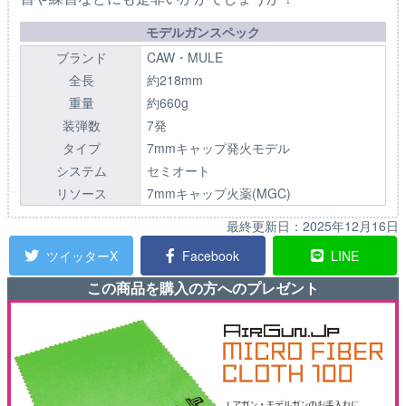
モデルガンスペック
ブランド
CAW・MULE
全長
約218mm
重量
約660g
装弾数
7発
タイプ
7mmキャップ発火モデル
システム
セミオート
リソース
7mmキャップ火薬(MGC)
最終更新日：
2025年12月16日
ツイッターX
Facebook
LINE
この商品を購入の方へのプレゼント