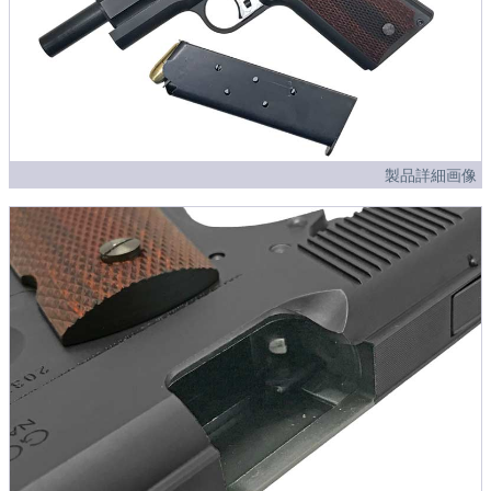
製品詳細画像