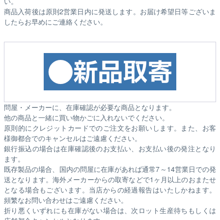
い。
商品入荷後は原則2営業日内に発送します。お届け希望日等ございま
したらお早めにご連絡ください。
問屋・メーカーに、在庫確認が必要な商品となります。
他の商品と一緒に買い物かごに入れないでください。
原則的にクレジットカードでのご注文をお願いします。また、お客
様御都合でのキャンセルはご遠慮ください。
銀行振込の場合は在庫確認後のお支払い、お支払い後の発注となり
ます。
既存製品の場合、国内の問屋に在庫があれば通常7～14営業日での発
送となります。海外メーカーからの取寄などで1ヶ月以上のおまたせ
となる場合もございます。
当店からの経過報告はいたしかねます。
頻繁なお問い合わせはご遠慮ください。
折り悪くいずれにも在庫がない場合は、次ロット生産待ちもしくは