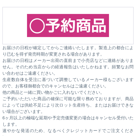
お届けの日程が確定してからご連絡いたします。製造上の都合によ
り已むを得ず発売時期が変更される場合があります。
お届けの日程はメーカー出荷の直前まで小売店などに連絡がありま
せん。そのため
当店からの経過報告はいたしかねます。
頻繁なお問
い合わせはご遠慮ください。
生産数自体を受注に基づいて調整しているメーカー様もございます
ので、お客様御都合でのキャンセルはご遠慮ください。
他の商品と一緒に買い物かごに入れないでください。
ご予約いただいた商品の確保に可能な限り務めておりますが、商品
によっては供給不足により次ロット生産待ち、またはお届けできな
い場合がございます。
6ヶ月以上の極端な延期や予定売価変更の場合はキャンセル受付いた
します。
速やかな発送のため、なるべくクレジットカードでご注文くださ