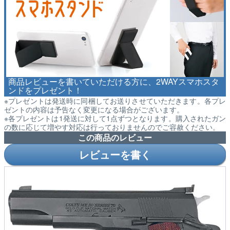
商品レビューを書いていただける方に、2WAYスマホスタ
ンドをプレゼント！
※プレゼントは発送時に同梱してお送りさせていただきます。各プレ
ゼントの内容は予告なく変更になる場合がございます。
※各プレゼントは1発送に対して1点ずつとなります。購入されたガン
の数に応じて増やす対応は行っておりませんのでご容赦ください。
この商品のレビュー
レビューを書く