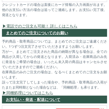
クレジットカードの場合は直後にカード情報の入力画面が出ます。
他のお支払い方法の場合は追ってご連絡します。お支払い完了後、
発送となります。
電話でのご注文も可能！ 詳しくはこちら
まとめてのご注文についてのお願い
予約商品・取寄商品については、まとめてのご注文はご遠慮くださ
い。1つずつ注文完了させていただきますようお願いします。
万が一、まとめてご注文された商品の納期が異なる場合は、全ての
商品が入荷してからの発送となります。入荷済み・在庫商品のみ先
に発送をご希望の場合は、いったん未入荷の商品はキャンセルさせ
ていただきますのでご連絡ください。
在庫商品のみのご注文の場合は、なるべくまとめてのご注文をお願
いします。
誤って注文完了してしまった場合や、予約商品・取寄商品の入荷が
たまたま同時期となった場合などは、「同梱処理」も承ります。
同梱処理についてはこちら
お支払い・発送・配送について