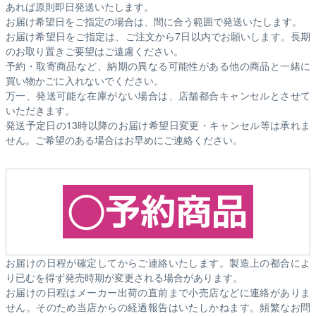
あれば原則即日発送いたします。
お届け希望日をご指定の場合は、間に合う範囲で発送いたします。
お届け希望日をご指定は、ご注文から7日以内でお願いします。長期
のお取り置きご要望はご遠慮ください。
予約・取寄商品など、納期の異なる可能性がある他の商品と一緒に
買い物かごに入れないでください。
万一、発送可能な在庫がない場合は、店舗都合キャンセルとさせて
いただきます。
発送予定日の13時以降のお届け希望日変更・キャンセル等は承れま
せん。ご希望のある場合はお早めにご連絡ください。
お届けの日程が確定してからご連絡いたします。製造上の都合によ
り已むを得ず発売時期が変更される場合があります。
お届けの日程はメーカー出荷の直前まで小売店などに連絡がありま
せん。そのため
当店からの経過報告はいたしかねます。
頻繁なお問