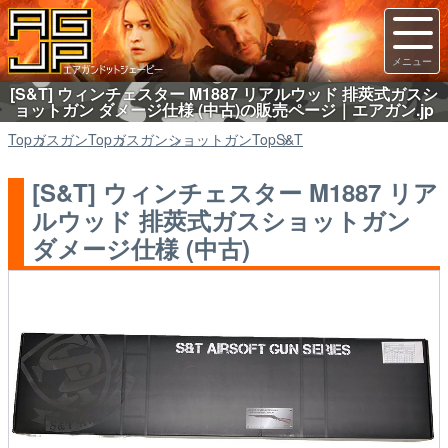
[S&T] ウィンチェスター M1887 リアルウッド 排莢式ガスシ
ョットガン ダメージ仕様 (中古)の販売ページ｜エアガン.jp
Top
ガスガン
Top
ガスガン
ショットガン
Top
S&T
[S&T] ウィンチェスター M1887 リア
ルウッド 排莢式ガスショットガン
ダメージ仕様 (中古)