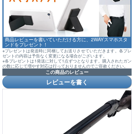
商品レビューを書いていただける方に、2WAYスマホスタ
ンドをプレゼント！
※プレゼントは発送時に同梱してお送りさせていただきます。各プレ
ゼントの内容は予告なく変更になる場合がございます。
※各プレゼントは1発送に対して1点ずつとなります。購入されたガン
の数に応じて増やす対応は行っておりませんのでご容赦ください。
この商品のレビュー
レビューを書く