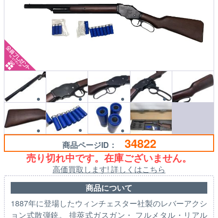
34822
商品ページID：
売り切れ中です。在庫ございません。
高価買取します! 詳しくはこちら
商品について
1887年に登場したウィンチェスター社製のレバーアクシ
ョン式散弾銃。 排莢式ガスガン・ フルメタル・リアル