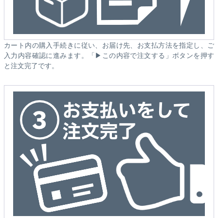
カート内の購入手続きに従い、お届け先、お支払方法を指定し、ご
入力内容確認に進みます。「▶この内容で注文する」ボタンを押す
と注文完了です。