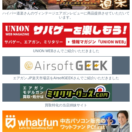
ハイパー道楽さんのヴィンテージエアガンレビューに商品提供させていただいて
います。
UNION WEBさんでご紹介いただきました
エアガン.JP楽天市場店をAirsoftGEEKさんでご紹介いただきました
買取特化の当店姉妹サイト