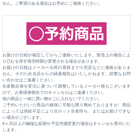
せん。ご希望のある場合はお早めにご連絡ください。
お届けの日程が確定してからご連絡いたします。製造上の都合によ
り已むを得ず発売時期が変更される場合があります。
お届けの日程はメーカー出荷の直前まで小売店などに連絡がありま
せん。そのため
当店からの経過報告はいたしかねます。
頻繁なお問
い合わせはご遠慮ください。
生産数自体を受注に基づいて調整しているメーカー様もございます
ので、お客様御都合でのキャンセルはご遠慮ください。
他の商品と一緒に買い物かごに入れないでください。
ご予約いただいた商品の確保に可能な限り務めておりますが、商品
によっては供給不足により次ロット生産待ち、またはお届けできな
い場合がございます。
6ヶ月以上の極端な延期や予定売価変更の場合はキャンセル受付いた
します。