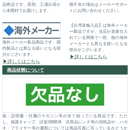
品商品です。原則、工場出荷か
期不良の場合はメーカーサポー
ら未開封でお届けします。
トにお問い合わせください。
【台湾直輸入品】は海外メーカ
ー製品ですが、当店が直接仕入
れている関係で一部、他の海外
海外メーカー新品商品です。国
メーカーとも異なる扱いとなる
内製品とは異なる扱いとなる部
部分がございます。
分がございます。
詳しくはこちら
詳しくはこちら
商品状態について
箱・説明書・付属のマガジン等が全て揃っている商品です。ただ
し、保護キャップ、試射用BB弾、汎用品レンチ等の消耗品や、ハガ
キ・フライヤー等の書類については商品写真に写っているかどうか