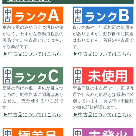
室内使用のみや目立つ汚れや傷
多少の傷や、年式相応の使用感
がなく、わずかな作動痕程度の
がありますが、動作自体に問題
美品です。中古品としてはキレ
はありません。普通の中古品で
イな商品です。
す。
中古品についてはこちら
中古品についてはこちら
塗装の剥げや傷、劣化が目立つ
新品同様の中古品です。正規流
ものの、動作自体に問題はあり
通で仕入れた新品とは厳密に区
ません。充分使える中古品で
別しています。買取時は未開封
す。
の物も開封確認します。
中古品についてはこちら
中古品についてはこちら