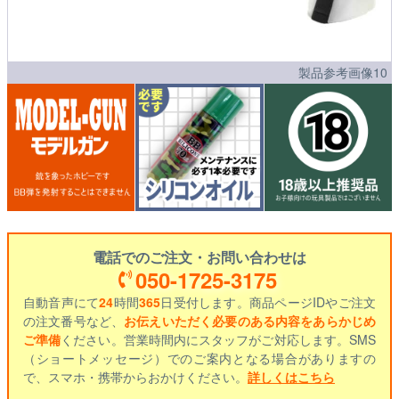
製品参考画像10
電話でのご注文・お問い合わせは
050-1725-3175
自動音声にて
24
時間
365
日受付します。商品ページIDやご注文
の注文番号など、
お伝えいただく必要のある内容をあらかじめ
ご準備
ください。営業時間内にスタッフがご対応します。SMS
（ショートメッセージ）でのご案内となる場合がありますの
で、スマホ・携帯からおかけください。
詳しくはこちら