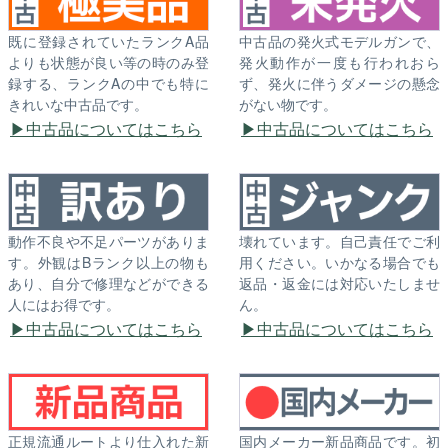
既に登録されていたランクA品
中古品の発火式モデルガンで、
よりも状態が良い等の時のみ登
発火動作が一度も行われおら
録する、ランクAの中でも特に
ず、発火に伴うダメージの懸念
きれいな中古品です。
がない物です。
中古品についてはこちら
中古品についてはこちら
動作不良や不足パーツがありま
壊れています。自己責任でご利
す。外観はBランク以上の物も
用ください。いかなる場合でも
あり、自分で修理などができる
返品・返金には対応いたしませ
人にはお得です。
ん。
中古品についてはこちら
中古品についてはこちら
正規流通ルートより仕入れた新
国内メーカー新品商品です。初