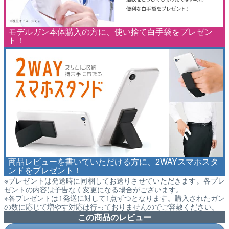
モデルガン本体購入の方に、使い捨て白手袋をプレゼン
ト！
商品レビューを書いていただける方に、2WAYスマホスタ
ンドをプレゼント！
※プレゼントは発送時に同梱してお送りさせていただきます。各プレ
ゼントの内容は予告なく変更になる場合がございます。
※各プレゼントは1発送に対して1点ずつとなります。購入されたガン
の数に応じて増やす対応は行っておりませんのでご容赦ください。
この商品のレビュー