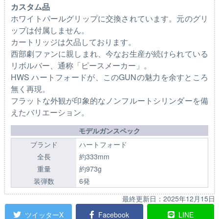
カスタム品
ホワイトパールグリップに交換されています。元のグリ
ップは付属しません。
カートリッジは欠品しております。
西部劇ファンに親しまれ、今なお生産が続けられている
リボルバー、通称「ピースメーカー」。
HWS ハートフォードが、このGUNの魅力を余すところ
無く再現。
フラットな外観が印象的なノンフルートシリンダーを備
えたバリエーション。
モデルガンスペック
ブランド
ハートフォード
全長
約333mm
重量
約973g
装弾数
6発
最終更新日：
2025年12月15日
ツイッターX
Facebook
LINE