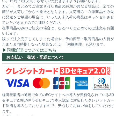
い。1つずつ注文完了させていただきますようお願いします。
万が一、まとめてご注文された商品の納期が異なる場合は、全ての
商品が入荷してからの発送となります。入荷済み・在庫商品のみ先
に発送をご希望の場合は、いったん未入荷の商品はキャンセルさせ
ていただきますのでご連絡ください。
在庫商品のみのご注文の場合は、なるべくまとめてのご注文をお願
いします。
誤って注文完了してしまった場合や、予約商品・取寄商品の入荷が
たまたま同時期となった場合などは、「同梱処理」も承ります。
同梱処理についてはこちら
お支払い・発送・配送について
経済産業省の通達で全てのECサイトへの導入が義務化されている3D
セキュア2.0(EMV 3-Dセキュア)本人認証に対応したクレジットカー
ド決済を導入しておりますので、安心してお買い物をしていただけ
ます。