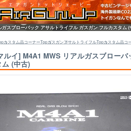
リアルガスブローバック アサルトライフル ガスガン フルカスタム 
op
カスタム品コーナー
Top
ガスガン
アサルトライフル
Top
カスタム品コ
マルイ] M4A1 MWS リアルガスブロー
ム (中古)