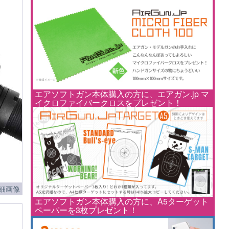
エアソフトガン本体購入の方に、エアガン.jp マ
イクロファイバークロスをプレゼント！
細画像
エアソフトガン本体購入の方に、A5ターゲット
ペーパーを3枚プレゼント！