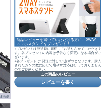
商品レビューを書いていただける方に、2WAY
スマホスタンドをプレゼント！
※プレゼントは発送時に同梱してお送りさせていただきま
す。各プレゼントの内容は予告なく変更になる場合がご
ざいます。
※各プレゼントは1発送に対して1点ずつとなります。購入
されたガンの数に応じて増やす対応は行っておりません
のでご容赦ください。
この商品のレビュー
レビューを書く
細画像