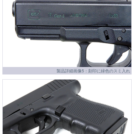
製品詳細画像5：刻印に緑色のスミ入れ