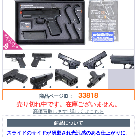
33818
商品ページID：
売り切れ中です。在庫ございません。
高価買取します! 詳しくはこちら
商品について
スライドのサイドが研磨され光沢感のある仕上がりに。