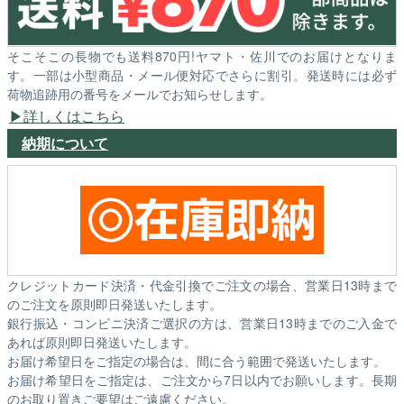
そこそこの長物でも送料870円!ヤマト・佐川でのお届けとなりま
す。一部は小型商品・メール便対応でさらに割引。発送時には必ず
荷物追跡用の番号をメールでお知らせします。
詳しくはこちら
納期について
クレジットカード決済・代金引換でご注文の場合、営業日13時まで
のご注文を原則即日発送いたします。
銀行振込・コンビニ決済ご選択の方は、営業日13時までのご入金で
あれば原則即日発送いたします。
お届け希望日をご指定の場合は、間に合う範囲で発送いたします。
お届け希望日をご指定は、ご注文から7日以内でお願いします。長期
のお取り置きご要望はご遠慮ください。