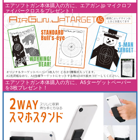
エアソフトガン本体購入の方に、エアガン.jp マイクロフ
ァイバークロスをプレゼント！
エアソフトガン本体購入の方に、A5ターゲットペーパー
を3枚プレゼント！