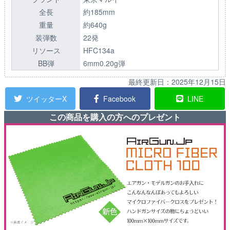
全長
約185mm
重量
約640g
装弾数
22発
リソース
HFC134a
BB弾
6mm0.20g弾
最終更新日：
2025年12月15日
ツイッターX
Facebook
LINE
この商品を購入の方へのプレゼント