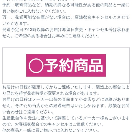
予約・取寄商品など、納期の異なる可能性がある他の商品と一緒に
買い物かごに入れないでください。
万一、発送可能な在庫がない場合は、店舗都合キャンセルとさせて
いただきます。
発送予定日の13時以降のお届け希望日変更・キャンセル等は承れま
せん。ご希望のある場合はお早めにご連絡ください。
お届けの日程が確定してからご連絡いたします。製造上の都合によ
り已むを得ず発売時期が変更される場合があります。
お届けの日程はメーカー出荷の直前まで小売店などに連絡がありま
せん。そのため
当店からの経過報告はいたしかねます。
頻繁なお問
い合わせはご遠慮ください。
生産数自体を受注に基づいて調整しているメーカー様もございます
ので、お客様御都合でのキャンセルはご遠慮ください。
他の商品と一緒に買い物かごに入れないでください。