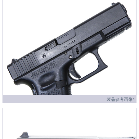
製品参考画像4