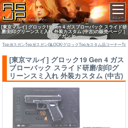
[東京マルイ] グロック19 Gen 4 ガスブローバック スライド研
磨/刻印グリーンスミ入れ 外装カスタム (中古)の販売ページ｜
エアガン.jp
Top
ガスガン
Top
ガスガン
GLOCK/グロック
Top
カスタム品コーナー
To
[東京マルイ] グロック19 Gen 4 ガス
ブローバック スライド研磨/刻印グ
リーンスミ入れ 外装カスタム (中古)