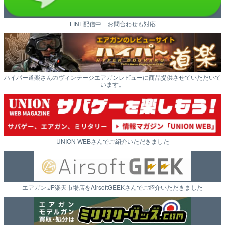
LINE配信中 お問合わせも対応
ハイパー道楽さんのヴィンテージエアガンレビューに商品提供させていただいて
います。
UNION WEBさんでご紹介いただきました
エアガン.JP楽天市場店をAirsoftGEEKさんでご紹介いただきました