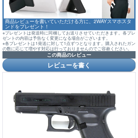
商品レビューを書いていただける方に、2WAYスマホスタ
ンドをプレゼント！
※プレゼントは発送時に同梱してお送りさせていただきます。各プレ
ゼントの内容は予告なく変更になる場合がございます。
※各プレゼントは1発送に対して1点ずつとなります。購入されたガン
の数に応じて増やす対応は行っておりませんのでご容赦ください。
この商品のレビュー
レビューを書く