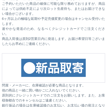
ご予約いただいた商品の確保に可能な限り務めておりますが、商品
によっては供給不足により次ロット生産待ち、またはお届けできな
い場合がございます。
6ヶ月以上の極端な延期や予定売価変更の場合はキャンセル受付いた
します。
速やかな発送のため、なるべくクレジットカードでご注文くださ
い。
商品入荷後は原則2営業日内に発送します。お届け希望日等ございま
したらお早めにご連絡ください。
問屋・メーカーに、在庫確認が必要な商品となります。
他の商品と一緒に買い物かごに入れないでください。
原則的にクレジットカードでのご注文をお願いします。また、お客
様御都合でのキャンセルはご遠慮ください。
銀行振込の場合は在庫確認後のお支払い、お支払い後の発注となり