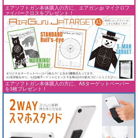
エアソフトガン本体購入の方に、エアガン.jp マイクロフ
ァイバークロスをプレゼント！
エアソフトガン本体購入の方に、A5ターゲットペーパー
を3枚プレゼント！