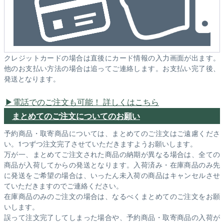
クレジットカードの場合は直後にカード情報の入力画面が出ます。
他のお支払い方法の場合は追ってご連絡します。お支払い完了後、
発送となります。
電話でのご注文も可能！ 詳しくはこちら
まとめてのご注文についてのお願い
予約商品・取寄商品については、まとめてのご注文はご遠慮くださ
い。1つずつ注文完了させていただきますようお願いします。
万が一、まとめてご注文された商品の納期が異なる場合は、全ての
商品が入荷してからの発送となります。入荷済み・在庫商品のみ先
に発送をご希望の場合は、いったん未入荷の商品はキャンセルさせ
ていただきますのでご連絡ください。
在庫商品のみのご注文の場合は、なるべくまとめてのご注文をお願
いします。
誤って注文完了してしまった場合や、予約商品・取寄商品の入荷が