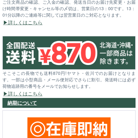
ご注文商品の確認、ご入金の確認、発送当日のお届け先変更・お届
け時間帯変更・キャンセル等の〆切は、営業日の13：00です。13：
01分以降のご連絡等に関しては翌営業日のご対応となります。
詳しくはこちら
そこそこの長物でも送料870円!ヤマト・佐川でのお届けとなりま
す。一部は小型商品・メール便対応でさらに割引。発送時には必ず
荷物追跡用の番号をメールでお知らせします。
詳しくはこちら
納期について