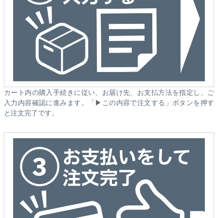
カート内の購入手続きに従い、お届け先、お支払方法を指定し、ご
入力内容確認に進みます。「▶この内容で注文する」ボタンを押す
と注文完了です。