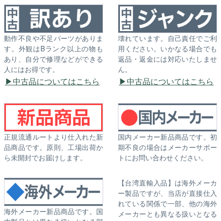
動作不良や不足パーツがありま
壊れています。自己責任でご利
す。外観はBランク以上の物も
用ください。いかなる場合でも
あり、自分で修理などができる
返品・返金には対応いたしませ
人にはお得です。
ん。
中古品についてはこちら
中古品についてはこちら
正規流通ルートより仕入れた新
国内メーカー新品商品です。初
品商品です。原則、工場出荷か
期不良の場合はメーカーサポー
ら未開封でお届けします。
トにお問い合わせください。
【台湾直輸入品】は海外メーカ
ー製品ですが、当店が直接仕入
れている関係で一部、他の海外
海外メーカー新品商品です。国
メーカーとも異なる扱いとなる