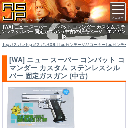
[WA] ニュー スーパー コンバット コマンダー カスタム ステ
ンレスシルバー 固定ガスガン (中古)の販売ページ｜エアガン.
jp
Top
ガスガン
Top
ガスガン
COLT
Top
ビンテージ品コーナー
Top
ビンテ
[WA] ニュー スーパー コンバット コ
マンダー カスタム ステンレスシル
バー 固定ガスガン (中古)