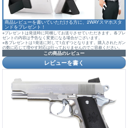
商品レビューを書いていただける方に、2WAYスマホスタ
ンドをプレゼント！
※プレゼントは発送時に同梱してお送りさせていただきます。各プレ
ゼントの内容は予告なく変更になる場合がございます。
※各プレゼントは1発送に対して1点ずつとなります。購入されたガン
の数に応じて増やす対応は行っておりませんのでご容赦ください。
この商品のレビュー
レビューを書く