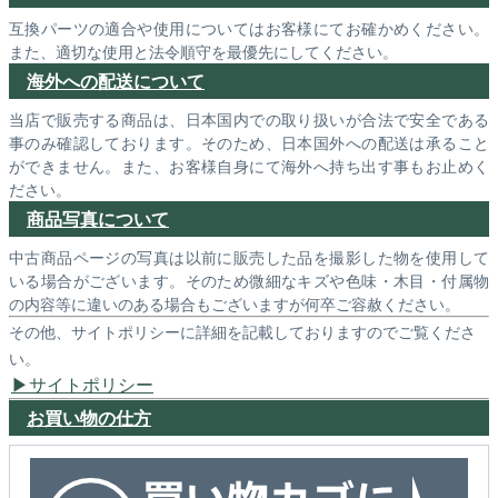
互換パーツの適合や使用についてはお客様にてお確かめください。
また、適切な使用と法令順守を最優先にしてください。
海外への配送について
当店で販売する商品は、日本国内での取り扱いが合法で安全である
事のみ確認しております。そのため、日本国外への配送は承ること
ができません。また、お客様自身にて海外へ持ち出す事もお止めく
ださい。
商品写真について
中古商品ページの写真は以前に販売した品を撮影した物を使用して
いる場合がございます。そのため微細なキズや色味・木目・付属物
の内容等に違いのある場合もございますが何卒ご容赦ください。
その他、サイトポリシーに詳細を記載しておりますのでご覧くださ
い。
サイトポリシー
お買い物の仕方