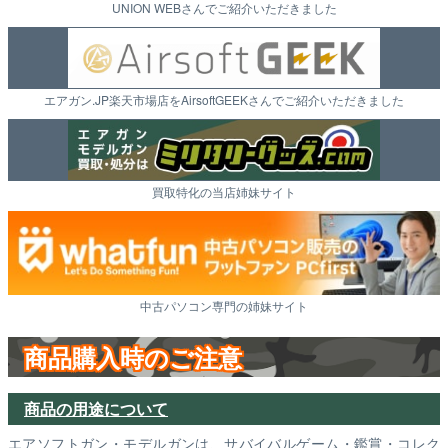
UNION WEBさんでご紹介いただきました
エアガン.JP楽天市場店をAirsoftGEEKさんでご紹介いただきました
買取特化の当店姉妹サイト
中古パソコン専門の姉妹サイト
商品購入時のご注意
商品の用途について
エアソフトガン・モデルガンは、サバイバルゲーム・鑑賞・コレク