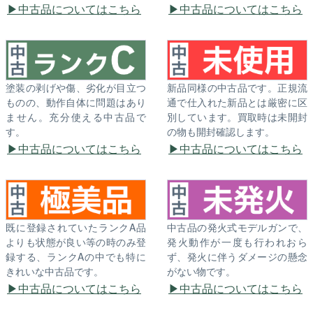
中古品についてはこちら
中古品についてはこちら
塗装の剥げや傷、劣化が目立つ
新品同様の中古品です。正規流
ものの、動作自体に問題はあり
通で仕入れた新品とは厳密に区
ません。充分使える中古品で
別しています。買取時は未開封
す。
の物も開封確認します。
中古品についてはこちら
中古品についてはこちら
既に登録されていたランクA品
中古品の発火式モデルガンで、
よりも状態が良い等の時のみ登
発火動作が一度も行われおら
録する、ランクAの中でも特に
ず、発火に伴うダメージの懸念
きれいな中古品です。
がない物です。
中古品についてはこちら
中古品についてはこちら