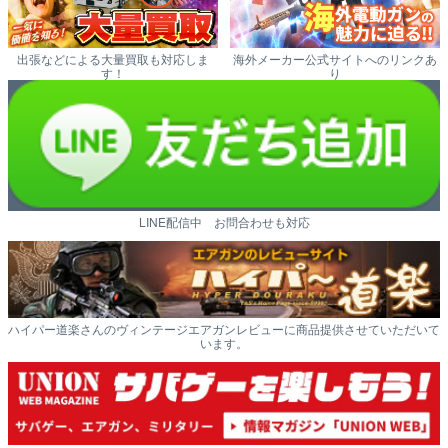
出張などによる大量買取も対応しま
海外メーカー公式サイトへのリンクあ
す！
り
LINE配信中 お問合わせも対応
ハイパー道楽さんのヴィンテージエアガンレビューに商品提供させていただいて
います。