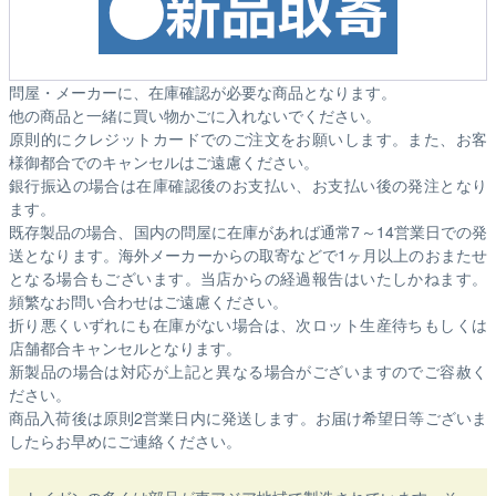
問屋・メーカーに、在庫確認が必要な商品となります。
他の商品と一緒に買い物かごに入れないでください。
原則的にクレジットカードでのご注文をお願いします。また、お客
様御都合でのキャンセルはご遠慮ください。
銀行振込の場合は在庫確認後のお支払い、お支払い後の発注となり
ます。
既存製品の場合、国内の問屋に在庫があれば通常7～14営業日での発
送となります。海外メーカーからの取寄などで1ヶ月以上のおまたせ
となる場合もございます。
当店からの経過報告はいたしかねます。
頻繁なお問い合わせはご遠慮ください。
折り悪くいずれにも在庫がない場合は、次ロット生産待ちもしくは
店舗都合キャンセルとなります。
新製品の場合は対応が上記と異なる場合がございますのでご容赦く
ださい。
商品入荷後は原則2営業日内に発送します。お届け希望日等ございま
したらお早めにご連絡ください。