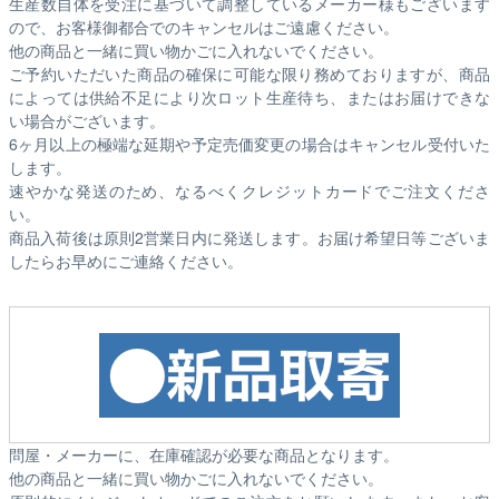
生産数自体を受注に基づいて調整しているメーカー様もございます
ので、お客様御都合でのキャンセルはご遠慮ください。
他の商品と一緒に買い物かごに入れないでください。
ご予約いただいた商品の確保に可能な限り務めておりますが、商品
によっては供給不足により次ロット生産待ち、またはお届けできな
い場合がございます。
6ヶ月以上の極端な延期や予定売価変更の場合はキャンセル受付いた
します。
速やかな発送のため、なるべくクレジットカードでご注文くださ
い。
商品入荷後は原則2営業日内に発送します。お届け希望日等ございま
したらお早めにご連絡ください。
問屋・メーカーに、在庫確認が必要な商品となります。
他の商品と一緒に買い物かごに入れないでください。