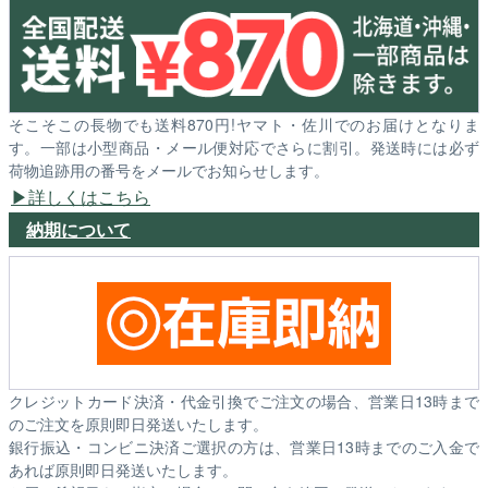
そこそこの長物でも送料870円!ヤマト・佐川でのお届けとなりま
す。一部は小型商品・メール便対応でさらに割引。発送時には必ず
荷物追跡用の番号をメールでお知らせします。
詳しくはこちら
納期について
クレジットカード決済・代金引換でご注文の場合、営業日13時まで
のご注文を原則即日発送いたします。
銀行振込・コンビニ決済ご選択の方は、営業日13時までのご入金で
あれば原則即日発送いたします。