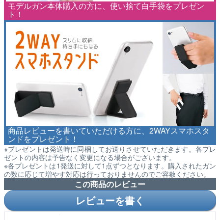
モデルガン本体購入の方に、使い捨て白手袋をプレゼン
ト！
商品レビューを書いていただける方に、2WAYスマホスタ
ンドをプレゼント！
※プレゼントは発送時に同梱してお送りさせていただきます。各プレ
ゼントの内容は予告なく変更になる場合がございます。
※各プレゼントは1発送に対して1点ずつとなります。購入されたガン
の数に応じて増やす対応は行っておりませんのでご容赦ください。
この商品のレビュー
レビューを書く