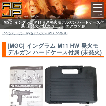
[MGC] イングラム M11 HW 発火モデルガン ハードケース付
属 (未発火)の販売ページ｜エアガン.jp
Top
モデルガン
Top
モデルガン
SMG
Top
MGC
[MGC] イングラム M11 HW 発火モ
デルガン ハードケース付属 (未発火)