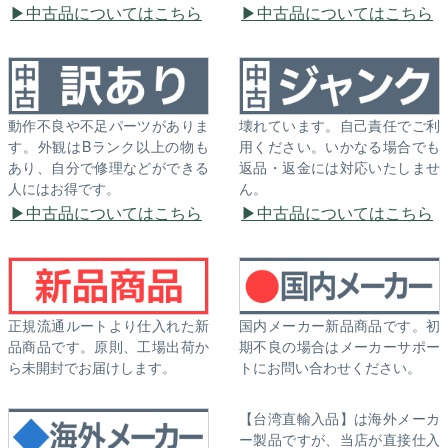
中古品についてはこちら
中古品についてはこちら
動作不良や不足パーツがありま
壊れています。自己責任でご利
す。外観はBランク以上の物も
用ください。いかなる場合でも
あり、自分で修理などができる
返品・返金には対応いたしませ
人にはお得です。
ん。
中古品についてはこちら
中古品についてはこちら
正規流通ルートより仕入れた新
国内メーカー新品商品です。初
品商品です。原則、工場出荷か
期不良の場合はメーカーサポー
ら未開封でお届けします。
トにお問い合わせください。
【台湾直輸入品】は海外メーカ
ー製品ですが、当店が直接仕入