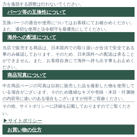
力を逸脱する調整は行わないでください。
パーツ等の互換性について
互換パーツの適合や使用についてはお客様にてお確かめください。
また、適切な使用と法令順守を最優先にしてください。
海外への配送について
当店で販売する商品は、日本国内での取り扱いが合法で安全である
事のみ確認しております。そのため、日本国外への配送は承ること
ができません。また、お客様自身にて海外へ持ち出す事もお止めく
ださい。
商品写真について
中古商品ページの写真は以前に販売した品を撮影した物を使用して
いる場合がございます。そのため微細なキズや色味・木目・付属物
の内容等に違いのある場合もございますが何卒ご容赦ください。
その他、サイトポリシーに詳細を記載しておりますのでご覧くださ
い。
サイトポリシー
お買い物の仕方