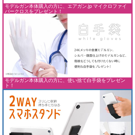
モデルガン本体購入の方に、エアガン.jp マイクロファイ
バークロスをプレゼント！
モデルガン本体購入の方に、使い捨て白手袋をプレゼン
ト！