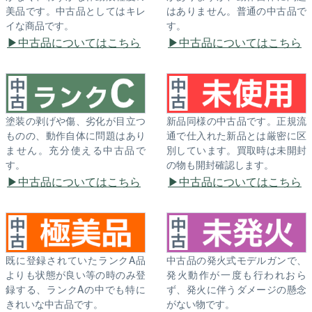
美品です。中古品としてはキレ
はありません。普通の中古品で
イな商品です。
す。
中古品についてはこちら
中古品についてはこちら
塗装の剥げや傷、劣化が目立つ
新品同様の中古品です。正規流
ものの、動作自体に問題はあり
通で仕入れた新品とは厳密に区
ません。充分使える中古品で
別しています。買取時は未開封
す。
の物も開封確認します。
中古品についてはこちら
中古品についてはこちら
既に登録されていたランクA品
中古品の発火式モデルガンで、
よりも状態が良い等の時のみ登
発火動作が一度も行われおら
録する、ランクAの中でも特に
ず、発火に伴うダメージの懸念
きれいな中古品です。
がない物です。