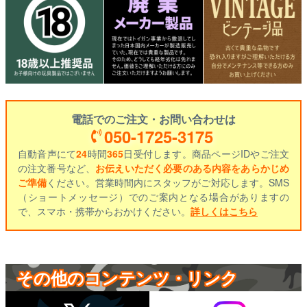
電話でのご注文・お問い合わせは
050-1725-3175
自動音声にて
24
時間
365
日受付します。商品ページIDやご注文
の注文番号など、
お伝えいただく必要のある内容をあらかじめ
ご準備
ください。営業時間内にスタッフがご対応します。SMS
（ショートメッセージ）でのご案内となる場合がありますの
で、スマホ・携帯からおかけください。
詳しくはこちら
その他のコンテンツ・リンク