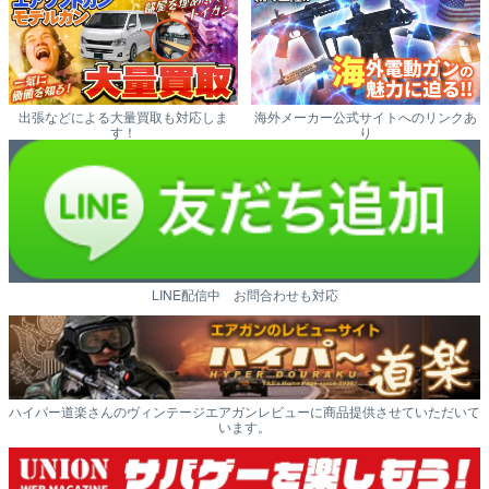
出張などによる大量買取も対応しま
海外メーカー公式サイトへのリンクあ
す！
り
LINE配信中 お問合わせも対応
ハイパー道楽さんのヴィンテージエアガンレビューに商品提供させていただいて
います。