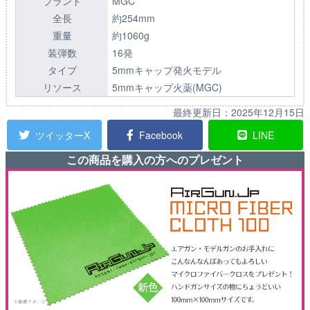
ブランド
MGC
全長
約254mm
重量
約1060g
装弾数
16発
タイプ
5mmキャップ発火モデル
リソース
5mmキャップ火薬(MGC)
最終更新日：
2025年12月15日
ツイッターX
Facebook
LINE
この商品を購入の方へのプレゼント