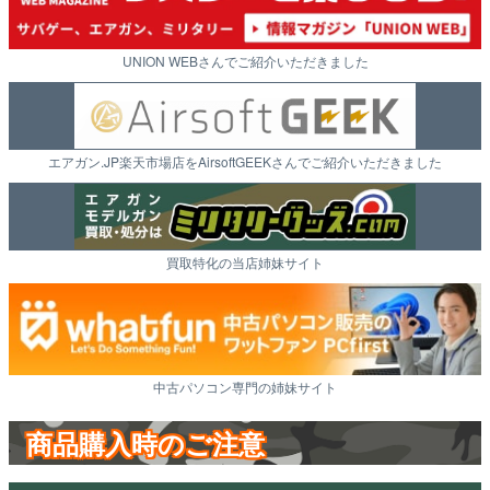
UNION WEBさんでご紹介いただきました
エアガン.JP楽天市場店をAirsoftGEEKさんでご紹介いただきました
買取特化の当店姉妹サイト
中古パソコン専門の姉妹サイト
商品購入時のご注意