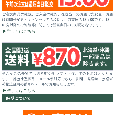
ご注文商品の確認、ご入金の確認、発送当日のお届け先変更・お届
け時間帯変更・キャンセル等の〆切は、営業日の13：00です。13：
01分以降のご連絡等に関しては翌営業日のご対応となります。
詳しくはこちら
そこそこの長物でも送料870円!ヤマト・佐川でのお届けとなりま
す。一部は小型商品・メール便対応でさらに割引。発送時には必ず
荷物追跡用の番号をメールでお知らせします。
詳しくはこちら
納期について