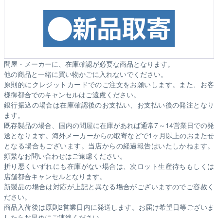
問屋・メーカーに、在庫確認が必要な商品となります。
他の商品と一緒に買い物かごに入れないでください。
原則的にクレジットカードでのご注文をお願いします。また、お客
様御都合でのキャンセルはご遠慮ください。
銀行振込の場合は在庫確認後のお支払い、お支払い後の発注となり
ます。
既存製品の場合、国内の問屋に在庫があれば通常7～14営業日での発
送となります。海外メーカーからの取寄などで1ヶ月以上のおまたせ
となる場合もございます。
当店からの経過報告はいたしかねます。
頻繁なお問い合わせはご遠慮ください。
折り悪くいずれにも在庫がない場合は、次ロット生産待ちもしくは
店舗都合キャンセルとなります。
新製品の場合は対応が上記と異なる場合がございますのでご容赦く
ださい。
商品入荷後は原則2営業日内に発送します。お届け希望日等ございま
したらお早めにご連絡ください。