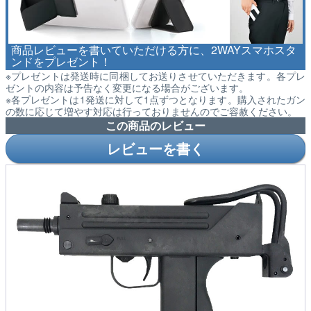
商品レビューを書いていただける方に、2WAYスマホスタ
ンドをプレゼント！
※プレゼントは発送時に同梱してお送りさせていただきます。各プレ
ゼントの内容は予告なく変更になる場合がございます。
※各プレゼントは1発送に対して1点ずつとなります。購入されたガン
の数に応じて増やす対応は行っておりませんのでご容赦ください。
この商品のレビュー
レビューを書く