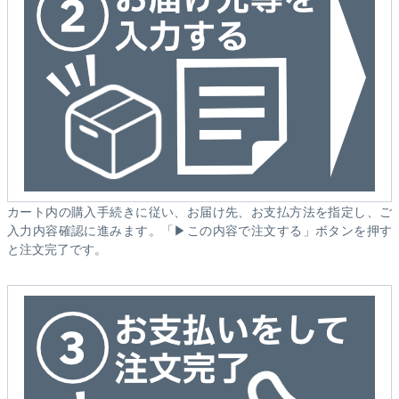
カート内の購入手続きに従い、お届け先、お支払方法を指定し、ご
入力内容確認に進みます。「▶この内容で注文する」ボタンを押す
と注文完了です。