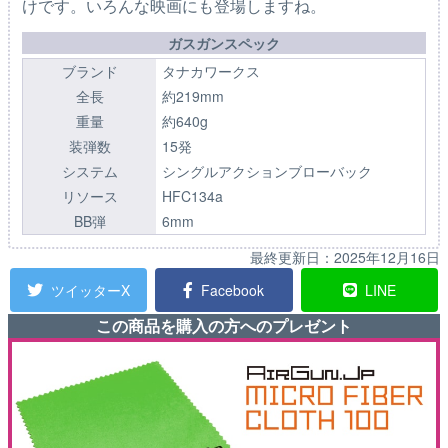
けです。いろんな映画にも登場しますね。
ガスガンスペック
ブランド
タナカワークス
全長
約219mm
重量
約640g
装弾数
15発
システム
シングルアクションブローバック
リソース
HFC134a
BB弾
6mm
最終更新日：
2025年12月16日
ツイッターX
Facebook
LINE
この商品を購入の方へのプレゼント