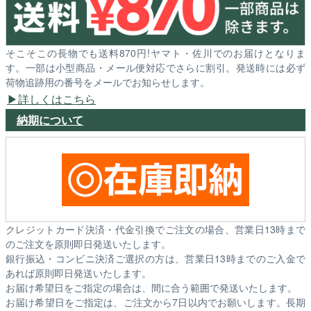
そこそこの長物でも送料870円!ヤマト・佐川でのお届けとなりま
す。一部は小型商品・メール便対応でさらに割引。発送時には必ず
荷物追跡用の番号をメールでお知らせします。
詳しくはこちら
納期について
クレジットカード決済・代金引換でご注文の場合、営業日13時まで
のご注文を原則即日発送いたします。
銀行振込・コンビニ決済ご選択の方は、営業日13時までのご入金で
あれば原則即日発送いたします。
お届け希望日をご指定の場合は、間に合う範囲で発送いたします。
お届け希望日をご指定は、ご注文から7日以内でお願いします。長期