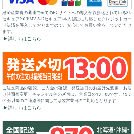
経済産業省の通達で全てのECサイトへの導入が義務化されている3D
セキュア2.0(EMV 3-Dセキュア)本人認証に対応したクレジットカー
ド決済を導入しておりますので、安心してお買い物をしていただけ
ます。
詳しくはこちら
ご注文商品の確認、ご入金の確認、発送当日のお届け先変更・お届
け時間帯変更・キャンセル等の〆切は、営業日の13：00です。13：
01分以降のご連絡等に関しては翌営業日のご対応となります。
詳しくはこちら