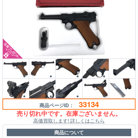
33134
商品ページID：
売り切れ中です。在庫ございません。
高価買取します! 詳しくはこちら
商品について