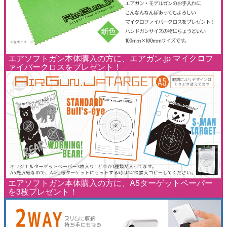
エアソフトガン本体購入の方に、エアガン.jp マイクロフ
ァイバークロスをプレゼント！
エアソフトガン本体購入の方に、A5ターゲットペーパー
を3枚プレゼント！