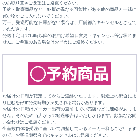
のお取り置きご要望はご遠慮ください。
予約・取寄商品など、納期の異なる可能性がある他の商品と一緒に
買い物かごに入れないでください。
万一、発送可能な在庫がない場合は、店舗都合キャンセルとさせて
いただきます。
発送予定日の13時以降のお届け希望日変更・キャンセル等は承れま
せん。ご希望のある場合はお早めにご連絡ください。
お届けの日程が確定してからご連絡いたします。製造上の都合によ
り已むを得ず発売時期が変更される場合があります。
お届けの日程はメーカー出荷の直前まで小売店などに連絡がありま
せん。そのため
当店からの経過報告はいたしかねます。
頻繁なお問
い合わせはご遠慮ください。
生産数自体を受注に基づいて調整しているメーカー様もございます
ので、お客様御都合でのキャンセルはご遠慮ください。