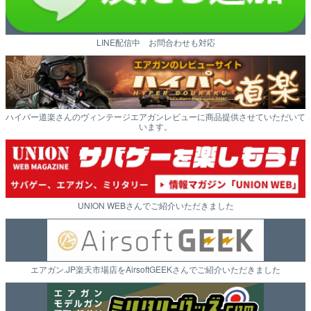
LINE配信中 お問合わせも対応
ハイパー道楽さんのヴィンテージエアガンレビューに商品提供させていただいて
います。
UNION WEBさんでご紹介いただきました
エアガン.JP楽天市場店をAirsoftGEEKさんでご紹介いただきました