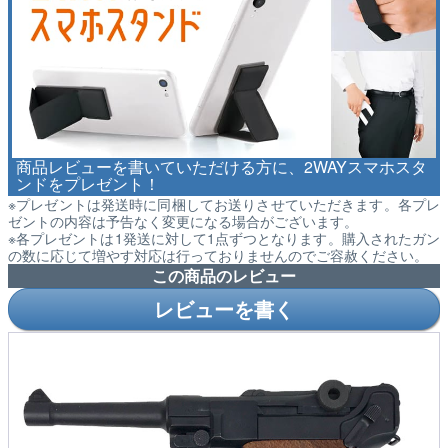
商品レビューを書いていただける方に、2WAYスマホスタ
ンドをプレゼント！
※プレゼントは発送時に同梱してお送りさせていただきます。各プレ
ゼントの内容は予告なく変更になる場合がございます。
※各プレゼントは1発送に対して1点ずつとなります。購入されたガン
の数に応じて増やす対応は行っておりませんのでご容赦ください。
この商品のレビュー
レビューを書く