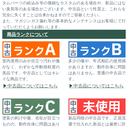
タムパーツの組込み等の微細なカスタムのある場合や、新品にはな
い臭気等のある場合がございます。中古品という性質上、これらを
完全に失くすことは出来かねますのでご容赦ください。
また、マガジンガス漏れ等の基本的なメンテナンスはお客様にて行
っていただくようお願いします。
商品ランクについて
室内使用のみや目立つ汚れや傷
多少の傷や、年式相応の使用感
がなく、わずかな作動痕程度の
がありますが、動作自体に問題
美品です。中古品としてはキレ
はありません。普通の中古品で
イな商品です。
す。
中古品についてはこちら
中古品についてはこちら
塗装の剥げや傷、劣化が目立つ
新品同様の中古品です。正規流
ものの、動作自体に問題はあり
通で仕入れた新品とは厳密に区