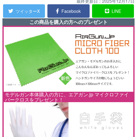
最終更新日：
2025年12月17日
ツイッターX
Facebook
LINE
この商品を購入の方へのプレゼント
モデルガン本体購入の方に、エアガン.jp マイクロファイ
バークロスをプレゼント！