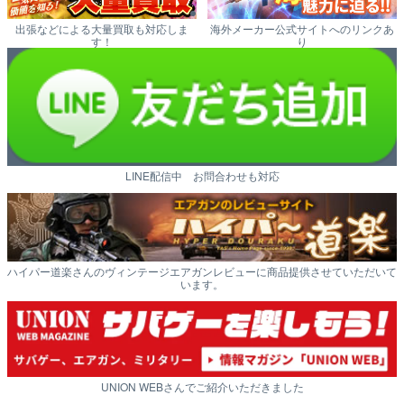
出張などによる大量買取も対応しま
海外メーカー公式サイトへのリンクあ
す！
り
LINE配信中 お問合わせも対応
ハイパー道楽さんのヴィンテージエアガンレビューに商品提供させていただいて
います。
UNION WEBさんでご紹介いただきました