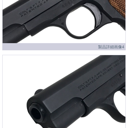
製品詳細画像4