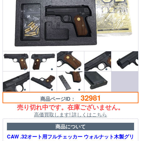
32981
商品ページID：
売り切れ中です。在庫ございません。
高価買取します! 詳しくはこちら
商品について
CAW .32オート用フルチェッカー ウォルナット木製グリ