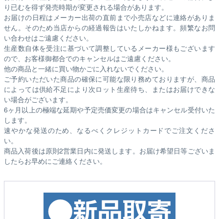
り已むを得ず発売時期が変更される場合があります。
お届けの日程はメーカー出荷の直前まで小売店などに連絡がありま
せん。そのため
当店からの経過報告はいたしかねます。
頻繁なお問
い合わせはご遠慮ください。
生産数自体を受注に基づいて調整しているメーカー様もございます
ので、お客様御都合でのキャンセルはご遠慮ください。
他の商品と一緒に買い物かごに入れないでください。
ご予約いただいた商品の確保に可能な限り務めておりますが、商品
によっては供給不足により次ロット生産待ち、またはお届けできな
い場合がございます。
6ヶ月以上の極端な延期や予定売価変更の場合はキャンセル受付いた
します。
速やかな発送のため、なるべくクレジットカードでご注文くださ
い。
商品入荷後は原則2営業日内に発送します。お届け希望日等ございま
したらお早めにご連絡ください。