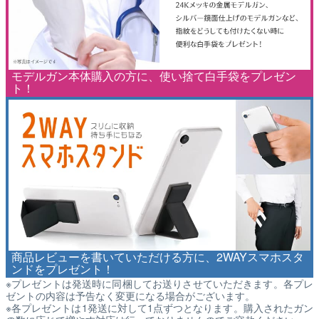
モデルガン本体購入の方に、使い捨て白手袋をプレゼン
ト！
商品レビューを書いていただける方に、2WAYスマホスタ
ンドをプレゼント！
※プレゼントは発送時に同梱してお送りさせていただきます。各プレ
ゼントの内容は予告なく変更になる場合がございます。
※各プレゼントは1発送に対して1点ずつとなります。購入されたガン