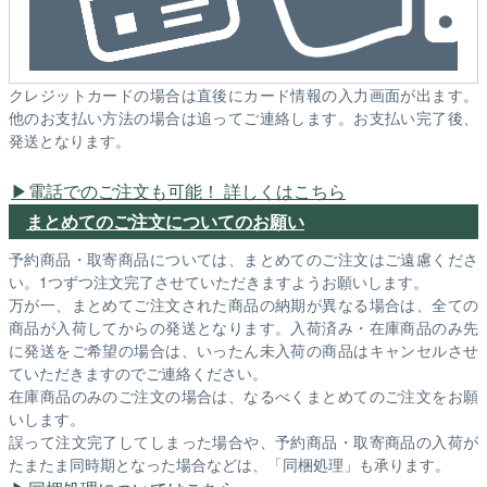
クレジットカードの場合は直後にカード情報の入力画面が出ます。
他のお支払い方法の場合は追ってご連絡します。お支払い完了後、
発送となります。
電話でのご注文も可能！ 詳しくはこちら
まとめてのご注文についてのお願い
予約商品・取寄商品については、まとめてのご注文はご遠慮くださ
い。1つずつ注文完了させていただきますようお願いします。
万が一、まとめてご注文された商品の納期が異なる場合は、全ての
商品が入荷してからの発送となります。入荷済み・在庫商品のみ先
に発送をご希望の場合は、いったん未入荷の商品はキャンセルさせ
ていただきますのでご連絡ください。
在庫商品のみのご注文の場合は、なるべくまとめてのご注文をお願
いします。
誤って注文完了してしまった場合や、予約商品・取寄商品の入荷が
たまたま同時期となった場合などは、「同梱処理」も承ります。