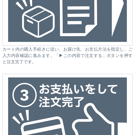
カート内の購入手続きに従い、お届け先、お支払方法を指定し、ご
入力内容確認に進みます。「▶この内容で注文する」ボタンを押す
と注文完了です。