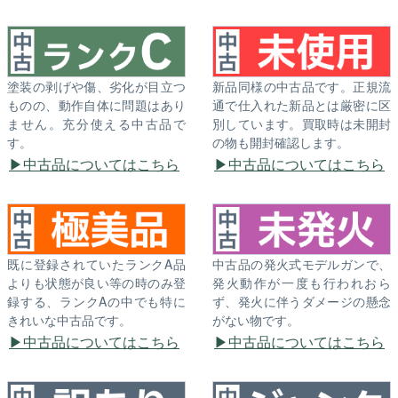
塗装の剥げや傷、劣化が目立つ
新品同様の中古品です。正規流
ものの、動作自体に問題はあり
通で仕入れた新品とは厳密に区
ません。充分使える中古品で
別しています。買取時は未開封
す。
の物も開封確認します。
中古品についてはこちら
中古品についてはこちら
既に登録されていたランクA品
中古品の発火式モデルガンで、
よりも状態が良い等の時のみ登
発火動作が一度も行われおら
録する、ランクAの中でも特に
ず、発火に伴うダメージの懸念
きれいな中古品です。
がない物です。
中古品についてはこちら
中古品についてはこちら