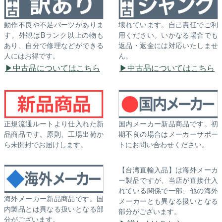
動作不良や不足パーツがありま
壊れています。自己責任でご利
す。外観はBランク以上の物も
用ください。いかなる場合でも
あり、自分で修理などができる
返品・返金には対応いたしませ
人にはお得です。
ん。
中古品についてはこちら
中古品についてはこちら
正規流通ルートより仕入れた新
国内メーカー新品商品です。初
品商品です。原則、工場出荷か
期不良の場合はメーカーサポー
ら未開封でお届けします。
トにお問い合わせください。
【台湾直輸入品】は海外メーカ
ー製品ですが、当店が直接仕入
れている関係で一部、他の海外
海外メーカー新品商品です。国
メーカーとも異なる扱いとなる
内製品とは異なる扱いとなる部
部分がございます。
分がございます。