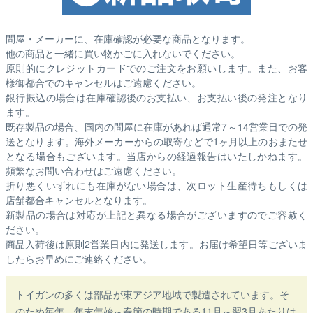
問屋・メーカーに、在庫確認が必要な商品となります。
他の商品と一緒に買い物かごに入れないでください。
原則的にクレジットカードでのご注文をお願いします。また、お客
様御都合でのキャンセルはご遠慮ください。
銀行振込の場合は在庫確認後のお支払い、お支払い後の発注となり
ます。
既存製品の場合、国内の問屋に在庫があれば通常7～14営業日での発
送となります。海外メーカーからの取寄などで1ヶ月以上のおまたせ
となる場合もございます。
当店からの経過報告はいたしかねます。
頻繁なお問い合わせはご遠慮ください。
折り悪くいずれにも在庫がない場合は、次ロット生産待ちもしくは
店舗都合キャンセルとなります。
新製品の場合は対応が上記と異なる場合がございますのでご容赦く
ださい。
商品入荷後は原則2営業日内に発送します。お届け希望日等ございま
したらお早めにご連絡ください。
トイガンの多くは部品が東アジア地域で製造されています。そ
のため毎年、年末年始～春節の時期である11月～翌3月あたりは