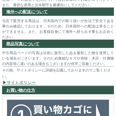
また、適切な使用と法令順守を最優先にしてください。
海外への配送について
当店で販売する商品は、日本国内での取り扱いが合法で安全である
事のみ確認しております。そのため、日本国外への配送は承ること
ができません。また、お客様自身にて海外へ持ち出す事もお止めく
ださい。
商品写真について
中古商品ページの写真は以前に販売した品を撮影した物を使用して
いる場合がございます。そのため微細なキズや色味・木目・付属物
の内容等に違いのある場合もございますが何卒ご容赦ください。
その他、サイトポリシーに詳細を記載しておりますのでご覧くださ
い。
サイトポリシー
お買い物の仕方