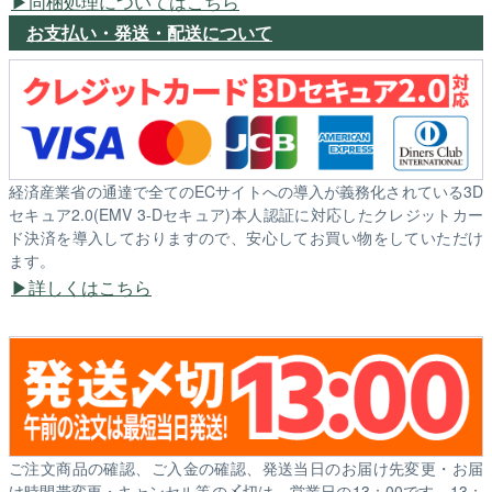
同梱処理についてはこちら
お支払い・発送・配送について
経済産業省の通達で全てのECサイトへの導入が義務化されている3D
セキュア2.0(EMV 3-Dセキュア)本人認証に対応したクレジットカー
ド決済を導入しておりますので、安心してお買い物をしていただけ
ます。
詳しくはこちら
ご注文商品の確認、ご入金の確認、発送当日のお届け先変更・お届
け時間帯変更・キャンセル等の〆切は、営業日の13：00です。13：