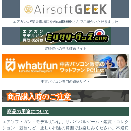
エアガン.JP楽天市場店をAirsoftGEEKさんでご紹介いただきました
買取特化の当店姉妹サイト
中古パソコン専門の姉妹サイト
商品購入時のご注意
商品の用途について
エアソフトガン・モデルガンは、サバイバルゲーム・鑑賞・コレク
ション・競技など、正しい用途の範囲でお楽しみください。不適切