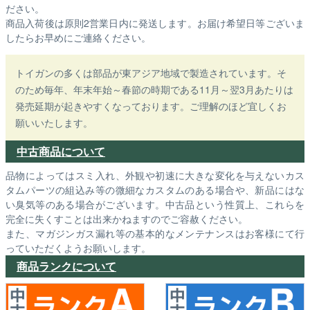
ださい。
商品入荷後は原則2営業日内に発送します。お届け希望日等ございま
したらお早めにご連絡ください。
トイガンの多くは部品が東アジア地域で製造されています。そ
のため毎年、年末年始～春節の時期である11月～翌3月あたりは
発売延期が起きやすくなっております。ご理解のほど宜しくお
願いいたします。
中古商品について
品物によってはスミ入れ、外観や初速に大きな変化を与えないカス
タムパーツの組込み等の微細なカスタムのある場合や、新品にはな
い臭気等のある場合がございます。中古品という性質上、これらを
完全に失くすことは出来かねますのでご容赦ください。
また、マガジンガス漏れ等の基本的なメンテナンスはお客様にて行
っていただくようお願いします。
商品ランクについて