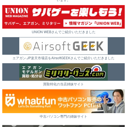
UNION WEBさんでご紹介いただきました
エアガン.JP楽天市場店をAirsoftGEEKさんでご紹介いただきました
買取特化の当店姉妹サイト
中古パソコン専門の姉妹サイト