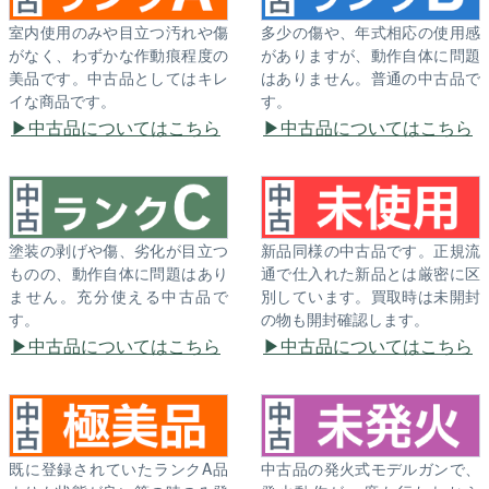
室内使用のみや目立つ汚れや傷
多少の傷や、年式相応の使用感
がなく、わずかな作動痕程度の
がありますが、動作自体に問題
美品です。中古品としてはキレ
はありません。普通の中古品で
イな商品です。
す。
中古品についてはこちら
中古品についてはこちら
塗装の剥げや傷、劣化が目立つ
新品同様の中古品です。正規流
ものの、動作自体に問題はあり
通で仕入れた新品とは厳密に区
ません。充分使える中古品で
別しています。買取時は未開封
す。
の物も開封確認します。
中古品についてはこちら
中古品についてはこちら
既に登録されていたランクA品
中古品の発火式モデルガンで、