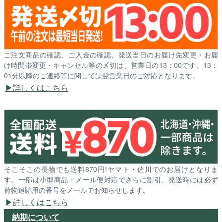
ご注文商品の確認、ご入金の確認、発送当日のお届け先変更・お届
け時間帯変更・キャンセル等の〆切は、営業日の13：00です。13：
01分以降のご連絡等に関しては翌営業日のご対応となります。
詳しくはこちら
そこそこの長物でも送料870円!ヤマト・佐川でのお届けとなりま
す。一部は小型商品・メール便対応でさらに割引。発送時には必ず
荷物追跡用の番号をメールでお知らせします。
詳しくはこちら
納期について