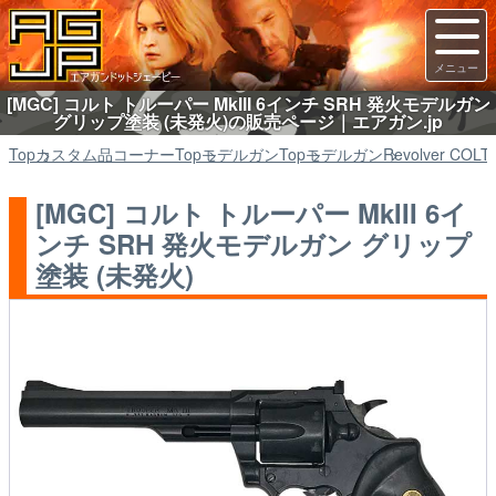
[MGC] コルト トルーパー MkIII 6インチ SRH 発火モデルガン
グリップ塗装 (未発火)の販売ページ｜エアガン.jp
Top
カスタム品コーナー
Top
モデルガン
Top
モデルガン
Revolver COLT
[MGC] コルト トルーパー MkIII 6イ
ンチ SRH 発火モデルガン グリップ
塗装 (未発火)