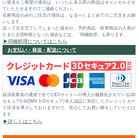
に発送をご希望の場合は、いったん未入荷の商品はキャンセルさせ
ていただきますのでご連絡ください。
在庫商品のみのご注文の場合は、なるべくまとめてのご注文をお願
いします。
誤って注文完了してしまった場合や、予約商品・取寄商品の入荷が
たまたま同時期となった場合などは、「同梱処理」も承ります。
同梱処理についてはこちら
お支払い・発送・配送について
経済産業省の通達で全てのECサイトへの導入が義務化されている3D
セキュア2.0(EMV 3-Dセキュア)本人認証に対応したクレジットカー
ド決済を導入しておりますので、安心してお買い物をしていただけ
ます。
詳しくはこちら