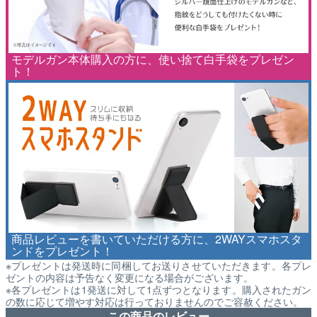
モデルガン本体購入の方に、使い捨て白手袋をプレゼン
ト！
商品レビューを書いていただける方に、2WAYスマホスタ
ンドをプレゼント！
※プレゼントは発送時に同梱してお送りさせていただきます。各プレ
ゼントの内容は予告なく変更になる場合がございます。
※各プレゼントは1発送に対して1点ずつとなります。購入されたガン
の数に応じて増やす対応は行っておりませんのでご容赦ください。
この商品のレビュー