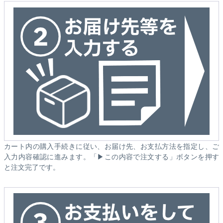
カート内の購入手続きに従い、お届け先、お支払方法を指定し、ご
入力内容確認に進みます。「▶この内容で注文する」ボタンを押す
と注文完了です。