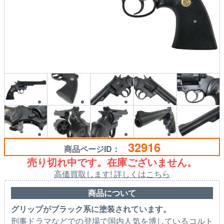
32916
商品ページID：
売り切れ中です。在庫ございません。
高価買取します! 詳しくはこちら
商品について
グリップがブラック系に塗装されています。
刑事ドラマなどでの登場で国内人気を博しているコルト