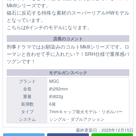
MkIIIシリーズです。
磁石に反応する特殊な素材のスーパーリアルHWモデル
となっています。
こちらは6インチのモデルになります。
店長のコメント
刑事ドラマではお馴染みのコルトMkIIIシリーズです。ロ
ーマンと合わせて手に入れたい？！SRH仕様で重厚感バ
ツグンです！
モデルガンスペック
ブランド
MGC
全長
約292mm
重量
約822g
装弾数
6発
タイプ
7mmキャップ発火モデル・リボルバー
システム
シングル・ダブルアクション
最終更新日：
2025年12月15日