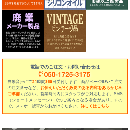
電話でのご注文・お問い合わせは
050-1725-3175
自動音声にて
24
時間
365
日受付します。商品ページIDやご注文
の注文番号など、
お伝えいただく必要のある内容をあらかじめ
ご準備
ください。営業時間内にスタッフがご対応します。SMS
（ショートメッセージ）でのご案内となる場合がありますの
で、スマホ・携帯からおかけください。
詳しくはこちら