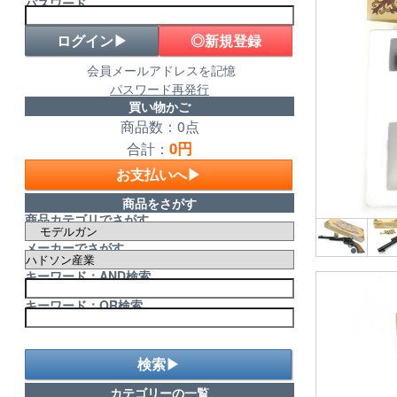
パスワード
◎新規登録
会員メールアドレスを記憶
パスワード再発行
買い物かご
商品数：0点
0円
合計：
お支払いへ▶
商品をさがす
商品カテゴリでさがす
メーカーでさがす
キーワード：AND検索
キーワード：OR検索
検索▶
カテゴリーの一覧