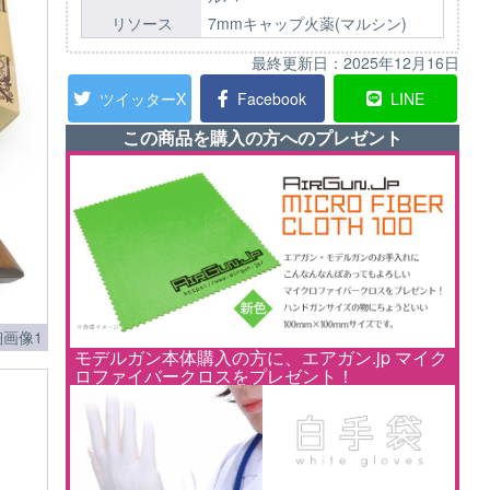
リソース
7mmキャップ火薬(マルシン)
最終更新日：
2025年12月16日
ツイッターX
Facebook
LINE
この商品を購入の方へのプレゼント
画像1
モデルガン本体購入の方に、エアガン.jp マイク
ロファイバークロスをプレゼント！