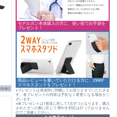
モデルガン本体購入の方に、使い捨て白手袋を
プレゼント！
商品レビューを書いていただける方に、2WAY
スマホスタンドをプレゼント！
画像2
※プレゼントは発送時に同梱してお送りさせていただきま
す。各プレゼントの内容は予告なく変更になる場合がご
ざいます。
※各プレゼントは1発送に対して1点ずつとなります。購入
されたガンの数に応じて増やす対応は行っておりません
のでご容赦ください。