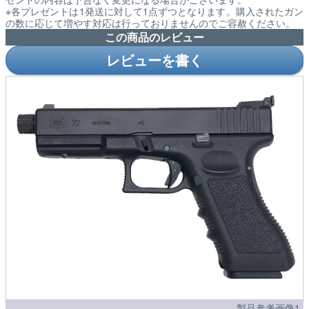
※各プレゼントは1発送に対して1点ずつとなります。購入されたガン
の数に応じて増やす対応は行っておりませんのでご容赦ください。
この商品のレビュー
レビューを書く
製品参考画像1