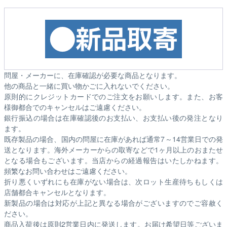
問屋・メーカーに、在庫確認が必要な商品となります。
他の商品と一緒に買い物かごに入れないでください。
原則的にクレジットカードでのご注文をお願いします。また、お客
様御都合でのキャンセルはご遠慮ください。
銀行振込の場合は在庫確認後のお支払い、お支払い後の発注となり
ます。
既存製品の場合、国内の問屋に在庫があれば通常7～14営業日での発
送となります。海外メーカーからの取寄などで1ヶ月以上のおまたせ
となる場合もございます。
当店からの経過報告はいたしかねます。
頻繁なお問い合わせはご遠慮ください。
折り悪くいずれにも在庫がない場合は、次ロット生産待ちもしくは
店舗都合キャンセルとなります。
新製品の場合は対応が上記と異なる場合がございますのでご容赦く
ださい。
商品入荷後は原則2営業日内に発送します。お届け希望日等ございま