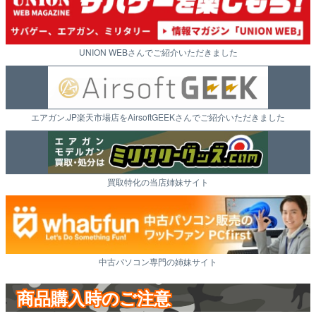
UNION WEBさんでご紹介いただきました
エアガン.JP楽天市場店をAirsoftGEEKさんでご紹介いただきました
買取特化の当店姉妹サイト
中古パソコン専門の姉妹サイト
商品購入時のご注意