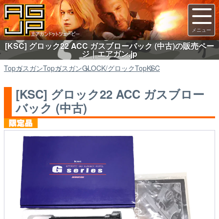
[KSC] グロック22 ACC ガスブローバック (中古)の販売ペー
ジ｜エアガン.jp
Top
ガスガン
Top
ガスガン
GLOCK/グロック
Top
KSC
[KSC] グロック22 ACC ガスブロー
バック (中古)