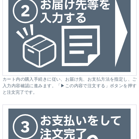
カート内の購入手続きに従い、お届け先、お支払方法を指定し、ご
入力内容確認に進みます。「▶この内容で注文する」ボタンを押す
と注文完了です。