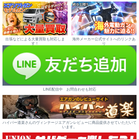
出張などによる大量買取も対応しま
海外メーカー公式サイトへのリンクあ
す！
り
LINE配信中 お問合わせも対応
ハイパー道楽さんのヴィンテージエアガンレビューに商品提供させていただいて
います。