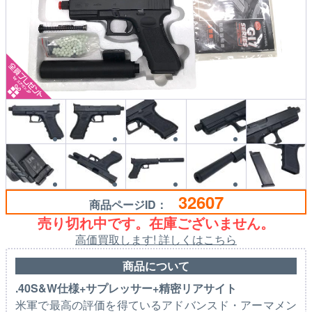
32607
商品ページID：
売り切れ中です。在庫ございません。
高価買取します! 詳しくはこちら
商品について
.40S&W仕様+サプレッサー+精密リアサイト
米軍で最高の評価を得ているアドバンスド・アーマメン