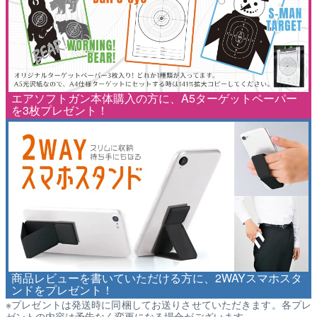
エアソフトガン本体購入の方に、A5ターゲットペーパー
を3枚プレゼント！
商品レビューを書いていただける方に、2WAYスマホスタ
ンドをプレゼント！
※プレゼントは発送時に同梱してお送りさせていただきます。各プレ
ゼントの内容は予告なく変更になる場合がございます。