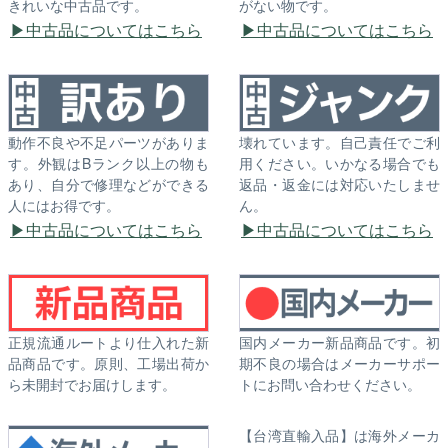
きれいな中古品です。
がない物です。
中古品についてはこちら
中古品についてはこちら
動作不良や不足パーツがありま
壊れています。自己責任でご利
す。外観はBランク以上の物も
用ください。いかなる場合でも
あり、自分で修理などができる
返品・返金には対応いたしませ
人にはお得です。
ん。
中古品についてはこちら
中古品についてはこちら
正規流通ルートより仕入れた新
国内メーカー新品商品です。初
品商品です。原則、工場出荷か
期不良の場合はメーカーサポー
ら未開封でお届けします。
トにお問い合わせください。
【台湾直輸入品】は海外メーカ