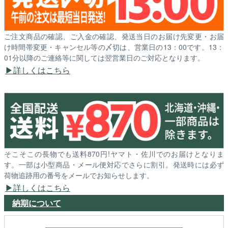
ご注文商品の確認、ご入金の確認、発送当日のお届け先変更・お届
け時間帯変更・キャンセル等の〆切は、営業日の13：00です。13：
01分以降のご連絡等に関しては翌営業日のご対応となります。
詳しくはこちら
そこそこの長物でも送料870円!ヤマト・佐川でのお届けとなりま
す。一部は小型商品・メール便対応でさらに割引。発送時には必ず
荷物追跡用の番号をメールでお知らせします。
詳しくはこちら
納期について