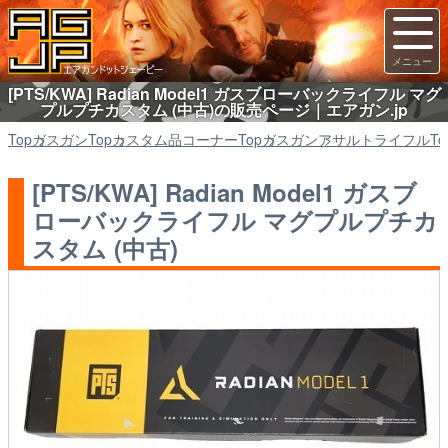
[PTS/KWA] Radian Model1 ガスブローバックライフル マグ
プルプチカスタム (中古)の販売ページ｜エアガン.jp
Top
ガスガン
Top
カスタム品コーナー
Top
ガスガン
アサルトライフル
To
[PTS/KWA] Radian Model1 ガスブ
ローバックライフル マグプルプチカ
スタム (中古)