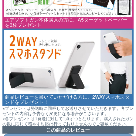
エアソフトガン本体購入の方に、A5ターゲットペーパー
を3枚プレゼント！
商品レビューを書いていただける方に、2WAYスマホスタ
ンドをプレゼント！
※プレゼントは発送時に同梱してお送りさせていただきます。各プレ
ゼントの内容は予告なく変更になる場合がございます。
※各プレゼントは1発送に対して1点ずつとなります。購入されたガン
の数に応じて増やす対応は行っておりませんのでご容赦ください。
この商品のレビュー