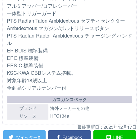
アルミアッパー/ロアレシーバー
一体型トリガーガード
PTS Radian Talon Ambidextrous セフティセレクター
Ambidextrous マガジン/ボルトリリースボタン
PTS Radian Raptor Ambidextrous チャージングハンド
ル
EP BUIS 標準装備
EPG 標準装備
EPS-C 標準装備
KSC/KWA GBBシステム搭載。
対象年齢18歳以上
全商品シリアルナンバー付
ガスガンスペック
ブランド
海外メーカーその他
リソース
HFC134a
最終更新日：
2025年12月17日
ツイッターX
Facebook
LINE