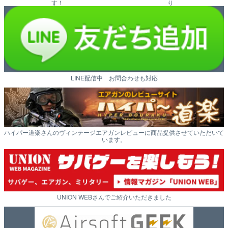
す！
り
LINE配信中 お問合わせも対応
ハイパー道楽さんのヴィンテージエアガンレビューに商品提供させていただいて
います。
UNION WEBさんでご紹介いただきました