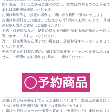
銀行振込・コンビニ決済ご選択の方は、営業日13時までのご入金で
あれば原則即日発送いたします。
お届け希望日をご指定の場合は、間に合う範囲で発送いたします。
お届け希望日をご指定は、ご注文から7日以内でお願いします。長期
のお取り置きご要望はご遠慮ください。
予約・取寄商品など、納期の異なる可能性がある他の商品と一緒に
買い物かごに入れないでください。
万一、発送可能な在庫がない場合は、店舗都合キャンセルとさせて
いただきます。
発送予定日の13時以降のお届け希望日変更・キャンセル等は承れま
せん。ご希望のある場合はお早めにご連絡ください。
お届けの日程が確定してからご連絡いたします。製造上の都合によ
り已むを得ず発売時期が変更される場合があります。
お届けの日程はメーカー出荷の直前まで小売店などに連絡がありま