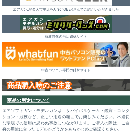
エアガン.JP楽天市場店をAirsoftGEEKさんでご紹介いただきました
買取特化の当店姉妹サイト
中古パソコン専門の姉妹サイト
商品購入時のご注意
商品の用途について
エアソフトガン・モデルガンは、サバイバルゲーム・鑑賞・コレク
ション・競技など、正しい用途の範囲でお楽しみください。不適切
な環境での使用は思わぬ事故につながります。ご購入の際は、ご自
身の用途に合ったモデルかどうかをあらかじめご確認ください。