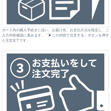
カート内の購入手続きに従い、お届け先、お支払方法を指定し、ご
入力内容確認に進みます。「▶この内容で注文する」ボタンを押す
と注文完了です。