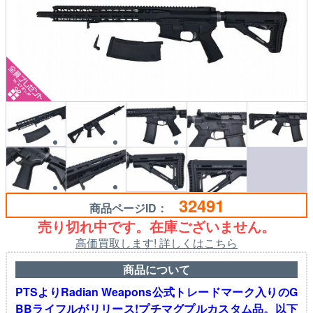
32491
商品ページID：
売り切れ中です。在庫ございません。
高価買取します! 詳しくはこちら
商品について
PTSよりRadian Weapons公式トレードマーク入りのG
BBライフルがリリース!プチマグプルカスタム品。以下