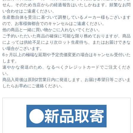
せん。そのため
当店からの経過報告はいたしかねます。
頻繁なお問
い合わせはご遠慮ください。
生産数自体を受注に基づいて調整しているメーカー様もございます
ので、お客様御都合でのキャンセルはご遠慮ください。
他の商品と一緒に買い物かごに入れないでください。
ご予約いただいた商品の確保に可能な限り務めておりますが、商品
によっては供給不足により次ロット生産待ち、またはお届けできな
い場合がございます。
6ヶ月以上の極端な延期や予定売価変更の場合はキャンセル受付いた
します。
速やかな発送のため、なるべくクレジットカードでご注文くださ
い。
商品入荷後は原則2営業日内に発送します。お届け希望日等ございま
したらお早めにご連絡ください。