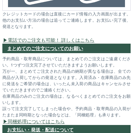
クレジットカードの場合は直後にカード情報の入力画面が出ます。
他のお支払い方法の場合は追ってご連絡します。お支払い完了後、
発送となります。
電話でのご注文も可能！ 詳しくはこちら
まとめてのご注文についてのお願い
予約商品・取寄商品については、まとめてのご注文はご遠慮くださ
い。1つずつ注文完了させていただきますようお願いします。
万が一、まとめてご注文された商品の納期が異なる場合は、全ての
商品が入荷してからの発送となります。入荷済み・在庫商品のみ先
に発送をご希望の場合は、いったん未入荷の商品はキャンセルさせ
ていただきますのでご連絡ください。
在庫商品のみのご注文の場合は、なるべくまとめてのご注文をお願
いします。
誤って注文完了してしまった場合や、予約商品・取寄商品の入荷が
たまたま同時期となった場合などは、「同梱処理」も承ります。
同梱処理についてはこちら
お支払い・発送・配送について