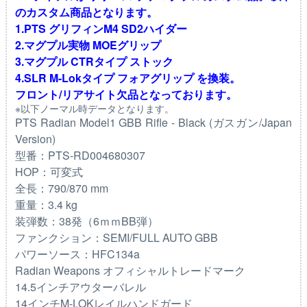
のカスタム商品となります。
1.PTS グリフィンM4 SD2ハイダー
2.マグプル実物 MOEグリップ
3.マグプル CTRタイプ ストック
4.SLR M-Lokタイプ フォアグリップ を換装。
フロント/リアサイト欠品となっております。
※以下ノーマル時データとなります。
PTS Radian Model1 GBB Rifle - Black (ガスガン/Japan
Version)
型番：PTS-RD004680307
HOP：可変式
全長：790/870 mm
重量：3.4 kg
装弾数：38発（6ｍｍBB弾）
ファンクション：SEMI/FULL AUTO GBB
パワーソース：HFC134a
Radian Weapons オフィシャルトレードマーク
14.5インチアウターバレル
14インチM-LOKレイルハンドガード