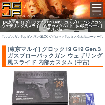
[東京マルイ] グロック19 G19 Gen.3 ガスブローバックガン
ウェザリング風スライド 内部カスタム (中古)の販売ページ｜
エアガン.jp
Top
ガスガン
Top
ガスガン
GLOCK/グロック
Top
カスタム品コーナー
To
[東京マルイ] グロック19 G19 Gen.3
ガスブローバックガン ウェザリング
風スライド 内部カスタム (中古)