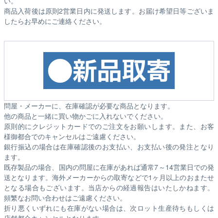
い。
商品入荷後は原則2営業日内に発送します。お届け希望日等ございま
したらお早めにご連絡ください。
問屋・メーカーに、在庫確認が必要な商品となります。
他の商品と一緒に買い物かごに入れないでください。
原則的にクレジットカードでのご注文をお願いします。また、お客
様御都合でのキャンセルはご遠慮ください。
銀行振込の場合は在庫確認後のお支払い、お支払い後の発注となり
ます。
既存製品の場合、国内の問屋に在庫があれば通常7～14営業日での発
送となります。海外メーカーからの取寄などで1ヶ月以上のおまたせ
となる場合もございます。
当店からの経過報告はいたしかねます。
頻繁なお問い合わせはご遠慮ください。
折り悪くいずれにも在庫がない場合は、次ロット生産待ちもしくは
店舗都合キャンセルとなります。