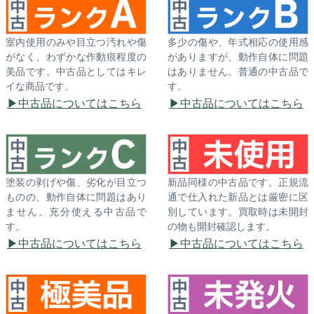
室内使用のみや目立つ汚れや傷
多少の傷や、年式相応の使用感
がなく、わずかな作動痕程度の
がありますが、動作自体に問題
美品です。中古品としてはキレ
はありません。普通の中古品で
イな商品です。
す。
中古品についてはこちら
中古品についてはこちら
塗装の剥げや傷、劣化が目立つ
新品同様の中古品です。正規流
ものの、動作自体に問題はあり
通で仕入れた新品とは厳密に区
ません。充分使える中古品で
別しています。買取時は未開封
す。
の物も開封確認します。
中古品についてはこちら
中古品についてはこちら