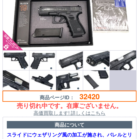
32420
商品ページID：
売り切れ中です。在庫ございません。
高価買取します! 詳しくはこちら
商品について
スライドにウェザリング風の加工が施され、バレルとリ