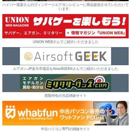
ハイパー道楽さんのヴィンテージエアガンレビューに商品提供させていただいて
います。
UNION WEBさんでご紹介いただきました
エアガン.JP楽天市場店をAirsoftGEEKさんでご紹介いただきました
買取特化の当店姉妹サイト
中古パソコン専門の姉妹サイト