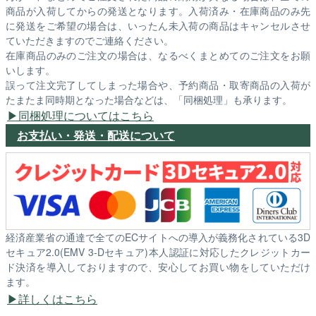
商品が入荷してからの発送となります。入荷済み・在庫商品のみ先
に発送をご希望の場合は、いったん未入荷の商品はキャンセルさせ
ていただきますのでご連絡ください。
在庫商品のみのご注文の場合は、なるべくまとめてのご注文をお願
いします。
誤って注文完了してしまった場合や、予約商品・取寄商品の入荷が
たまたま同時期となった場合などは、「同梱処理」も承ります。
同梱処理についてはこちら
お支払い・発送・配送について
経済産業省の通達で全てのECサイトへの導入が義務化されている3D
セキュア2.0(EMV 3-Dセキュア)本人認証に対応したクレジットカー
ド決済を導入しておりますので、安心してお買い物をしていただけ
ます。
詳しくはこちら