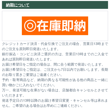
納期について
クレジットカード決済・代金引換でご注文の場合、営業日13時まで
のご注文を原則即日発送いたします。
銀行振込・コンビニ決済ご選択の方は、営業日13時までのご入金で
あれば原則即日発送いたします。
お届け希望日をご指定の場合は、間に合う範囲で発送いたします。
お届け希望日をご指定は、ご注文から7日以内でお願いします。長期
のお取り置きご要望はご遠慮ください。
予約・取寄商品など、納期の異なる可能性がある他の商品と一緒に
買い物かごに入れないでください。
万一、発送可能な在庫がない場合は、店舗都合キャンセルとさせて
いただきます。
発送予定日の13時以降のお届け希望日変更・キャンセル等は承れま
せん。ご希望のある場合はお早めにご連絡ください。