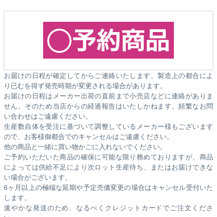
お届けの日程が確定してからご連絡いたします。製造上の都合によ
り已むを得ず発売時期が変更される場合があります。
お届けの日程はメーカー出荷の直前まで小売店などに連絡がありま
せん。そのため
当店からの経過報告はいたしかねます。
頻繁なお問
い合わせはご遠慮ください。
生産数自体を受注に基づいて調整しているメーカー様もございます
ので、お客様御都合でのキャンセルはご遠慮ください。
他の商品と一緒に買い物かごに入れないでください。
ご予約いただいた商品の確保に可能な限り務めておりますが、商品
によっては供給不足により次ロット生産待ち、またはお届けできな
い場合がございます。
6ヶ月以上の極端な延期や予定売価変更の場合はキャンセル受付いた
します。
速やかな発送のため、なるべくクレジットカードでご注文くださ