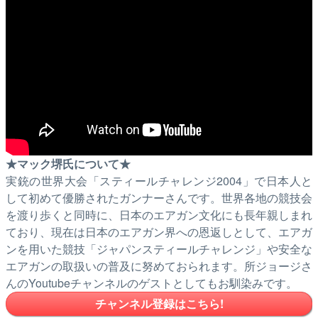
★マック堺氏について★
実銃の世界大会「スティールチャレンジ2004」で日本人と
して初めて優勝されたガンナーさんです。世界各地の競技会
を渡り歩くと同時に、日本のエアガン文化にも長年親しまれ
ており、現在は日本のエアガン界への恩返しとして、エアガ
ンを用いた競技「ジャパンスティールチャレンジ」や安全な
エアガンの取扱いの普及に努めておられます。所ジョージさ
んのYoutubeチャンネルのゲストとしてもお馴染みです。
チャンネル登録はこちら!