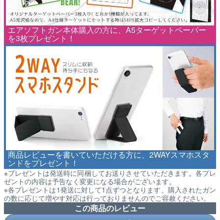
エアソフトガン本体購入の方に、A5ターゲットペーパー
を3枚プレゼント！
商品レビューを書いていただける方に、2WAYスマホスタ
ンドをプレゼント！
※プレゼントは発送時に同梱してお送りさせていただきます。各プレ
ゼントの内容は予告なく変更になる場合がございます。
※各プレゼントは1発送に対して1点ずつとなります。購入されたガン
の数に応じて増やす対応は行っておりませんのでご容赦ください。
この商品のレビュー