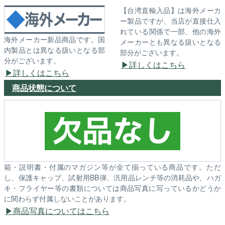
【台湾直輸入品】は海外メーカ
ー製品ですが、当店が直接仕入
れている関係で一部、他の海外
海外メーカー新品商品です。国
メーカーとも異なる扱いとなる
内製品とは異なる扱いとなる部
部分がございます。
分がございます。
詳しくはこちら
詳しくはこちら
商品状態について
箱・説明書・付属のマガジン等が全て揃っている商品です。ただ
し、保護キャップ、試射用BB弾、汎用品レンチ等の消耗品や、ハガ
キ・フライヤー等の書類については商品写真に写っているかどうか
に関わらず付属しないことがあります。
商品写真についてはこちら