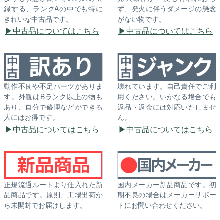
録する、ランクAの中でも特に
ず、発火に伴うダメージの懸念
きれいな中古品です。
がない物です。
中古品についてはこちら
中古品についてはこちら
動作不良や不足パーツがありま
壊れています。自己責任でご利
す。外観はBランク以上の物も
用ください。いかなる場合でも
あり、自分で修理などができる
返品・返金には対応いたしませ
人にはお得です。
ん。
中古品についてはこちら
中古品についてはこちら
正規流通ルートより仕入れた新
国内メーカー新品商品です。初
品商品です。原則、工場出荷か
期不良の場合はメーカーサポー
ら未開封でお届けします。
トにお問い合わせください。