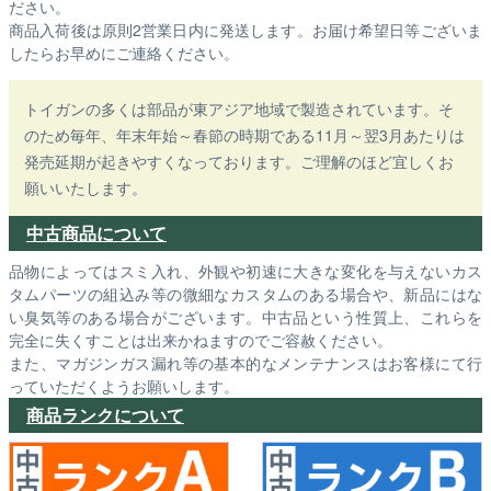
ださい。
商品入荷後は原則2営業日内に発送します。お届け希望日等ございま
したらお早めにご連絡ください。
トイガンの多くは部品が東アジア地域で製造されています。そ
のため毎年、年末年始～春節の時期である11月～翌3月あたりは
発売延期が起きやすくなっております。ご理解のほど宜しくお
願いいたします。
中古商品について
品物によってはスミ入れ、外観や初速に大きな変化を与えないカス
タムパーツの組込み等の微細なカスタムのある場合や、新品にはな
い臭気等のある場合がございます。中古品という性質上、これらを
完全に失くすことは出来かねますのでご容赦ください。
また、マガジンガス漏れ等の基本的なメンテナンスはお客様にて行
っていただくようお願いします。
商品ランクについて