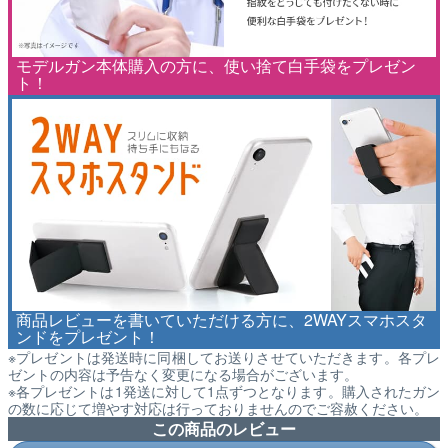
モデルガン本体購入の方に、使い捨て白手袋をプレゼン
ト！
商品レビューを書いていただける方に、2WAYスマホスタ
ンドをプレゼント！
※プレゼントは発送時に同梱してお送りさせていただきます。各プレ
ゼントの内容は予告なく変更になる場合がございます。
※各プレゼントは1発送に対して1点ずつとなります。購入されたガン
の数に応じて増やす対応は行っておりませんのでご容赦ください。
この商品のレビュー