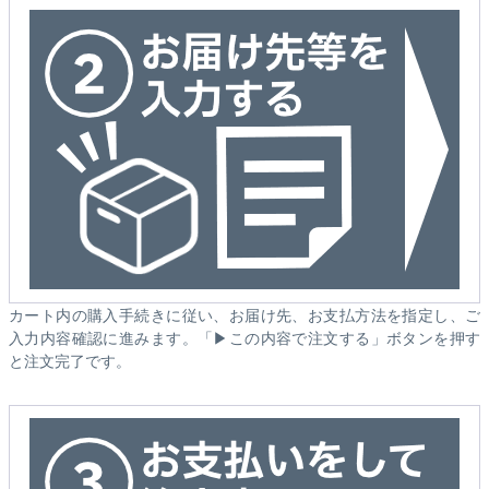
カート内の購入手続きに従い、お届け先、お支払方法を指定し、ご
入力内容確認に進みます。「▶この内容で注文する」ボタンを押す
と注文完了です。