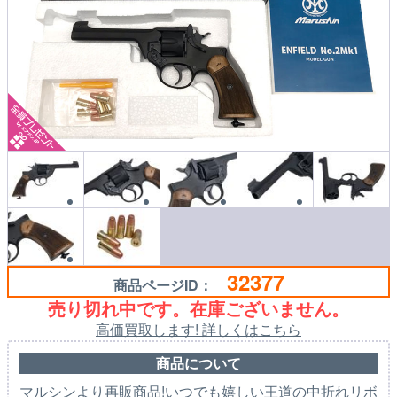
32377
商品ページID：
売り切れ中です。在庫ございません。
高価買取します! 詳しくはこちら
商品について
マルシンより再販商品!いつでも嬉しい王道の中折れリボ