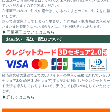
に発送をご希望の場合は、いったん未入荷の商品はキャンセルさせ
ていただきますのでご連絡ください。
在庫商品のみのご注文の場合は、なるべくまとめてのご注文をお願
いします。
誤って注文完了してしまった場合や、予約商品・取寄商品の入荷が
たまたま同時期となった場合などは、「同梱処理」も承ります。
同梱処理についてはこちら
お支払い・発送・配送について
経済産業省の通達で全てのECサイトへの導入が義務化されている3D
セキュア2.0(EMV 3-Dセキュア)本人認証に対応したクレジットカー
ド決済を導入しておりますので、安心してお買い物をしていただけ
ます。
詳しくはこちら