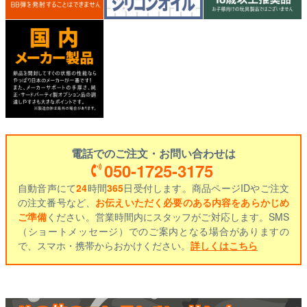
電話でのご注文・お問い合わせは
050-1725-3175
自動音声にて
24
時間
365
日受付します。商品ページIDやご注文
の注文番号など、
お伝えいただく必要のある内容をあらかじめ
ご準備
ください。営業時間内にスタッフがご対応します。SMS
（ショートメッセージ）でのご案内となる場合がありますの
で、スマホ・携帯からおかけください。
詳しくはこちら