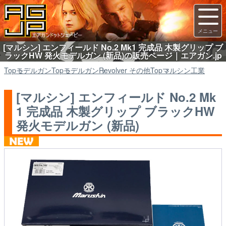
[マルシン] エンフィールド No.2 Mk1 完成品 木製グリップ ブ
ラックHW 発火モデルガン (新品)の販売ページ｜エアガン.jp
Top
モデルガン
Top
モデルガン
Revolver その他
Top
マルシン工業
[マルシン] エンフィールド No.2 Mk
1 完成品 木製グリップ ブラックHW
発火モデルガン (新品)