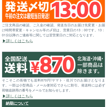
ご注文商品の確認、ご入金の確認、発送当日のお届け先変更・お届
け時間帯変更・キャンセル等の〆切は、営業日の13：00です。13：
01分以降のご連絡等に関しては翌営業日のご対応となります。
詳しくはこちら
そこそこの長物でも送料870円!ヤマト・佐川でのお届けとなりま
す。一部は小型商品・メール便対応でさらに割引。発送時には必ず
荷物追跡用の番号をメールでお知らせします。
詳しくはこちら
納期について