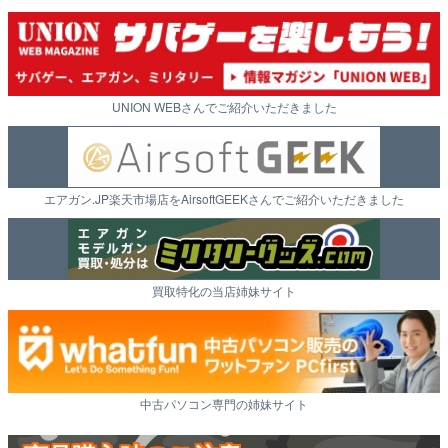
UNION WEBさんでご紹介いただきました
エアガン.JP楽天市場店をAirsoftGEEKさんでご紹介いただきました
買取特化の当店姉妹サイト
中古パソコン専門の姉妹サイト