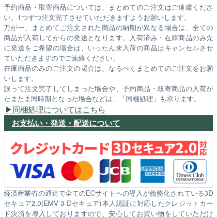
予約商品・取寄商品については、まとめてのご注文はご遠慮くださ
い。1つずつ注文完了させていただきますようお願いします。
万が一、まとめてご注文された商品の納期が異なる場合は、全ての
商品が入荷してからの発送となります。入荷済み・在庫商品のみ先
に発送をご希望の場合は、いったん未入荷の商品はキャンセルさせ
ていただきますのでご連絡ください。
在庫商品のみのご注文の場合は、なるべくまとめてのご注文をお願
いします。
誤って注文完了してしまった場合や、予約商品・取寄商品の入荷が
たまたま同時期となった場合などは、「同梱処理」も承ります。
同梱処理についてはこちら
お支払い・発送・配送について
経済産業省の通達で全てのECサイトへの導入が義務化されている3D
セキュア2.0(EMV 3-Dセキュア)本人認証に対応したクレジットカー
ド決済を導入しておりますので、安心してお買い物をしていただけ