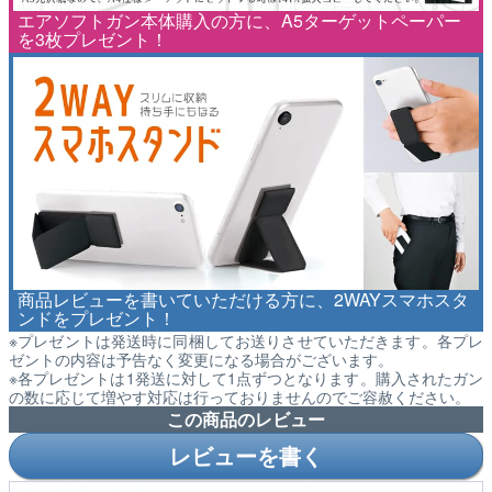
エアソフトガン本体購入の方に、A5ターゲットペーパー
を3枚プレゼント！
商品レビューを書いていただける方に、2WAYスマホスタ
ンドをプレゼント！
※プレゼントは発送時に同梱してお送りさせていただきます。各プレ
ゼントの内容は予告なく変更になる場合がございます。
※各プレゼントは1発送に対して1点ずつとなります。購入されたガン
の数に応じて増やす対応は行っておりませんのでご容赦ください。
この商品のレビュー
レビューを書く