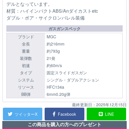
デルとなっています。
材質：ハイインパクトABS/Anダイカストetc
ダブル・ボア・サイクロンバレル装備
ガスガンスペック
ブランド
MGC
全長
約216mm
重量
約793g
装弾数
21発
初速
約60m/s
タイプ
固定スライドガスガン
システム
シングル・ダブルアクション
リソース
HFC134a
BB弾
6mm0.20g弾
最終更新日：
2025年12月15日
ツイッターX
Facebook
LINE
この商品を購入の方へのプレゼント