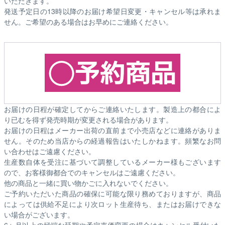
いただきます。
発送予定日の13時以降のお届け希望日変更・キャンセル等は承れま
せん。ご希望のある場合はお早めにご連絡ください。
お届けの日程が確定してからご連絡いたします。製造上の都合によ
り已むを得ず発売時期が変更される場合があります。
お届けの日程はメーカー出荷の直前まで小売店などに連絡がありま
せん。そのため
当店からの経過報告はいたしかねます。
頻繁なお問
い合わせはご遠慮ください。
生産数自体を受注に基づいて調整しているメーカー様もございます
ので、お客様御都合でのキャンセルはご遠慮ください。
他の商品と一緒に買い物かごに入れないでください。
ご予約いただいた商品の確保に可能な限り務めておりますが、商品
によっては供給不足により次ロット生産待ち、またはお届けできな
い場合がございます。
6ヶ月以上の極端な延期や予定売価変更の場合はキャンセル受付いた