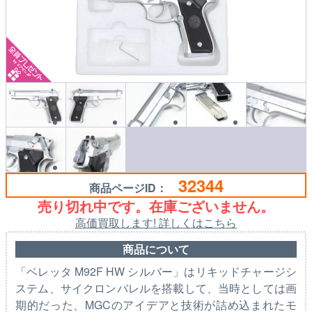
32344
商品ページID：
売り切れ中です。在庫ございません。
高価買取します! 詳しくはこちら
商品について
「ベレッタ M92F HW シルバー」はリキッドチャージシ
ステム、サイクロンバレルを搭載して、当時としては画
期的だった、MGCのアイデアと技術が詰め込まれたモ