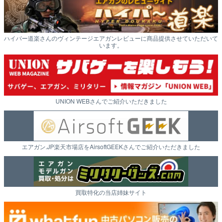
ハイパー道楽さんのヴィンテージエアガンレビューに商品提供させていただいて
います。
UNION WEBさんでご紹介いただきました
エアガン.JP楽天市場店をAirsoftGEEKさんでご紹介いただきました
買取特化の当店姉妹サイト