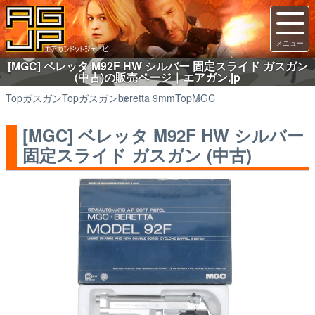
[MGC] ベレッタ M92F HW シルバー 固定スライド ガスガン
(中古)の販売ページ｜エアガン.jp
Top
ガスガン
Top
ガスガン
beretta 9mm
Top
MGC
[MGC] ベレッタ M92F HW シルバー
固定スライド ガスガン (中古)