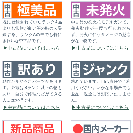
既に登録されていたランクA品
中古品の発火式モデルガンで、
よりも状態が良い等の時のみ登
発火動作が一度も行われおら
録する、ランクAの中でも特に
ず、発火に伴うダメージの懸念
きれいな中古品です。
がない物です。
中古品についてはこちら
中古品についてはこちら
動作不良や不足パーツがありま
壊れています。自己責任でご利
す。外観はBランク以上の物も
用ください。いかなる場合でも
あり、自分で修理などができる
返品・返金には対応いたしませ
人にはお得です。
ん。
中古品についてはこちら
中古品についてはこちら