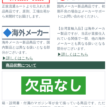
正規流通ルートより仕入れた新
国内メーカー新品商品です。初
品商品です。原則、工場出荷か
期不良の場合はメーカーサポー
ら未開封でお届けします。
トにお問い合わせください。
【台湾直輸入品】は海外メーカ
ー製品ですが、当店が直接仕入
れている関係で一部、他の海外
海外メーカー新品商品です。国
メーカーとも異なる扱いとなる
内製品とは異なる扱いとなる部
部分がございます。
分がございます。
詳しくはこちら
詳しくはこちら
商品状態について
箱・説明書・付属のマガジン等が全て揃っている商品です。ただ