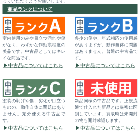
っていただくようお願いします。
商品ランクについて
室内使用のみや目立つ汚れや傷
多少の傷や、年式相応の使用感
がなく、わずかな作動痕程度の
がありますが、動作自体に問題
美品です。中古品としてはキレ
はありません。普通の中古品で
イな商品です。
す。
中古品についてはこちら
中古品についてはこちら
塗装の剥げや傷、劣化が目立つ
新品同様の中古品です。正規流
ものの、動作自体に問題はあり
通で仕入れた新品とは厳密に区
ません。充分使える中古品で
別しています。買取時は未開封
す。
の物も開封確認します。
中古品についてはこちら
中古品についてはこちら