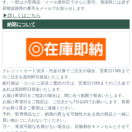
す。一部は小型商品・メール便対応でさらに割引。発送時には必ず
荷物追跡用の番号をメールでお知らせします。
詳しくはこちら
納期について
クレジットカード決済・代金引換でご注文の場合、営業日13時まで
のご注文を原則即日発送いたします。
銀行振込・コンビニ決済ご選択の方は、営業日13時までのご入金で
あれば原則即日発送いたします。
お届け希望日をご指定の場合は、間に合う範囲で発送いたします。
お届け希望日をご指定は、ご注文から7日以内でお願いします。長期
のお取り置きご要望はご遠慮ください。
予約・取寄商品など、納期の異なる可能性がある他の商品と一緒に
買い物かごに入れないでください。
万一、発送可能な在庫がない場合は、店舗都合キャンセルとさせて