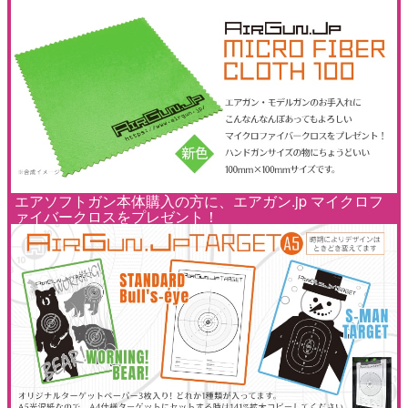
エアソフトガン本体購入の方に、エアガン.jp マイクロフ
ァイバークロスをプレゼント！