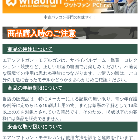
中古パソコン専門の姉妹サイト
商品購入時のご注意
商品の用途について
エアソフトガン・モデルガンは、サバイバルゲーム・鑑賞・コレク
ション・競技など、正しい用途の範囲でお楽しみください。不適切
な環境での使用は思わぬ事故につながります。ご購入の際は、ご自
身の用途に合ったモデルかどうかをあらかじめご確認ください。
商品の年齢制限について
当店の販売品は、特にメーカーによる記載の無い限り、青少年保護
条例等に定められる18歳以上用の物、または暗黙の了解として18歳
以上の方を対象とされている商品です。そのため、18歳以下のお客
様には商品を販売できません。
安全な取り扱いについて
エアソフトガン・モデルガンは使用方法を誤ると危険を伴います。