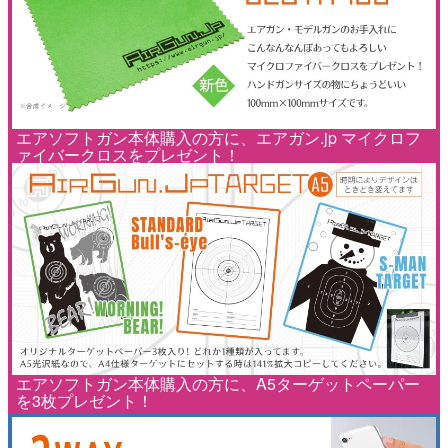
エアソフトガン本体購入の方に、エアガン.jp マイクロフ
ァイバークロスをプレゼント！
エアソフトガン本体購入の方に、A5ターゲットペーパー
を3枚プレゼント！