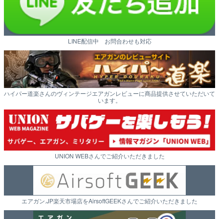
LINE配信中 お問合わせも対応
ハイパー道楽さんのヴィンテージエアガンレビューに商品提供させていただいて
います。
UNION WEBさんでご紹介いただきました
エアガン.JP楽天市場店をAirsoftGEEKさんでご紹介いただきました