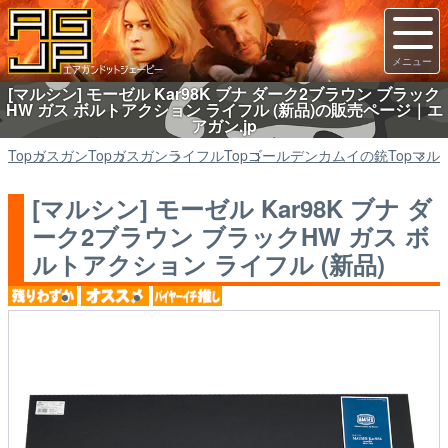
[マルシン] モーゼル Kar98K ブナ ダーク2ブラウン ブラック
HW ガス ボルトアクション ライフル (新品)の販売ページ｜エ
アガン.jp
Top
ガスガン
Top
ガスガン
ライフル
Top
ゴールデンカムイの銃
Top
マル
[マルシン] モーゼル Kar98K ブナ ダ
ーク2ブラウン ブラックHW ガス ボ
ルトアクション ライフル (新品)