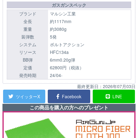
ガスガンスペック
ブランド
マルシン工業
全長
約1117mm
重量
約3080g
装弾数
5発
システム
ボルトアクション
リソース
HFC134a
BB弾
6mm0.20g弾
定価
62800円（税抜）
発売時期
24/04-
最終更新日：
2026年07月03日
ツイッターX
Facebook
LINE
この商品を購入の方へのプレゼント