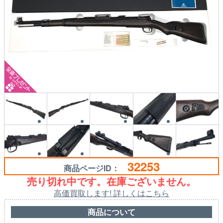
32253
商品ページID：
売り切れ中です。在庫ございません。
高価買取します! 詳しくはこちら
商品について