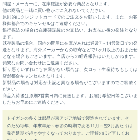
問屋・メーカーに、在庫確認が必要な商品となります。
他の商品と一緒に買い物かごに入れないでください。
原則的にクレジットカードでのご注文をお願いします。また、お客
様御都合でのキャンセルはご遠慮ください。
銀行振込の場合は在庫確認後のお支払い、お支払い後の発注となり
ます。
既存製品の場合、国内の問屋に在庫があれば通常7～14営業日での発
送となります。海外メーカーからの取寄などで1ヶ月以上のおまたせ
となる場合もございます。
当店からの経過報告はいたしかねます。
頻繁なお問い合わせはご遠慮ください。
折り悪くいずれにも在庫がない場合は、次ロット生産待ちもしくは
店舗都合キャンセルとなります。
新製品の場合は対応が上記と異なる場合がございますのでご容赦く
ださい。
商品入荷後は原則2営業日内に発送します。お届け希望日等ございま
したらお早めにご連絡ください。
トイガンの多くは部品が東アジア地域で製造されています。そ
のため毎年、年末年始～春節の時期である11月～翌3月あたりは
発売延期が起きやすくなっております。ご理解のほど宜しくお