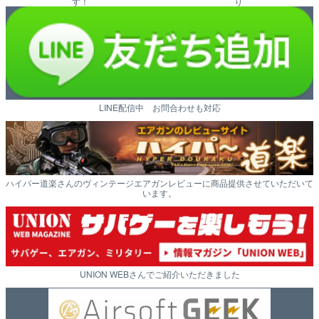
す！
り
LINE配信中 お問合わせも対応
ハイパー道楽さんのヴィンテージエアガンレビューに商品提供させていただいて
います。
UNION WEBさんでご紹介いただきました