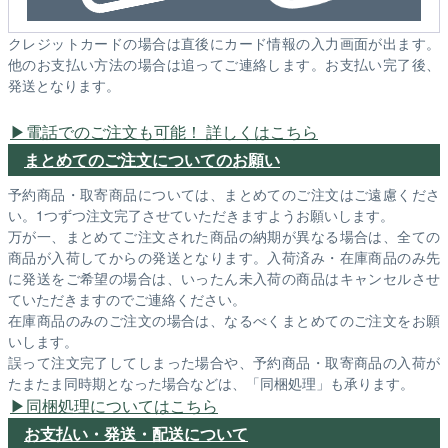
クレジットカードの場合は直後にカード情報の入力画面が出ます。
他のお支払い方法の場合は追ってご連絡します。お支払い完了後、
発送となります。
電話でのご注文も可能！ 詳しくはこちら
まとめてのご注文についてのお願い
予約商品・取寄商品については、まとめてのご注文はご遠慮くださ
い。1つずつ注文完了させていただきますようお願いします。
万が一、まとめてご注文された商品の納期が異なる場合は、全ての
商品が入荷してからの発送となります。入荷済み・在庫商品のみ先
に発送をご希望の場合は、いったん未入荷の商品はキャンセルさせ
ていただきますのでご連絡ください。
在庫商品のみのご注文の場合は、なるべくまとめてのご注文をお願
いします。
誤って注文完了してしまった場合や、予約商品・取寄商品の入荷が
たまたま同時期となった場合などは、「同梱処理」も承ります。
同梱処理についてはこちら
お支払い・発送・配送について