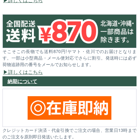
詳しくはこちら
そこそこの長物でも送料870円!ヤマト・佐川でのお届けとなりま
す。一部は小型商品・メール便対応でさらに割引。発送時には必ず
荷物追跡用の番号をメールでお知らせします。
詳しくはこちら
納期について
クレジットカード決済・代金引換でご注文の場合、営業日13時まで
のご注文を原則即日発送いたします。