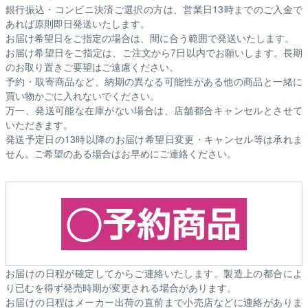
銀行振込・コンビニ決済ご選択の方は、営業日13時までのご入金で
あれば原則即日発送いたします。
お届け希望日をご指定の場合は、間に合う範囲で発送いたします。
お届け希望日をご指定は、ご注文から7日以内でお願いします。長期
のお取り置きご要望はご遠慮ください。
予約・取寄商品など、納期の異なる可能性がある他の商品と一緒に
買い物かごに入れないでください。
万一、発送可能な在庫がない場合は、店舗都合キャンセルとさせて
いただきます。
発送予定日の13時以降のお届け希望日変更・キャンセル等は承れま
せん。ご希望のある場合はお早めにご連絡ください。
お届けの日程が確定してからご連絡いたします。製造上の都合によ
り已むを得ず発売時期が変更される場合があります。
お届けの日程はメーカー出荷の直前まで小売店などに連絡がありま