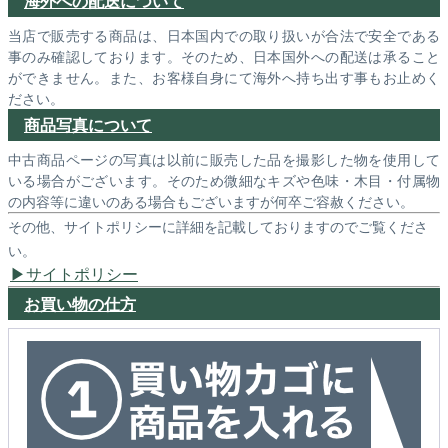
海外への配送について
当店で販売する商品は、日本国内での取り扱いが合法で安全である
事のみ確認しております。そのため、日本国外への配送は承ること
ができません。また、お客様自身にて海外へ持ち出す事もお止めく
ださい。
商品写真について
中古商品ページの写真は以前に販売した品を撮影した物を使用して
いる場合がございます。そのため微細なキズや色味・木目・付属物
の内容等に違いのある場合もございますが何卒ご容赦ください。
その他、サイトポリシーに詳細を記載しておりますのでご覧くださ
い。
サイトポリシー
お買い物の仕方