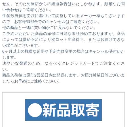
せん。そのため
当店からの経過報告はいたしかねます。
頻繁なお問
い合わせはご遠慮ください。
生産数自体を受注に基づいて調整しているメーカー様もございます
ので、お客様御都合でのキャンセルはご遠慮ください。
他の商品と一緒に買い物かごに入れないでください。
ご予約いただいた商品の確保に可能な限り務めておりますが、商品
によっては供給不足により次ロット生産待ち、またはお届けできな
い場合がございます。
6ヶ月以上の極端な延期や予定売価変更の場合はキャンセル受付いた
します。
速やかな発送のため、なるべくクレジットカードでご注文くださ
い。
商品入荷後は原則2営業日内に発送します。お届け希望日等ございま
したらお早めにご連絡ください。