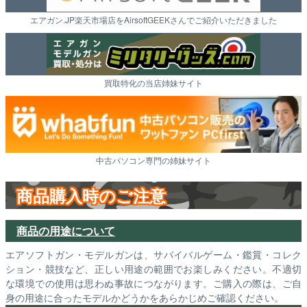
エアガン.JP楽天市場店をAirsoftGEEKさんでご紹介いただきました
買取特化の当店姉妹サイト
中古パソコン専門の姉妹サイト
商品購入時のご注意
商品の用途について
エアソフトガン・モデルガンは、サバイバルゲーム・鑑賞・コレク
ション・競技など、正しい用途の範囲でお楽しみください。不適切
な環境での使用は思わぬ事故につながります。ご購入の際は、ご自
身の用途に合ったモデルかどうかをあらかじめご確認ください。