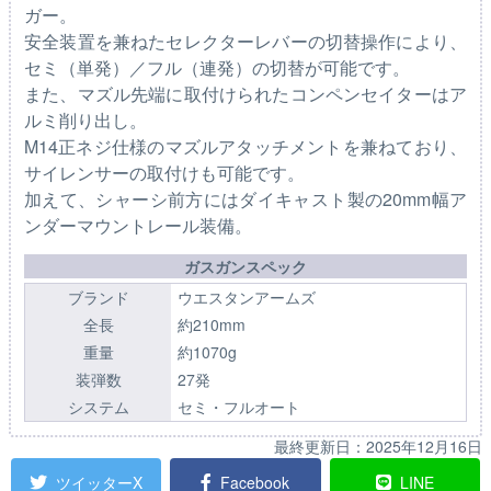
ガー。
安全装置を兼ねたセレクターレバーの切替操作により、
セミ（単発）／フル（連発）の切替が可能です。
また、マズル先端に取付けられたコンペンセイターはア
ルミ削り出し。
M14正ネジ仕様のマズルアタッチメントを兼ねており、
サイレンサーの取付けも可能です。
加えて、シャーシ前方にはダイキャスト製の20mm幅ア
ンダーマウントレール装備。
ガスガンスペック
ブランド
ウエスタンアームズ
全長
約210mm
重量
約1070g
装弾数
27発
システム
セミ・フルオート
最終更新日：
2025年12月16日
ツイッターX
Facebook
LINE