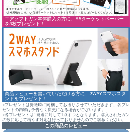
エアソフトガン本体購入の方に、A5ターゲットペーパー
を3枚プレゼント！
商品レビューを書いていただける方に、2WAYスマホスタ
ンドをプレゼント！
※プレゼントは発送時に同梱してお送りさせていただきます。各プレ
ゼントの内容は予告なく変更になる場合がございます。
※各プレゼントは1発送に対して1点ずつとなります。購入されたガン
の数に応じて増やす対応は行っておりませんのでご容赦ください。
この商品のレビュー