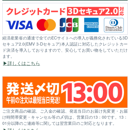
経済産業省の通達で全てのECサイトへの導入が義務化されている3D
セキュア2.0(EMV 3-Dセキュア)本人認証に対応したクレジットカー
ド決済を導入しておりますので、安心してお買い物をしていただけ
ます。
詳しくはこちら
ご注文商品の確認、ご入金の確認、発送当日のお届け先変更・お届
け時間帯変更・キャンセル等の〆切は、営業日の13：00です。13：
01分以降のご連絡等に関しては翌営業日のご対応となります。