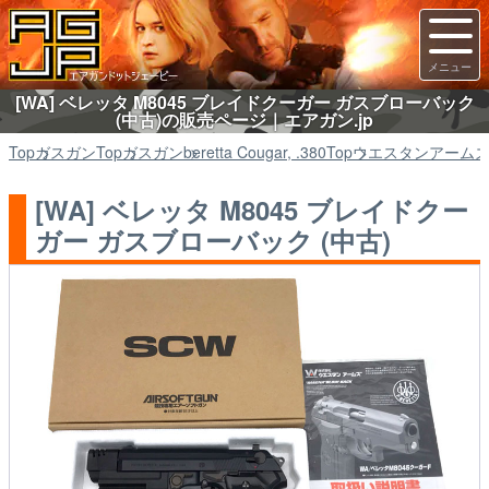
[WA] ベレッタ M8045 ブレイドクーガー ガスブローバック
(中古)の販売ページ｜エアガン.jp
Top
ガスガン
Top
ガスガン
beretta Cougar, .380
Top
ウエスタンアーム
[WA] ベレッタ M8045 ブレイドクー
ガー ガスブローバック (中古)