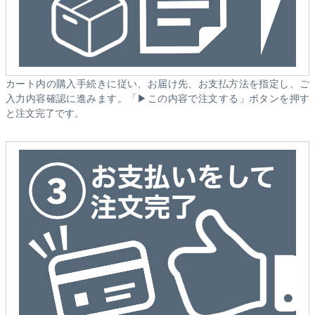
カート内の購入手続きに従い、お届け先、お支払方法を指定し、ご
入力内容確認に進みます。「▶この内容で注文する」ボタンを押す
と注文完了です。