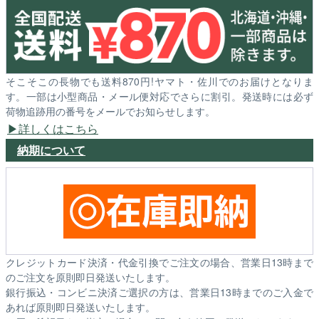
そこそこの長物でも送料870円!ヤマト・佐川でのお届けとなりま
す。一部は小型商品・メール便対応でさらに割引。発送時には必ず
荷物追跡用の番号をメールでお知らせします。
詳しくはこちら
納期について
クレジットカード決済・代金引換でご注文の場合、営業日13時まで
のご注文を原則即日発送いたします。
銀行振込・コンビニ決済ご選択の方は、営業日13時までのご入金で
あれば原則即日発送いたします。