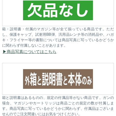
箱・説明書・付属のマガジン等が全て揃っている商品です。ただ
し、保護キャップ、試射用BB弾、汎用品レンチ等の消耗品や、ハガ
キ・フライヤー等の書類については商品写真に写っているかどうか
に関わらず付属しないことがあります。
商品写真についてはこちら
箱と説明書はあるものの、規定の付属品等がない商品です。ガンの
場合、マガジンやカートリッジは商品ごとの規定の数が付属しま
す。商品写真に写っているかどうかに関わらず、付属品はございま
せんのでご注文間違いにはお気をつけください。