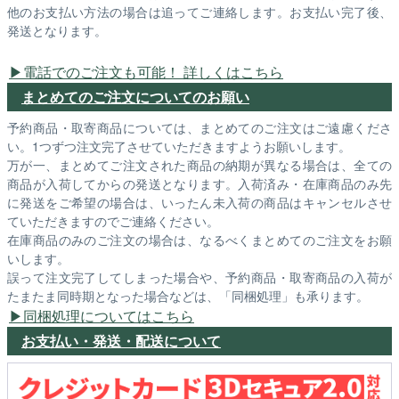
他のお支払い方法の場合は追ってご連絡します。お支払い完了後、
発送となります。
電話でのご注文も可能！ 詳しくはこちら
まとめてのご注文についてのお願い
予約商品・取寄商品については、まとめてのご注文はご遠慮くださ
い。1つずつ注文完了させていただきますようお願いします。
万が一、まとめてご注文された商品の納期が異なる場合は、全ての
商品が入荷してからの発送となります。入荷済み・在庫商品のみ先
に発送をご希望の場合は、いったん未入荷の商品はキャンセルさせ
ていただきますのでご連絡ください。
在庫商品のみのご注文の場合は、なるべくまとめてのご注文をお願
いします。
誤って注文完了してしまった場合や、予約商品・取寄商品の入荷が
たまたま同時期となった場合などは、「同梱処理」も承ります。
同梱処理についてはこちら
お支払い・発送・配送について