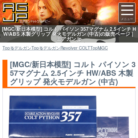
[MGC/新日本模型] コルト パイソン 357マグナム 2.5インチ H
W/ABS 木製グリップ 発火モデルガン (中古)の販売ページ｜
エアガン.jp
Top
モデルガン
Top
モデルガン
Revolver COLT
Top
MGC
[MGC/新日本模型] コルト パイソン 3
57マグナム 2.5インチ HW/ABS 木製
グリップ 発火モデルガン (中古)