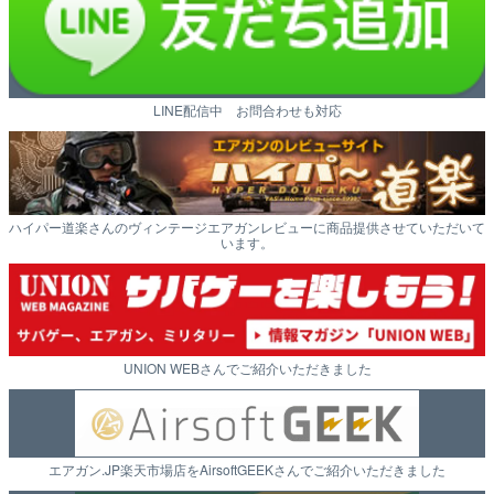
LINE配信中 お問合わせも対応
ハイパー道楽さんのヴィンテージエアガンレビューに商品提供させていただいて
います。
UNION WEBさんでご紹介いただきました
エアガン.JP楽天市場店をAirsoftGEEKさんでご紹介いただきました