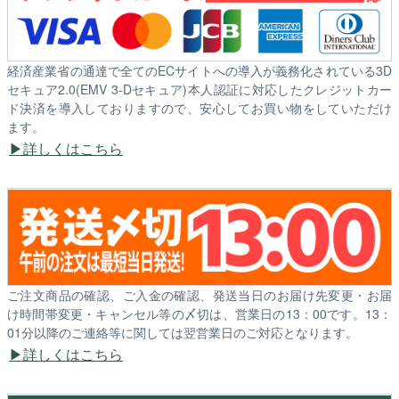
経済産業省の通達で全てのECサイトへの導入が義務化されている3D
セキュア2.0(EMV 3-Dセキュア)本人認証に対応したクレジットカー
ド決済を導入しておりますので、安心してお買い物をしていただけ
ます。
詳しくはこちら
ご注文商品の確認、ご入金の確認、発送当日のお届け先変更・お届
け時間帯変更・キャンセル等の〆切は、営業日の13：00です。13：
01分以降のご連絡等に関しては翌営業日のご対応となります。
詳しくはこちら