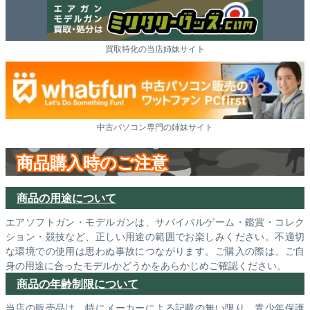
買取特化の当店姉妹サイト
中古パソコン専門の姉妹サイト
商品購入時のご注意
商品の用途について
エアソフトガン・モデルガンは、サバイバルゲーム・鑑賞・コレク
ション・競技など、正しい用途の範囲でお楽しみください。不適切
な環境での使用は思わぬ事故につながります。ご購入の際は、ご自
身の用途に合ったモデルかどうかをあらかじめご確認ください。
商品の年齢制限について
当店の販売品は、特にメーカーによる記載の無い限り、青少年保護