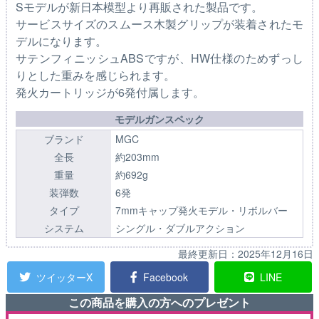
Sモデルが新日本模型より再販された製品です。
サービスサイズのスムース木製グリップが装着されたモ
デルになります。
サテンフィニッシュABSですが、HW仕様のためずっし
りとした重みを感じられます。
発火カートリッジが6発付属します。
モデルガンスペック
ブランド
MGC
全長
約203mm
重量
約692g
装弾数
6発
タイプ
7mmキャップ発火モデル・リボルバー
システム
シングル・ダブルアクション
最終更新日：
2025年12月16日
ツイッターX
Facebook
LINE
この商品を購入の方へのプレゼント