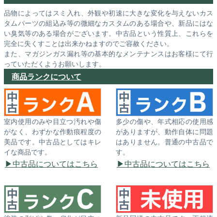
品物によってはスミ入れ、外観や初速に大きな変化を与えないカス
タムパーツの組込み等の微細なカスタムのある場合や、新品にはな
い臭気等のある場合がございます。中古品という性質上、これらを
完全に失くすことは出来かねますのでご容赦ください。
また、マガジンガス漏れ等の基本的なメンテナンスはお客様にて行
っていただくようお願いします。
商品ランクについて
室内使用のみや目立つ汚れや傷
多少の傷や、年式相応の使用感
がなく、わずかな作動痕程度の
がありますが、動作自体に問題
美品です。中古品としてはキレ
はありません。普通の中古品で
イな商品です。
す。
中古品についてはこちら
中古品についてはこちら