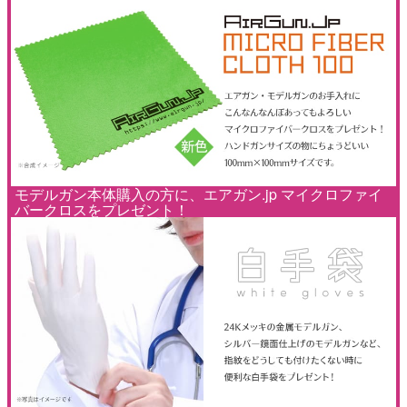
モデルガン本体購入の方に、エアガン.jp マイクロファイ
バークロスをプレゼント！