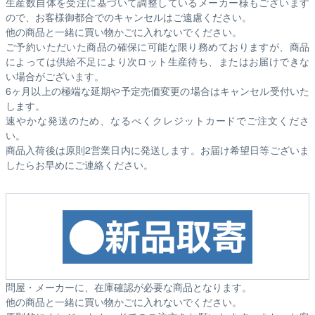
生産数自体を受注に基づいて調整しているメーカー様もございます
ので、お客様御都合でのキャンセルはご遠慮ください。
他の商品と一緒に買い物かごに入れないでください。
ご予約いただいた商品の確保に可能な限り務めておりますが、商品
によっては供給不足により次ロット生産待ち、またはお届けできな
い場合がございます。
6ヶ月以上の極端な延期や予定売価変更の場合はキャンセル受付いた
します。
速やかな発送のため、なるべくクレジットカードでご注文くださ
い。
商品入荷後は原則2営業日内に発送します。お届け希望日等ございま
したらお早めにご連絡ください。
問屋・メーカーに、在庫確認が必要な商品となります。
他の商品と一緒に買い物かごに入れないでください。