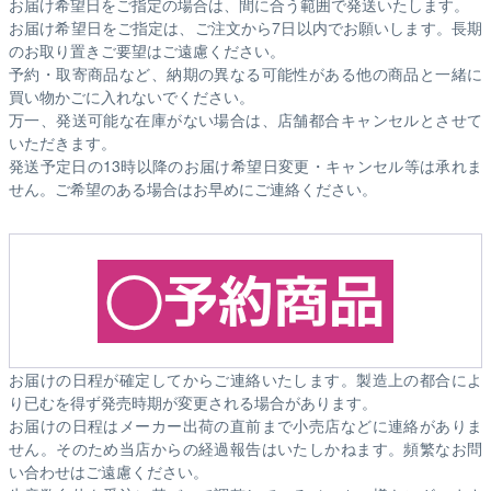
お届け希望日をご指定の場合は、間に合う範囲で発送いたします。
お届け希望日をご指定は、ご注文から7日以内でお願いします。長期
のお取り置きご要望はご遠慮ください。
予約・取寄商品など、納期の異なる可能性がある他の商品と一緒に
買い物かごに入れないでください。
万一、発送可能な在庫がない場合は、店舗都合キャンセルとさせて
いただきます。
発送予定日の13時以降のお届け希望日変更・キャンセル等は承れま
せん。ご希望のある場合はお早めにご連絡ください。
お届けの日程が確定してからご連絡いたします。製造上の都合によ
り已むを得ず発売時期が変更される場合があります。
お届けの日程はメーカー出荷の直前まで小売店などに連絡がありま
せん。そのため
当店からの経過報告はいたしかねます。
頻繁なお問
い合わせはご遠慮ください。