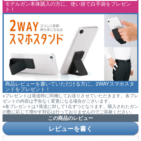
モデルガン本体購入の方に、使い捨て白手袋をプレゼン
ト！
商品レビューを書いていただける方に、2WAYスマホスタ
ンドをプレゼント！
※プレゼントは発送時に同梱してお送りさせていただきます。各プレ
ゼントの内容は予告なく変更になる場合がございます。
※各プレゼントは1発送に対して1点ずつとなります。購入されたガン
の数に応じて増やす対応は行っておりませんのでご容赦ください。
この商品のレビュー
レビューを書く