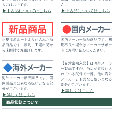
人にはお得です。
ん。
中古品についてはこちら
中古品についてはこちら
正規流通ルートより仕入れた新
国内メーカー新品商品です。初
品商品です。原則、工場出荷か
期不良の場合はメーカーサポー
ら未開封でお届けします。
トにお問い合わせください。
【台湾直輸入品】は海外メーカ
ー製品ですが、当店が直接仕入
れている関係で一部、他の海外
海外メーカー新品商品です。国
メーカーとも異なる扱いとなる
内製品とは異なる扱いとなる部
部分がございます。
分がございます。
詳しくはこちら
詳しくはこちら
商品状態について