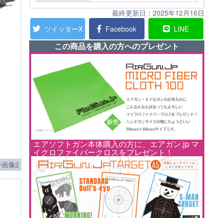
最終更新日：
2025年12月16日
ツイッターX
Facebook
LINE
この商品を購入の方へのプレゼント
エアソフトガン本体購入の方に、エアガン.jp マ
イクロファイバークロスをプレゼント！
画像2