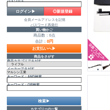
パスワード
◎新規登録
会員メールアドレスを記憶
パスワード再発行
買い物かご
商品数：0点
0円
合計：
お支払いへ▶
商品をさがす
商品カテゴリでさがす
メーカーでさがす
キーワード：AND検索
キーワード：OR検索
検索▶
カテゴリーの一覧