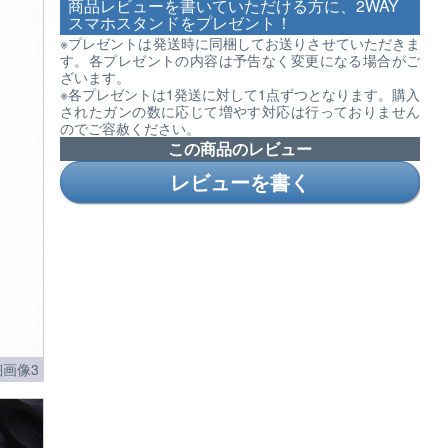
商品レビューを書いていただける方に、2WAY
スマホスタンドをプレゼント！
※プレゼントは発送時に同梱してお送りさせていただきま
す。各プレゼントの内容は予告なく変更になる場合がご
ざいます。
※各プレゼントは1発送に対して1点ずつとなります。購入
されたガンの数に応じて増やす対応は行っておりません
のでご容赦ください。
この商品のレビュー
レビューを書く
画像3