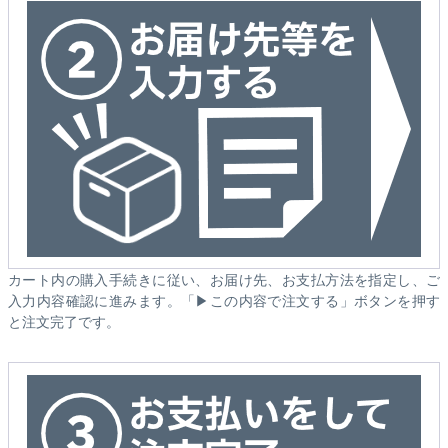
カート内の購入手続きに従い、お届け先、お支払方法を指定し、ご
入力内容確認に進みます。「▶この内容で注文する」ボタンを押す
と注文完了です。