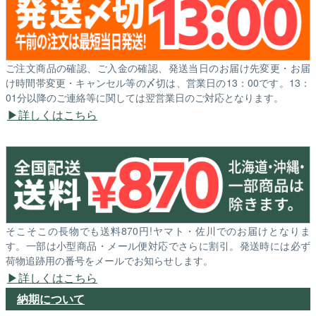
ご注文商品の確認、ご入金の確認、発送当日のお届け先変更・お届
け時間帯変更・キャンセル等の〆切は、営業日の13：00です。13：
01分以降のご連絡等に関しては翌営業日のご対応となります。
詳しくはこちら
そこそこの長物でも送料870円!ヤマト・佐川でのお届けとなりま
す。一部は小型商品・メール便対応でさらに割引。発送時には必ず
荷物追跡用の番号をメールでお知らせします。
詳しくはこちら
納期について