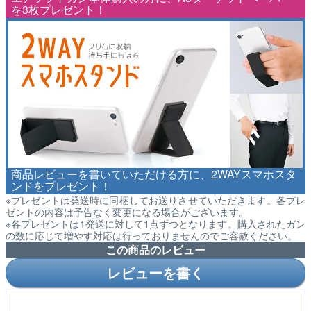
を3枚プレゼント！
商品レビューを書いていただける方に、2WAYスマホスタ
ンドをプレゼント！
※プレゼントは発送時に同梱してお送りさせていただきます。各プレ
ゼントの内容は予告なく変更になる場合がございます。
※各プレゼントは1発送に対して1点ずつとなります。購入されたガン
の数に応じて増やす対応は行っておりませんのでご容赦ください。
この商品のレビュー
レビューを書く