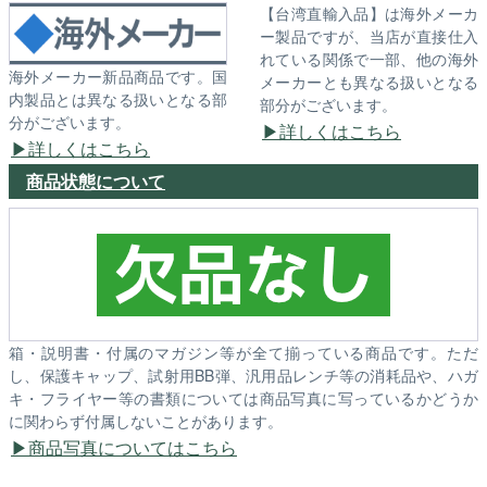
【台湾直輸入品】は海外メーカ
ー製品ですが、当店が直接仕入
れている関係で一部、他の海外
海外メーカー新品商品です。国
メーカーとも異なる扱いとなる
内製品とは異なる扱いとなる部
部分がございます。
分がございます。
詳しくはこちら
詳しくはこちら
商品状態について
箱・説明書・付属のマガジン等が全て揃っている商品です。ただ
し、保護キャップ、試射用BB弾、汎用品レンチ等の消耗品や、ハガ
キ・フライヤー等の書類については商品写真に写っているかどうか
に関わらず付属しないことがあります。
商品写真についてはこちら