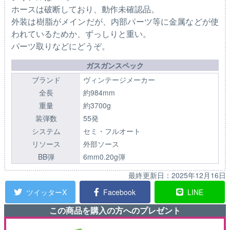
ホースは破断しており、動作未確認品。
外装は樹脂がメインだが、内部パーツ等に金属などが使
われているためか、ずっしりと重い。
パーツ取りなどにどうぞ。
ガスガンスペック
ブランド
ヴィンテージメーカー
全長
約984mm
重量
約3700g
装弾数
55発
システム
セミ・フルオート
リソース
外部ソース
BB弾
6mm0.20g弾
最終更新日：
2025年12月16日
ツイッターX
Facebook
LINE
この商品を購入の方へのプレゼント