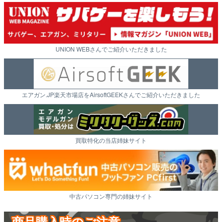
UNION WEBさんでご紹介いただきました
エアガン.JP楽天市場店をAirsoftGEEKさんでご紹介いただきました
買取特化の当店姉妹サイト
中古パソコン専門の姉妹サイト
商品購入時のご注意