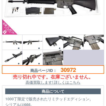
30972
商品ページID：
売り切れ中です。在庫ございません。
高価買取します! 詳しくはこちら
商品について
1000丁限定で販売されたリミテッドエディション。
シリアルは666。