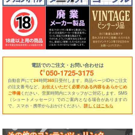
電話でのご注文・お問い合わせは
050-1725-3175
自動音声にて
24
時間
365
日受付します。商品ページIDやご注文
の注文番号など、
お伝えいただく必要のある内容をあらかじめ
ご準備
ください。営業時間内にスタッフがご対応します。SMS
（ショートメッセージ）でのご案内となる場合がありますの
で、スマホ・携帯からおかけください。
詳しくはこちら
その他のコンテンツ・リンク