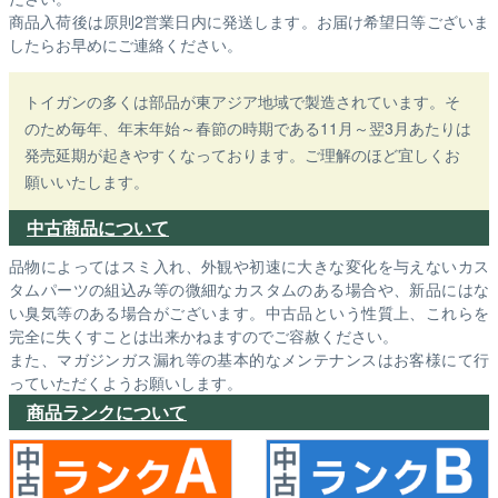
商品入荷後は原則2営業日内に発送します。お届け希望日等ございま
したらお早めにご連絡ください。
トイガンの多くは部品が東アジア地域で製造されています。そ
のため毎年、年末年始～春節の時期である11月～翌3月あたりは
発売延期が起きやすくなっております。ご理解のほど宜しくお
願いいたします。
中古商品について
品物によってはスミ入れ、外観や初速に大きな変化を与えないカス
タムパーツの組込み等の微細なカスタムのある場合や、新品にはな
い臭気等のある場合がございます。中古品という性質上、これらを
完全に失くすことは出来かねますのでご容赦ください。
また、マガジンガス漏れ等の基本的なメンテナンスはお客様にて行
っていただくようお願いします。
商品ランクについて