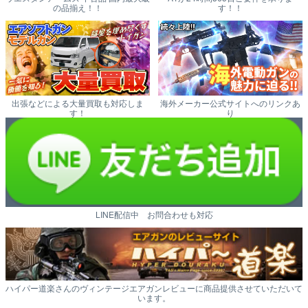
の品揃え！！
す！！
出張などによる大量買取も対応しま
海外メーカー公式サイトへのリンクあ
す！
り
LINE配信中 お問合わせも対応
ハイパー道楽さんのヴィンテージエアガンレビューに商品提供させていただいて
います。