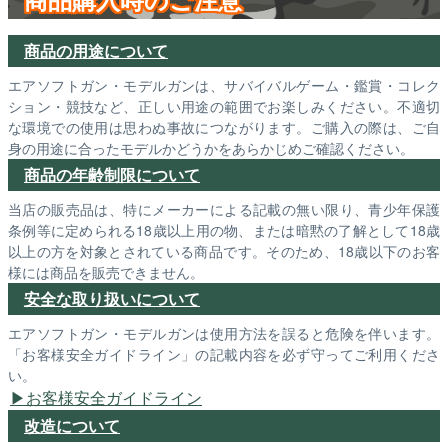
商品の用途について
エアソフトガン・モデルガンは、サバイバルゲーム・鑑賞・コレク
ション・競技など、正しい用途の範囲でお楽しみください。不適切
な環境での使用は思わぬ事故につながります。ご購入の際は、ご自
身の用途に合ったモデルかどうかをあらかじめご確認ください。
商品の年齢制限について
当店の販売品は、特にメーカーによる記載の無い限り、青少年保護
条例等に定められる18歳以上用の物、または暗黙の了解として18歳
以上の方を対象とされている商品です。そのため、18歳以下のお客
様には商品を販売できません。
安全な取り扱いについて
エアソフトガン・モデルガンは使用方法を誤ると危険を伴います。
「お客様安全ガイドライン」の記載内容を必ず守ってご利用くださ
い。
お客様安全ガイドライン
改造について