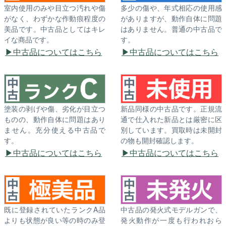
室内使用のみや目立つ汚れや傷
多少の傷や、年式相応の使用感
がなく、わずかな作動痕程度の
がありますが、動作自体に問題
美品です。中古品としてはキレ
はありません。普通の中古品で
イな商品です。
す。
中古品についてはこちら
中古品についてはこちら
塗装の剥げや傷、劣化が目立つ
新品同様の中古品です。正規流
ものの、動作自体に問題はあり
通で仕入れた新品とは厳密に区
ません。充分使える中古品で
別しています。買取時は未開封
す。
の物も開封確認します。
中古品についてはこちら
中古品についてはこちら
既に登録されていたランクA品
中古品の発火式モデルガンで、
よりも状態が良い等の時のみ登
発火動作が一度も行われおら