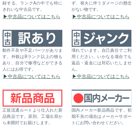
録する、ランクAの中でも特に
ず、発火に伴うダメージの懸念
きれいな中古品です。
がない物です。
中古品についてはこちら
中古品についてはこちら
動作不良や不足パーツがありま
壊れています。自己責任でご利
す。外観はBランク以上の物も
用ください。いかなる場合でも
あり、自分で修理などができる
返品・返金には対応いたしませ
人にはお得です。
ん。
中古品についてはこちら
中古品についてはこちら
正規流通ルートより仕入れた新
国内メーカー新品商品です。初
品商品です。原則、工場出荷か
期不良の場合はメーカーサポー
ら未開封でお届けします。
トにお問い合わせください。