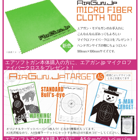
エアソフトガン本体購入の方に、エアガン.jp マイクロフ
ァイバークロスをプレゼント！
エアソフトガン本体購入の方に、A5ターゲットペーパー