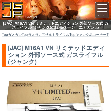
[JAC] M16A1 VN リミテッドエディション 外部ソース式 ガ
スライフル (ジャンク)の販売ページ｜エアガン.jp
Top
ガスガン
Top
ガスガン
アサルトライフル
Top
ジャンク品コーナー
To
[JAC] M16A1 VN リミテッドエディ
ション 外部ソース式 ガスライフル
(ジャンク)