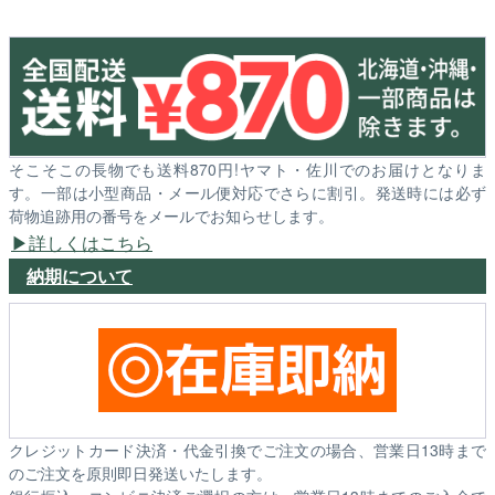
そこそこの長物でも送料870円!ヤマト・佐川でのお届けとなりま
す。一部は小型商品・メール便対応でさらに割引。発送時には必ず
荷物追跡用の番号をメールでお知らせします。
詳しくはこちら
納期について
クレジットカード決済・代金引換でご注文の場合、営業日13時まで
のご注文を原則即日発送いたします。