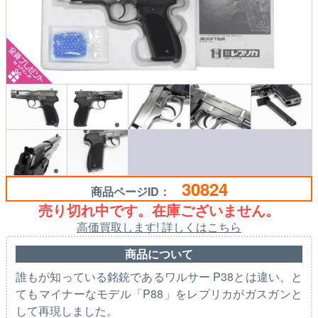
30824
商品ページID：
売り切れ中です。在庫ございません。
高価買取します! 詳しくはこちら
商品について
誰もが知っている銘銃であるワルサー P38とは違い、と
てもマイナーなモデル「P88」をレプリカがガスガンと
して再現しました。