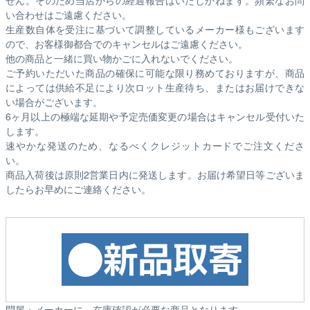
い合わせはご遠慮ください。
生産数自体を受注に基づいて調整しているメーカー様もございます
ので、お客様御都合でのキャンセルはご遠慮ください。
他の商品と一緒に買い物かごに入れないでください。
ご予約いただいた商品の確保に可能な限り務めておりますが、商品
によっては供給不足により次ロット生産待ち、またはお届けできな
い場合がございます。
6ヶ月以上の極端な延期や予定売価変更の場合はキャンセル受付いた
します。
速やかな発送のため、なるべくクレジットカードでご注文くださ
い。
商品入荷後は原則2営業日内に発送します。お届け希望日等ございま
したらお早めにご連絡ください。
問屋・メーカーに、在庫確認が必要な商品となります。