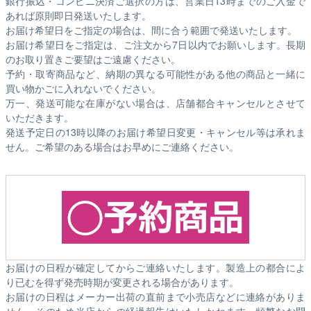
銀行振込・コンビニ決済ご選択の方は、営業日13時までのご入金で
あれば原則即日発送いたします。
お届け希望日をご指定の場合は、間に合う範囲で発送いたします。
お届け希望日をご指定は、ご注文から7日以内でお願いします。長期
のお取り置きご要望はご遠慮ください。
予約・取寄商品など、納期の異なる可能性がある他の商品と一緒に
買い物かごに入れないでください。
万一、発送可能な在庫がない場合は、店舗都合キャンセルとさせて
いただきます。
発送予定日の13時以降のお届け希望日変更・キャンセル等は承れま
せん。ご希望のある場合はお早めにご連絡ください。
お届けの日程が確定してからご連絡いたします。製造上の都合によ
り已むを得ず発売時期が変更される場合があります。
お届けの日程はメーカー出荷の直前まで小売店などに連絡がありま
せん。そのため
当店からの経過報告はいたしかねます。
頻繁なお問