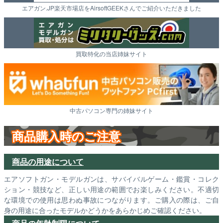
エアガン.JP楽天市場店をAirsoftGEEKさんでご紹介いただきました
買取特化の当店姉妹サイト
中古パソコン専門の姉妹サイト
商品購入時のご注意
商品の用途について
エアソフトガン・モデルガンは、サバイバルゲーム・鑑賞・コレク
ション・競技など、正しい用途の範囲でお楽しみください。不適切
な環境での使用は思わぬ事故につながります。ご購入の際は、ご自
身の用途に合ったモデルかどうかをあらかじめご確認ください。