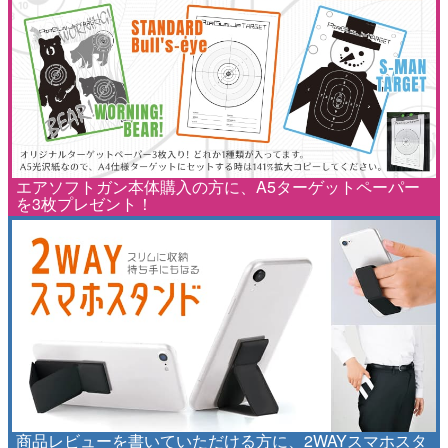
エアソフトガン本体購入の方に、A5ターゲットペーパー
を3枚プレゼント！
商品レビューを書いていただける方に、2WAYスマホスタ