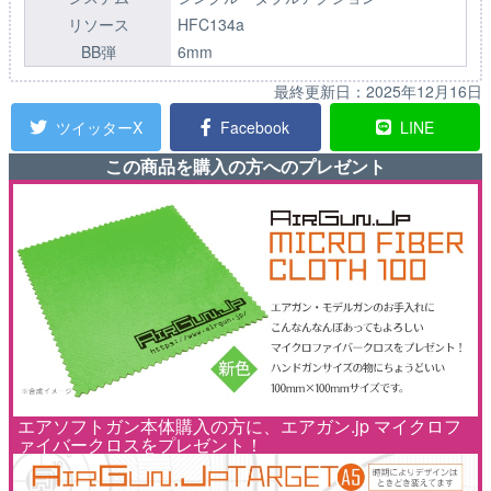
リソース
HFC134a
BB弾
6mm
最終更新日：
2025年12月16日
ツイッターX
Facebook
LINE
この商品を購入の方へのプレゼント
エアソフトガン本体購入の方に、エアガン.jp マイクロフ
ァイバークロスをプレゼント！