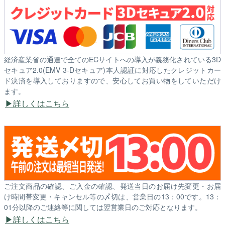
経済産業省の通達で全てのECサイトへの導入が義務化されている3D
セキュア2.0(EMV 3-Dセキュア)本人認証に対応したクレジットカー
ド決済を導入しておりますので、安心してお買い物をしていただけ
ます。
詳しくはこちら
ご注文商品の確認、ご入金の確認、発送当日のお届け先変更・お届
け時間帯変更・キャンセル等の〆切は、営業日の13：00です。13：
01分以降のご連絡等に関しては翌営業日のご対応となります。
詳しくはこちら