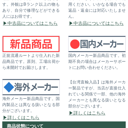
す。外観はBランク以上の物も
用ください。いかなる場合でも
あり、自分で修理などができる
返品・返金には対応いたしませ
人にはお得です。
ん。
中古品についてはこちら
中古品についてはこちら
正規流通ルートより仕入れた新
国内メーカー新品商品です。初
品商品です。原則、工場出荷か
期不良の場合はメーカーサポー
ら未開封でお届けします。
トにお問い合わせください。
【台湾直輸入品】は海外メーカ
ー製品ですが、当店が直接仕入
れている関係で一部、他の海外
海外メーカー新品商品です。国
メーカーとも異なる扱いとなる
内製品とは異なる扱いとなる部
部分がございます。
分がございます。
詳しくはこちら
詳しくはこちら
商品状態について