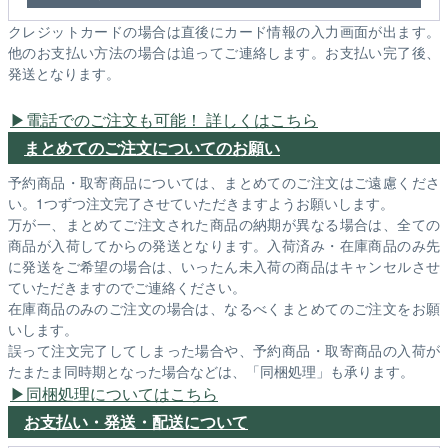
クレジットカードの場合は直後にカード情報の入力画面が出ます。
他のお支払い方法の場合は追ってご連絡します。お支払い完了後、
発送となります。
電話でのご注文も可能！ 詳しくはこちら
まとめてのご注文についてのお願い
予約商品・取寄商品については、まとめてのご注文はご遠慮くださ
い。1つずつ注文完了させていただきますようお願いします。
万が一、まとめてご注文された商品の納期が異なる場合は、全ての
商品が入荷してからの発送となります。入荷済み・在庫商品のみ先
に発送をご希望の場合は、いったん未入荷の商品はキャンセルさせ
ていただきますのでご連絡ください。
在庫商品のみのご注文の場合は、なるべくまとめてのご注文をお願
いします。
誤って注文完了してしまった場合や、予約商品・取寄商品の入荷が
たまたま同時期となった場合などは、「同梱処理」も承ります。
同梱処理についてはこちら
お支払い・発送・配送について