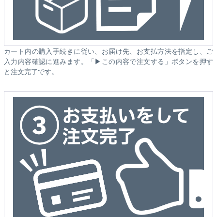
カート内の購入手続きに従い、お届け先、お支払方法を指定し、ご
入力内容確認に進みます。「▶この内容で注文する」ボタンを押す
と注文完了です。