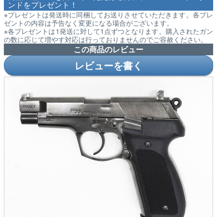
ンドをプレゼント！
※プレゼントは発送時に同梱してお送りさせていただきます。各プレ
ゼントの内容は予告なく変更になる場合がございます。
※各プレゼントは1発送に対して1点ずつとなります。購入されたガン
の数に応じて増やす対応は行っておりませんのでご容赦ください。
この商品のレビュー
レビューを書く