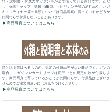
箱・説明書・付属のマガジン等が全て揃っている商品です。ただ
し、保護キャップ、試射用BB弾、汎用品レンチ等の消耗品や、ハガ
キ・フライヤー等の書類については商品写真に写っているかどうか
に関わらず付属しないことがあります。
商品写真についてはこちら
箱と説明書はあるものの、規定の付属品等がない商品です。ガンの
場合、マガジンやカートリッジは商品ごとの規定の数が付属しま
す。商品写真に写っているかどうかに関わらず、付属品はございま
せんのでご注文間違いにはお気をつけください。
商品写真についてはこちら