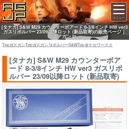
[タナカ] S&W M29 カウンターボアード 8-3/8インチ HW ver3
ガスリボルバー 23/09以降ロット (新品取寄)の販売ページ｜
エアガン.jp
Top
ガスガン
Top
ガスガン
リボルバーS&W
Top
タナカワークス
[タナカ] S&W M29 カウンターボア
ード 8-3/8インチ HW ver3 ガスリボ
ルバー 23/09以降ロット (新品取寄)