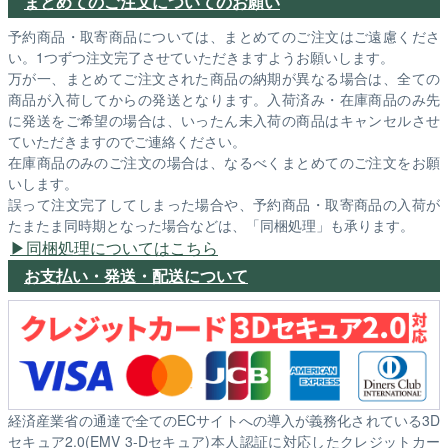
まとめてのご注文についてのお願い
予約商品・取寄商品については、まとめてのご注文はご遠慮くださ
い。1つずつ注文完了させていただきますようお願いします。
万が一、まとめてご注文された商品の納期が異なる場合は、全ての
商品が入荷してからの発送となります。入荷済み・在庫商品のみ先
に発送をご希望の場合は、いったん未入荷の商品はキャンセルさせ
ていただきますのでご連絡ください。
在庫商品のみのご注文の場合は、なるべくまとめてのご注文をお願
いします。
誤って注文完了してしまった場合や、予約商品・取寄商品の入荷が
たまたま同時期となった場合などは、「同梱処理」も承ります。
同梱処理についてはこちら
お支払い・発送・配送について
経済産業省の通達で全てのECサイトへの導入が義務化されている3D
セキュア2.0(EMV 3-Dセキュア)本人認証に対応したクレジットカー