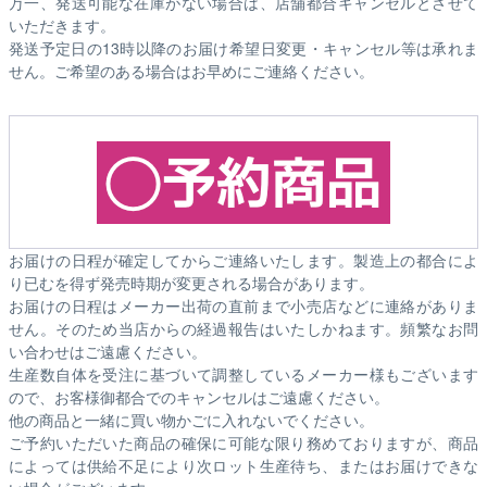
万一、発送可能な在庫がない場合は、店舗都合キャンセルとさせて
いただきます。
発送予定日の13時以降のお届け希望日変更・キャンセル等は承れま
せん。ご希望のある場合はお早めにご連絡ください。
お届けの日程が確定してからご連絡いたします。製造上の都合によ
り已むを得ず発売時期が変更される場合があります。
お届けの日程はメーカー出荷の直前まで小売店などに連絡がありま
せん。そのため
当店からの経過報告はいたしかねます。
頻繁なお問
い合わせはご遠慮ください。
生産数自体を受注に基づいて調整しているメーカー様もございます
ので、お客様御都合でのキャンセルはご遠慮ください。
他の商品と一緒に買い物かごに入れないでください。
ご予約いただいた商品の確保に可能な限り務めておりますが、商品
によっては供給不足により次ロット生産待ち、またはお届けできな