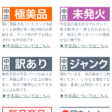
既に登録されていたランクA品
中古品の発火式モデルガンで、
よりも状態が良い等の時のみ登
発火動作が一度も行われおら
録する、ランクAの中でも特に
ず、発火に伴うダメージの懸念
きれいな中古品です。
がない物です。
中古品についてはこちら
中古品についてはこちら
動作不良や不足パーツがありま
壊れています。自己責任でご利
す。外観はBランク以上の物も
用ください。いかなる場合でも
あり、自分で修理などができる
返品・返金には対応いたしませ
人にはお得です。
ん。
中古品についてはこちら
中古品についてはこちら