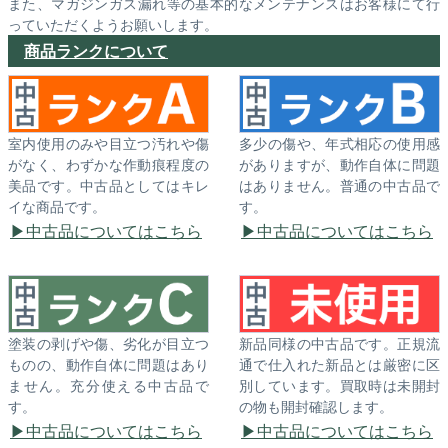
また、マガジンガス漏れ等の基本的なメンテナンスはお客様にて行
っていただくようお願いします。
商品ランクについて
室内使用のみや目立つ汚れや傷
多少の傷や、年式相応の使用感
がなく、わずかな作動痕程度の
がありますが、動作自体に問題
美品です。中古品としてはキレ
はありません。普通の中古品で
イな商品です。
す。
中古品についてはこちら
中古品についてはこちら
塗装の剥げや傷、劣化が目立つ
新品同様の中古品です。正規流
ものの、動作自体に問題はあり
通で仕入れた新品とは厳密に区
ません。充分使える中古品で
別しています。買取時は未開封
す。
の物も開封確認します。
中古品についてはこちら
中古品についてはこちら