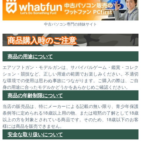
中古パソコン専門の姉妹サイト
商品購入時のご注意
商品の用途について
エアソフトガン・モデルガンは、サバイバルゲーム・鑑賞・コレク
ション・競技など、正しい用途の範囲でお楽しみください。不適切
な環境での使用は思わぬ事故につながります。ご購入の際は、ご自
身の用途に合ったモデルかどうかをあらかじめご確認ください。
商品の年齢制限について
当店の販売品は、特にメーカーによる記載の無い限り、青少年保護
条例等に定められる18歳以上用の物、または暗黙の了解として18歳
以上の方を対象とされている商品です。そのため、18歳以下のお客
様には商品を販売できません。
安全な取り扱いについて