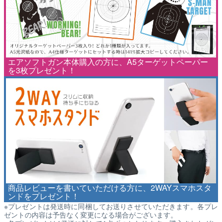
エアソフトガン本体購入の方に、A5ターゲットペーパー
を3枚プレゼント！
商品レビューを書いていただける方に、2WAYスマホスタ
ンドをプレゼント！
※プレゼントは発送時に同梱してお送りさせていただきます。各プレ
ゼントの内容は予告なく変更になる場合がございます。