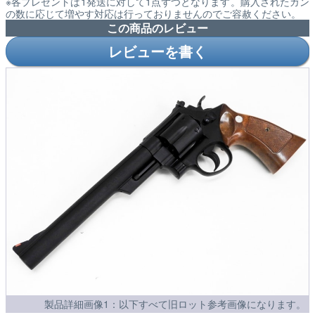
※各プレゼントは1発送に対して1点ずつとなります。購入されたガン
の数に応じて増やす対応は行っておりませんのでご容赦ください。
この商品のレビュー
レビューを書く
製品詳細画像1：以下すべて旧ロット参考画像になります。