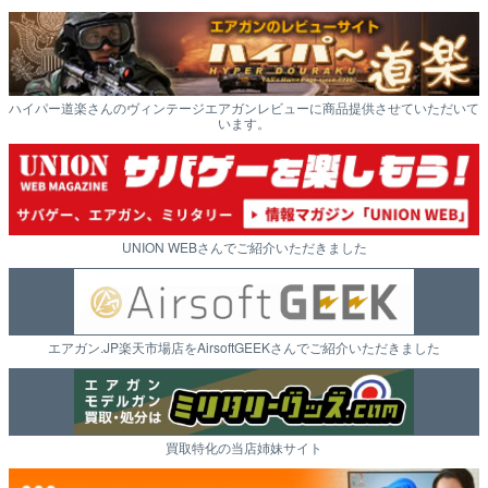
ハイパー道楽さんのヴィンテージエアガンレビューに商品提供させていただいて
います。
UNION WEBさんでご紹介いただきました
エアガン.JP楽天市場店をAirsoftGEEKさんでご紹介いただきました
買取特化の当店姉妹サイト