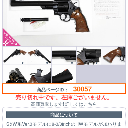
30057
商品ページID：
売り切れ中です。在庫ございません。
高価買取します! 詳しくはこちら
商品について
S&W系Ver.3モデルに8-3/8inchのHWモデルが加わりま