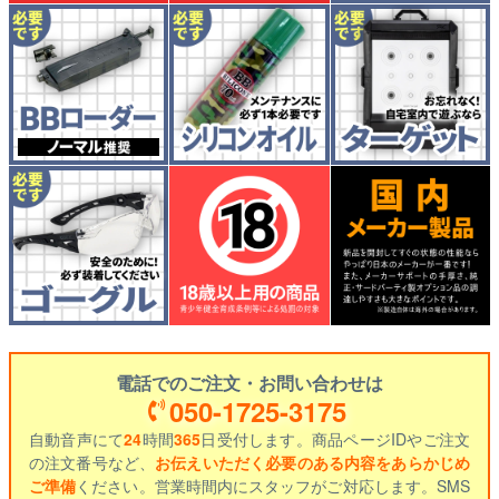
電話でのご注文・お問い合わせは
050-1725-3175
自動音声にて
24
時間
365
日受付します。商品ページIDやご注文
の注文番号など、
お伝えいただく必要のある内容をあらかじめ
ご準備
ください。営業時間内にスタッフがご対応します。SMS