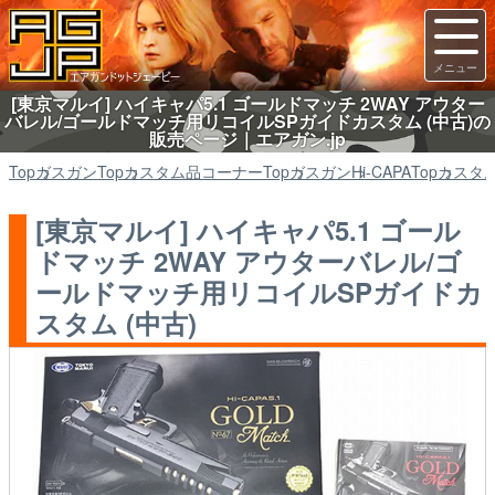
[東京マルイ] ハイキャパ5.1 ゴールドマッチ 2WAY アウター
バレル/ゴールドマッチ用リコイルSPガイドカスタム (中古)の
販売ページ｜エアガン.jp
Top
ガスガン
Top
カスタム品コーナー
Top
ガスガン
Hi-CAPA
Top
カスタ
[東京マルイ] ハイキャパ5.1 ゴール
ドマッチ 2WAY アウターバレル/ゴ
ールドマッチ用リコイルSPガイドカ
スタム (中古)