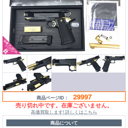
29997
商品ページID：
売り切れ中です。在庫ございません。
高価買取します! 詳しくはこちら
商品について