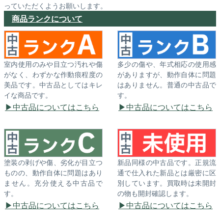
っていただくようお願いします。
商品ランクについて
室内使用のみや目立つ汚れや傷
多少の傷や、年式相応の使用感
がなく、わずかな作動痕程度の
がありますが、動作自体に問題
美品です。中古品としてはキレ
はありません。普通の中古品で
イな商品です。
す。
中古品についてはこちら
中古品についてはこちら
塗装の剥げや傷、劣化が目立つ
新品同様の中古品です。正規流
ものの、動作自体に問題はあり
通で仕入れた新品とは厳密に区
ません。充分使える中古品で
別しています。買取時は未開封
す。
の物も開封確認します。
中古品についてはこちら
中古品についてはこちら