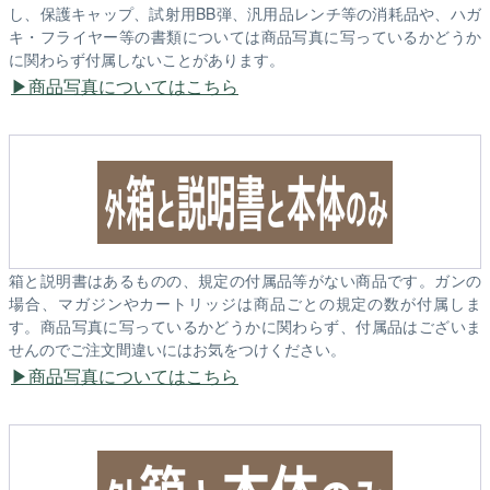
し、保護キャップ、試射用BB弾、汎用品レンチ等の消耗品や、ハガ
キ・フライヤー等の書類については商品写真に写っているかどうか
に関わらず付属しないことがあります。
商品写真についてはこちら
箱と説明書はあるものの、規定の付属品等がない商品です。ガンの
場合、マガジンやカートリッジは商品ごとの規定の数が付属しま
す。商品写真に写っているかどうかに関わらず、付属品はございま
せんのでご注文間違いにはお気をつけください。
商品写真についてはこちら