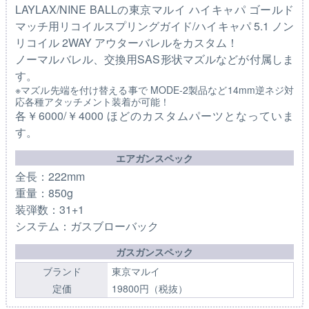
LAYLAX/NINE BALLの東京マルイ ハイキャパ ゴールド
マッチ用リコイルスプリングガイド/ハイキャパ 5.1 ノン
リコイル 2WAY アウターバレルをカスタム！
ノーマルバレル、交換用SAS形状マズルなどが付属しま
す。
※マズル先端を付け替える事で MODE-2製品など14mm逆ネジ対
応各種アタッチメント装着が可能！
各￥6000/￥4000 ほどのカスタムパーツとなっていま
す。
エアガンスペック
全長：222mm
重量：850g
装弾数：31+1
システム：ガスブローバック
ガスガンスペック
ブランド
東京マルイ
定価
19800円（税抜）