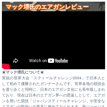
マック堺氏のエアガンレビュー
★マック堺氏について★
実銃の世界大会「スティールチャレンジ2004」で日本人と
して初めて優勝されたガンナーさんです。世界各地の競技会
を渡り歩くと同時に、日本のエアガン文化にも長年親しまれ
ており、現在は日本のエアガン界への恩返しとして、エアガ
ンを用いた競技「ジャパンスティールチャレンジ」や安全な
エアガンの取扱いの普及に努めておられます。所ジョージさ