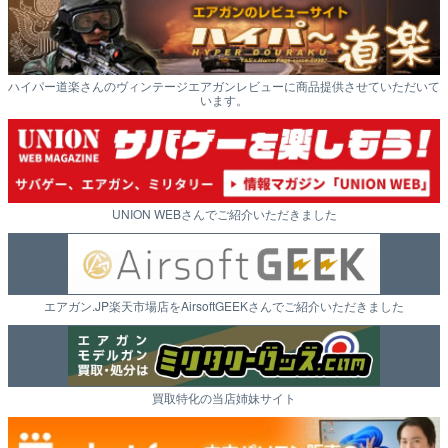
ハイパー道楽さんのヴィンテージエアガンレビューに商品提供させていただいて
います。
UNION WEBさんでご紹介いただきました
エアガン.JP楽天市場店をAirsoftGEEKさんでご紹介いただきました
買取特化の当店姉妹サイト