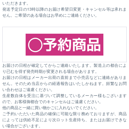
いただきます。
発送予定日の13時以降のお届け希望日変更・キャンセル等は承れま
せん。ご希望のある場合はお早めにご連絡ください。
お届けの日程が確定してからご連絡いたします。製造上の都合によ
り已むを得ず発売時期が変更される場合があります。
お届けの日程はメーカー出荷の直前まで小売店などに連絡がありま
せん。そのため
当店からの経過報告はいたしかねます。
頻繁なお問
い合わせはご遠慮ください。
生産数自体を受注に基づいて調整しているメーカー様もございます
ので、お客様御都合でのキャンセルはご遠慮ください。
他の商品と一緒に買い物かごに入れないでください。
ご予約いただいた商品の確保に可能な限り務めておりますが、商品
によっては供給不足により次ロット生産待ち、またはお届けできな
い場合がございます。