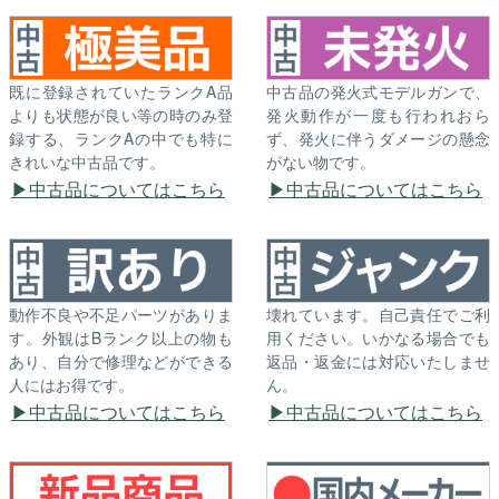
既に登録されていたランクA品
中古品の発火式モデルガンで、
よりも状態が良い等の時のみ登
発火動作が一度も行われおら
録する、ランクAの中でも特に
ず、発火に伴うダメージの懸念
きれいな中古品です。
がない物です。
中古品についてはこちら
中古品についてはこちら
動作不良や不足パーツがありま
壊れています。自己責任でご利
す。外観はBランク以上の物も
用ください。いかなる場合でも
あり、自分で修理などができる
返品・返金には対応いたしませ
人にはお得です。
ん。
中古品についてはこちら
中古品についてはこちら