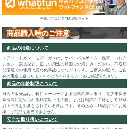
中古パソコン専門の姉妹サイト
商品購入時のご注意
商品の用途について
エアソフトガン・モデルガンは、サバイバルゲーム・鑑賞・コレク
ション・競技など、正しい用途の範囲でお楽しみください。不適切
な環境での使用は思わぬ事故につながります。ご購入の際は、ご自
身の用途に合ったモデルかどうかをあらかじめご確認ください。
商品の年齢制限について
当店の販売品は、特にメーカーによる記載の無い限り、青少年保護
条例等に定められる18歳以上用の物、または暗黙の了解として18歳
以上の方を対象とされている商品です。そのため、18歳以下のお客
様には商品を販売できません。
安全な取り扱いについて