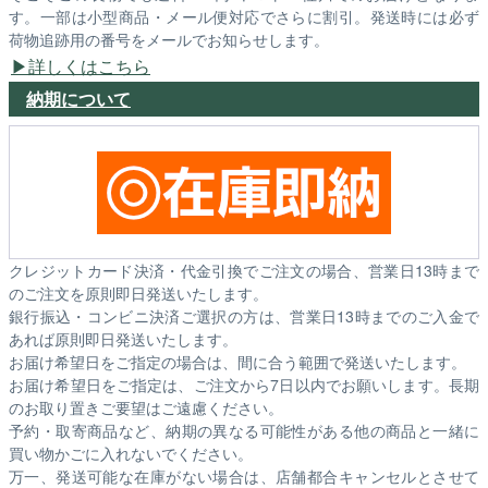
す。一部は小型商品・メール便対応でさらに割引。発送時には必ず
荷物追跡用の番号をメールでお知らせします。
詳しくはこちら
納期について
クレジットカード決済・代金引換でご注文の場合、営業日13時まで
のご注文を原則即日発送いたします。
銀行振込・コンビニ決済ご選択の方は、営業日13時までのご入金で
あれば原則即日発送いたします。
お届け希望日をご指定の場合は、間に合う範囲で発送いたします。
お届け希望日をご指定は、ご注文から7日以内でお願いします。長期
のお取り置きご要望はご遠慮ください。
予約・取寄商品など、納期の異なる可能性がある他の商品と一緒に
買い物かごに入れないでください。
万一、発送可能な在庫がない場合は、店舗都合キャンセルとさせて