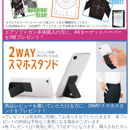
エアソフトガン本体購入の方に、A5ターゲットペーパー
を3枚プレゼント！
商品レビューを書いていただける方に、2WAYスマホスタ
ンドをプレゼント！
※プレゼントは発送時に同梱してお送りさせていただきます。各プレ
ゼントの内容は予告なく変更になる場合がございます。
※各プレゼントは1発送に対して1点ずつとなります。購入されたガン