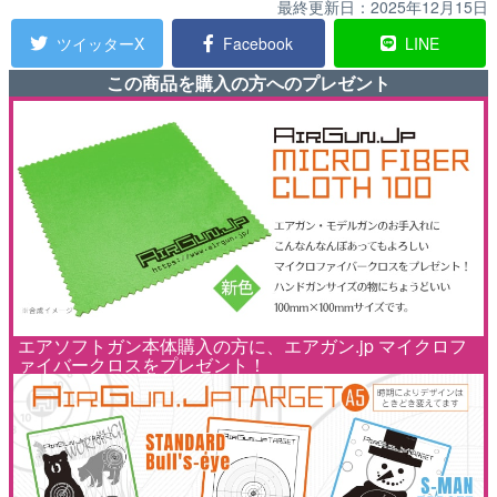
最終更新日：
2025年12月15日
ツイッターX
Facebook
LINE
この商品を購入の方へのプレゼント
エアソフトガン本体購入の方に、エアガン.jp マイクロフ
ァイバークロスをプレゼント！