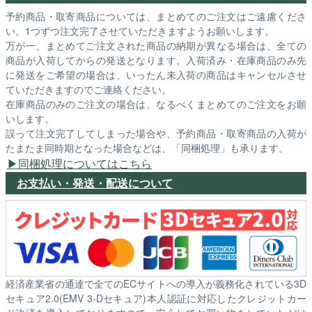
予約商品・取寄商品については、まとめてのご注文はご遠慮くださ
い。1つずつ注文完了させていただきますようお願いします。
万が一、まとめてご注文された商品の納期が異なる場合は、全ての
商品が入荷してからの発送となります。入荷済み・在庫商品のみ先
に発送をご希望の場合は、いったん未入荷の商品はキャンセルさせ
ていただきますのでご連絡ください。
在庫商品のみのご注文の場合は、なるべくまとめてのご注文をお願
いします。
誤って注文完了してしまった場合や、予約商品・取寄商品の入荷が
たまたま同時期となった場合などは、「同梱処理」も承ります。
同梱処理についてはこちら
お支払い・発送・配送について
経済産業省の通達で全てのECサイトへの導入が義務化されている3D
セキュア2.0(EMV 3-Dセキュア)本人認証に対応したクレジットカー