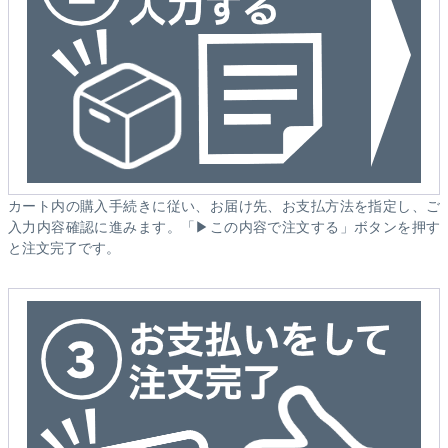
カート内の購入手続きに従い、お届け先、お支払方法を指定し、ご
入力内容確認に進みます。「▶この内容で注文する」ボタンを押す
と注文完了です。