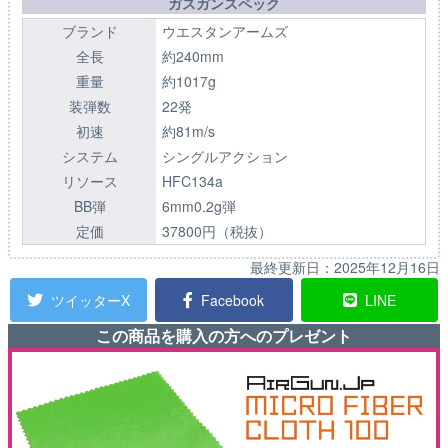
ガスガンスペック
ブランド
ウエスタンアームズ
全長
約240mm
重量
約1017g
装弾数
22発
初速
約81m/s
システム
シングルアクション
リソース
HFC134a
BB弾
6mm0.2g弾
定価
37800円（税抜）
最終更新日：
2025年12月16日
ツイッターX
Facebook
LINE
この商品を購入の方へのプレゼント