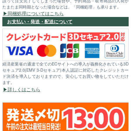
誤って注文完了してしまった場合や、予約商品・取寄商品の入荷が
たまたま同時期となった場合などは、「同梱処理」も承ります。
同梱処理についてはこちら
お支払い・発送・配送について
経済産業省の通達で全てのECサイトへの導入が義務化されている3D
セキュア2.0(EMV 3-Dセキュア)本人認証に対応したクレジットカー
ド決済を導入しておりますので、安心してお買い物をしていただけ
ます。
詳しくはこちら