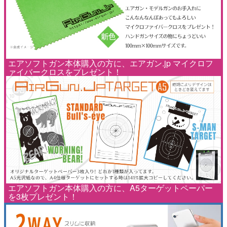
エアソフトガン本体購入の方に、エアガン.jp マイクロフ
ァイバークロスをプレゼント！
エアソフトガン本体購入の方に、A5ターゲットペーパー
を3枚プレゼント！