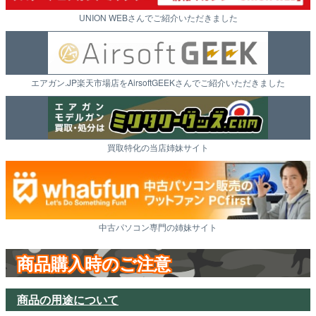
UNION WEBさんでご紹介いただきました
エアガン.JP楽天市場店をAirsoftGEEKさんでご紹介いただきました
買取特化の当店姉妹サイト
中古パソコン専門の姉妹サイト
商品購入時のご注意
商品の用途について