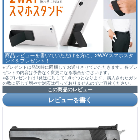
商品レビューを書いていただける方に、2WAYスマホスタ
ンドをプレゼント！
※プレゼントは発送時に同梱してお送りさせていただきます。各プレ
ゼントの内容は予告なく変更になる場合がございます。
※各プレゼントは1発送に対して1点ずつとなります。購入されたガン
の数に応じて増やす対応は行っておりませんのでご容赦ください。
この商品のレビュー
レビューを書く