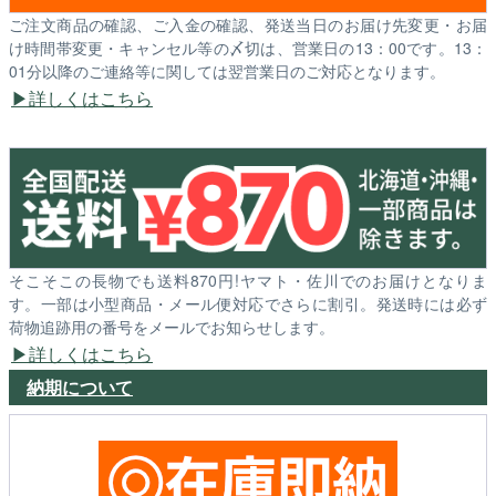
ご注文商品の確認、ご入金の確認、発送当日のお届け先変更・お届
け時間帯変更・キャンセル等の〆切は、営業日の13：00です。13：
01分以降のご連絡等に関しては翌営業日のご対応となります。
詳しくはこちら
そこそこの長物でも送料870円!ヤマト・佐川でのお届けとなりま
す。一部は小型商品・メール便対応でさらに割引。発送時には必ず
荷物追跡用の番号をメールでお知らせします。
詳しくはこちら
納期について