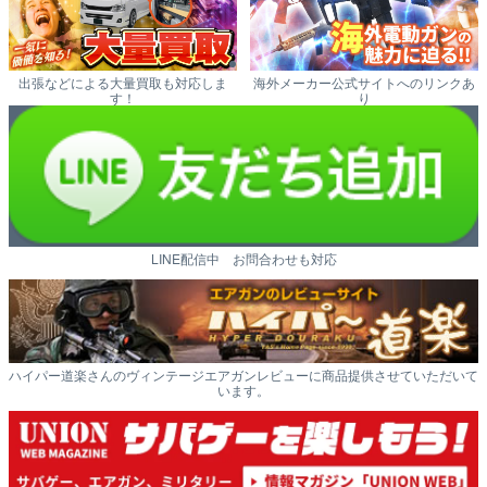
出張などによる大量買取も対応しま
海外メーカー公式サイトへのリンクあ
す！
り
LINE配信中 お問合わせも対応
ハイパー道楽さんのヴィンテージエアガンレビューに商品提供させていただいて
います。