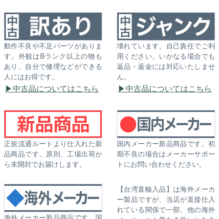
動作不良や不足パーツがありま
壊れています。自己責任でご利
す。外観はBランク以上の物も
用ください。いかなる場合でも
あり、自分で修理などができる
返品・返金には対応いたしませ
人にはお得です。
ん。
中古品についてはこちら
中古品についてはこちら
正規流通ルートより仕入れた新
国内メーカー新品商品です。初
品商品です。原則、工場出荷か
期不良の場合はメーカーサポー
ら未開封でお届けします。
トにお問い合わせください。
【台湾直輸入品】は海外メーカ
ー製品ですが、当店が直接仕入
れている関係で一部、他の海外
海外メーカー新品商品です。国