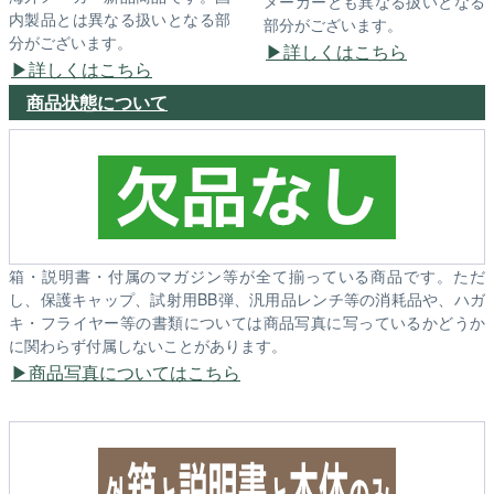
メーカーとも異なる扱いとなる
内製品とは異なる扱いとなる部
部分がございます。
分がございます。
詳しくはこちら
詳しくはこちら
商品状態について
箱・説明書・付属のマガジン等が全て揃っている商品です。ただ
し、保護キャップ、試射用BB弾、汎用品レンチ等の消耗品や、ハガ
キ・フライヤー等の書類については商品写真に写っているかどうか
に関わらず付属しないことがあります。
商品写真についてはこちら