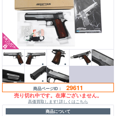
29611
商品ページID：
売り切れ中です。在庫ございません。
高価買取します! 詳しくはこちら
商品について