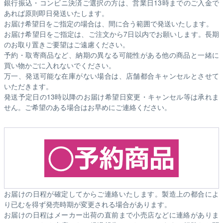
銀行振込・コンビニ決済ご選択の方は、営業日13時までのご入金で
あれば原則即日発送いたします。
お届け希望日をご指定の場合は、間に合う範囲で発送いたします。
お届け希望日をご指定は、ご注文から7日以内でお願いします。長期
のお取り置きご要望はご遠慮ください。
予約・取寄商品など、納期の異なる可能性がある他の商品と一緒に
買い物かごに入れないでください。
万一、発送可能な在庫がない場合は、店舗都合キャンセルとさせて
いただきます。
発送予定日の13時以降のお届け希望日変更・キャンセル等は承れま
せん。ご希望のある場合はお早めにご連絡ください。
お届けの日程が確定してからご連絡いたします。製造上の都合によ
り已むを得ず発売時期が変更される場合があります。
お届けの日程はメーカー出荷の直前まで小売店などに連絡がありま