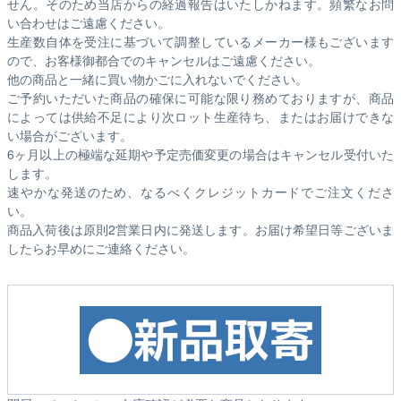
せん。そのため
当店からの経過報告はいたしかねます。
頻繁なお問
い合わせはご遠慮ください。
生産数自体を受注に基づいて調整しているメーカー様もございます
ので、お客様御都合でのキャンセルはご遠慮ください。
他の商品と一緒に買い物かごに入れないでください。
ご予約いただいた商品の確保に可能な限り務めておりますが、商品
によっては供給不足により次ロット生産待ち、またはお届けできな
い場合がございます。
6ヶ月以上の極端な延期や予定売価変更の場合はキャンセル受付いた
します。
速やかな発送のため、なるべくクレジットカードでご注文くださ
い。
商品入荷後は原則2営業日内に発送します。お届け希望日等ございま
したらお早めにご連絡ください。