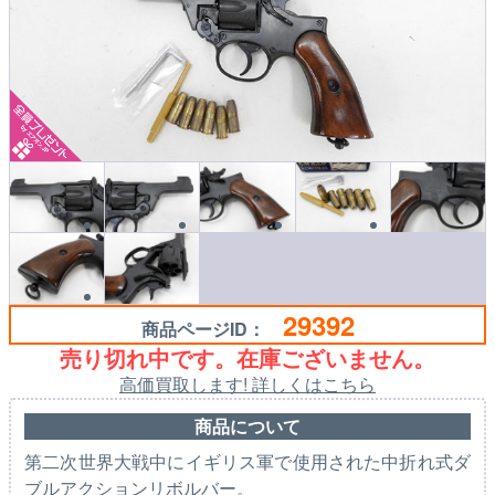
29392
商品ページID：
売り切れ中です。在庫ございません。
高価買取します! 詳しくはこちら
商品について
第二次世界大戦中にイギリス軍で使用された中折れ式ダ
ブルアクションリボルバー。