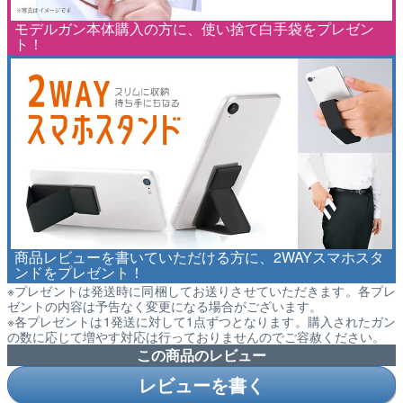
モデルガン本体購入の方に、使い捨て白手袋をプレゼン
ト！
商品レビューを書いていただける方に、2WAYスマホスタ
ンドをプレゼント！
※プレゼントは発送時に同梱してお送りさせていただきます。各プレ
ゼントの内容は予告なく変更になる場合がございます。
※各プレゼントは1発送に対して1点ずつとなります。購入されたガン
の数に応じて増やす対応は行っておりませんのでご容赦ください。
この商品のレビュー
レビューを書く