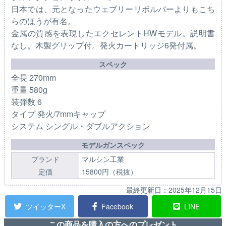
日本では、元となったウェブリーリボルバーよりもこち
らのほうが有名。
金属の質感を表現したエクセレントHWモデル。説明書
なし。木製グリップ付。発火カートリッジ6発付属。
スペック
全長 270mm
重量 580g
装弾数 6
タイプ 発火/7mmキャップ
システム シングル・ダブルアクション
モデルガンスペック
ブランド
マルシン工業
定価
15800円（税抜）
最終更新日：
2025年12月15日
ツイッターX
Facebook
LINE
この商品を購入の方へのプレゼント