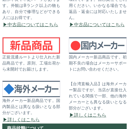
す。外観はBランク以上の物も
用ください。いかなる場合でも
あり、自分で修理などができる
返品・返金には対応いたしませ
人にはお得です。
ん。
中古品についてはこちら
中古品についてはこちら
正規流通ルートより仕入れた新
国内メーカー新品商品です。初
品商品です。原則、工場出荷か
期不良の場合はメーカーサポー
ら未開封でお届けします。
トにお問い合わせください。
【台湾直輸入品】は海外メーカ
ー製品ですが、当店が直接仕入
れている関係で一部、他の海外
海外メーカー新品商品です。国
メーカーとも異なる扱いとなる
内製品とは異なる扱いとなる部
部分がございます。
分がございます。
詳しくはこちら
詳しくはこちら
商品状態について