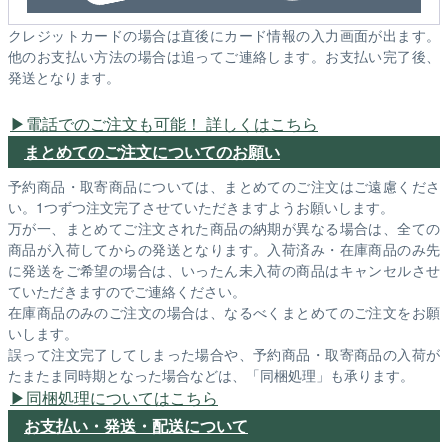
クレジットカードの場合は直後にカード情報の入力画面が出ます。
他のお支払い方法の場合は追ってご連絡します。お支払い完了後、
発送となります。
電話でのご注文も可能！ 詳しくはこちら
まとめてのご注文についてのお願い
予約商品・取寄商品については、まとめてのご注文はご遠慮くださ
い。1つずつ注文完了させていただきますようお願いします。
万が一、まとめてご注文された商品の納期が異なる場合は、全ての
商品が入荷してからの発送となります。入荷済み・在庫商品のみ先
に発送をご希望の場合は、いったん未入荷の商品はキャンセルさせ
ていただきますのでご連絡ください。
在庫商品のみのご注文の場合は、なるべくまとめてのご注文をお願
いします。
誤って注文完了してしまった場合や、予約商品・取寄商品の入荷が
たまたま同時期となった場合などは、「同梱処理」も承ります。
同梱処理についてはこちら
お支払い・発送・配送について