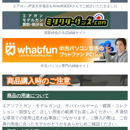
エアガン.JP楽天市場店をAirsoftGEEKさんでご紹介いただきました
買取特化の当店姉妹サイト
中古パソコン専門の姉妹サイト
商品購入時のご注意
商品の用途について
エアソフトガン・モデルガンは、サバイバルゲーム・鑑賞・コレク
ション・競技など、正しい用途の範囲でお楽しみください。不適切
な環境での使用は思わぬ事故につながります。ご購入の際は、ご自
身の用途に合ったモデルかどうかをあらかじめご確認ください。