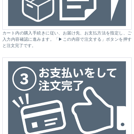
カート内の購入手続きに従い、お届け先、お支払方法を指定し、ご
入力内容確認に進みます。「▶この内容で注文する」ボタンを押す
と注文完了です。