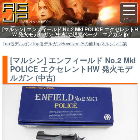
[マルシン] エンフィールド No.2 MkI POLICE エクセレントH
W 発火モデルガン (中古)の販売ページ｜エアガン.jp
Top
モデルガン
Top
モデルガン
Revolver その他
Top
マルシン工業
[マルシン] エンフィールド No.2 MkI
POLICE エクセレントHW 発火モデ
ルガン (中古)