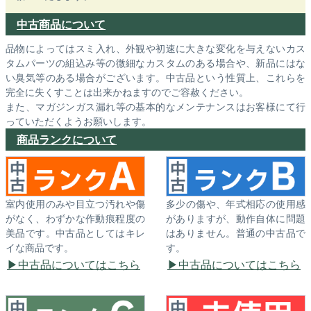
中古商品について
品物によってはスミ入れ、外観や初速に大きな変化を与えないカス
タムパーツの組込み等の微細なカスタムのある場合や、新品にはな
い臭気等のある場合がございます。中古品という性質上、これらを
完全に失くすことは出来かねますのでご容赦ください。
また、マガジンガス漏れ等の基本的なメンテナンスはお客様にて行
っていただくようお願いします。
商品ランクについて
室内使用のみや目立つ汚れや傷
多少の傷や、年式相応の使用感
がなく、わずかな作動痕程度の
がありますが、動作自体に問題
美品です。中古品としてはキレ
はありません。普通の中古品で
イな商品です。
す。
中古品についてはこちら
中古品についてはこちら