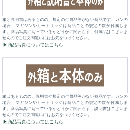
箱と説明書はあるものの、規定の付属品等がない商品です。ガンの
場合、マガジンやカートリッジは商品ごとの規定の数が付属しま
す。商品写真に写っているかどうかに関わらず、付属品はございま
せんのでご注文間違いにはお気をつけください。
商品写真についてはこちら
箱はあるものの、説明書や規定の付属品等がない商品です。ガンの
場合、マガジンやカートリッジは商品ごとの規定の数が付属しま
す。商品写真に写っているかどうかに関わらず、説明書はございま
せんのでご注文間違いにはお気をつけください。
商品写真についてはこちら