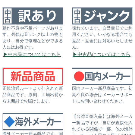
動作不良や不足パーツがありま
壊れています。自己責任でご利
す。外観はBランク以上の物も
用ください。いかなる場合でも
あり、自分で修理などができる
返品・返金には対応いたしませ
人にはお得です。
ん。
中古品についてはこちら
中古品についてはこちら
正規流通ルートより仕入れた新
国内メーカー新品商品です。初
品商品です。原則、工場出荷か
期不良の場合はメーカーサポー
ら未開封でお届けします。
トにお問い合わせください。
【台湾直輸入品】は海外メーカ
ー製品ですが、当店が直接仕入
れている関係で一部、他の海外
海外メーカー新品商品です。国