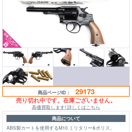
29173
商品ページID：
売り切れ中です。在庫ございません。
高価買取します! 詳しくはこちら
商品について
ABS製カートを使用するM10 ミリタリー&ポリス。