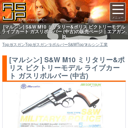
[マルシン] S&W M10 ミリタリー&ポリス ビクトリーモデル
ライブカート ガスリボルバー (中古)の販売ページ｜エアガン.
jp
Top
ガスガン
Top
ガスガン
リボルバーS&W
Top
マルシン工業
[マルシン] S&W M10 ミリタリー&ポ
リス ビクトリーモデル ライブカー
ト ガスリボルバー (中古)