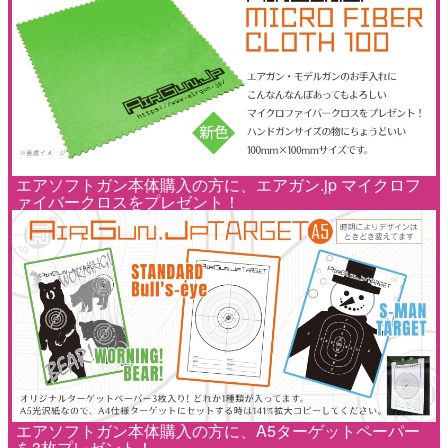
エアソフトガン本体購入の方に、エアガン.jp マイクロフ
ァイバークロスをプレゼント！
エアソフトガン本体購入の方に、A5ターゲットペーパー
を3枚プレゼント！