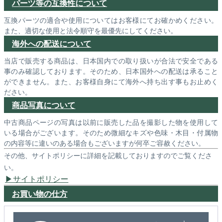
パーツ等の互換性について
互換パーツの適合や使用についてはお客様にてお確かめください。
また、適切な使用と法令順守を最優先にしてください。
海外への配送について
当店で販売する商品は、日本国内での取り扱いが合法で安全である
事のみ確認しております。そのため、日本国外への配送は承ること
ができません。また、お客様自身にて海外へ持ち出す事もお止めく
ださい。
商品写真について
中古商品ページの写真は以前に販売した品を撮影した物を使用して
いる場合がございます。そのため微細なキズや色味・木目・付属物
の内容等に違いのある場合もございますが何卒ご容赦ください。
その他、サイトポリシーに詳細を記載しておりますのでご覧くださ
い。
サイトポリシー
お買い物の仕方