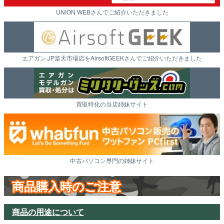
UNION WEBさんでご紹介いただきました
エアガン.JP楽天市場店をAirsoftGEEKさんでご紹介いただきました
買取特化の当店姉妹サイト
中古パソコン専門の姉妹サイト
商品購入時のご注意
商品の用途について