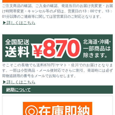
ご注文商品の確認、ご入金の確認、発送当日のお届け先変更・お届
け時間帯変更・キャンセル等の〆切は、営業日の13：00です。13：
01分以降のご連絡等に関しては翌営業日のご対応となります。
詳しくはこちら
そこそこの長物でも送料870円!ヤマト・佐川でのお届けとなりま
す。一部は小型商品・メール便対応でさらに割引。発送時には必ず
荷物追跡用の番号をメールでお知らせします。
詳しくはこちら
納期について