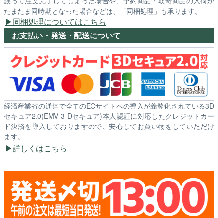
誤って注文完了してしまった場合や、予約商品・取寄商品の入荷が
たまたま同時期となった場合などは、「同梱処理」も承ります。
同梱処理についてはこちら
お支払い・発送・配送について
経済産業省の通達で全てのECサイトへの導入が義務化されている3D
セキュア2.0(EMV 3-Dセキュア)本人認証に対応したクレジットカー
ド決済を導入しておりますので、安心してお買い物をしていただけ
ます。
詳しくはこちら