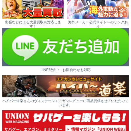
出張などによる大量買取も対応しま
海外メーカー公式サイトへのリンクあ
す！
り
LINE配信中 お問合わせも対応
ハイパー道楽さんのヴィンテージエアガンレビューに商品提供させていただいて
います。