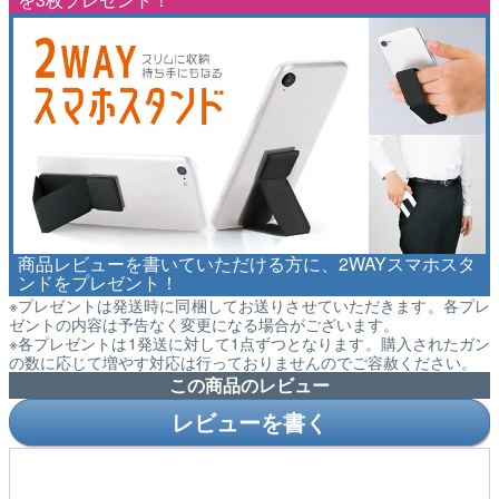
商品レビューを書いていただける方に、2WAYスマホスタ
ンドをプレゼント！
※プレゼントは発送時に同梱してお送りさせていただきます。各プレ
ゼントの内容は予告なく変更になる場合がございます。
※各プレゼントは1発送に対して1点ずつとなります。購入されたガン
の数に応じて増やす対応は行っておりませんのでご容赦ください。
この商品のレビュー
レビューを書く