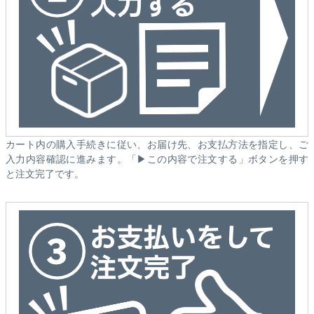
カート内の購入手続きに従い、お届け先、お支払方法を指定し、ご
入力内容確認に進みます。「▶この内容で注文する」ボタンを押す
と注文完了です。