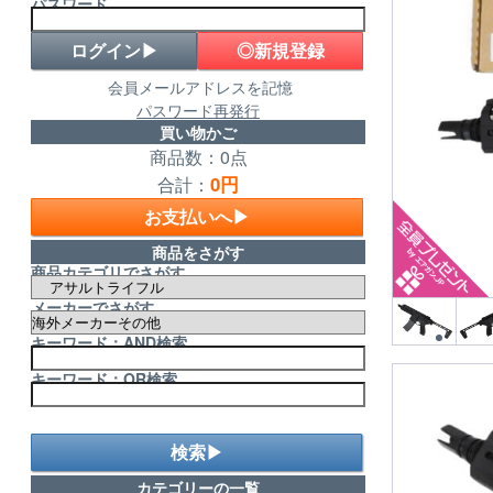
パスワード
◎新規登録
会員メールアドレスを記憶
パスワード再発行
買い物かご
商品数：0点
0円
合計：
お支払いへ▶
商品をさがす
商品カテゴリでさがす
メーカーでさがす
キーワード：AND検索
キーワード：OR検索
検索▶
カテゴリーの一覧