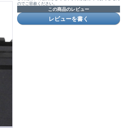
のでご容赦ください。
この商品のレビュー
レビューを書く