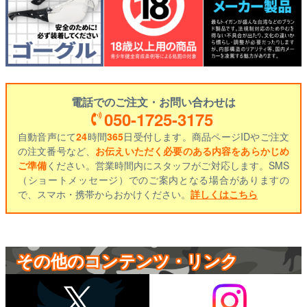
電話でのご注文・お問い合わせは
050-1725-3175
自動音声にて
24
時間
365
日受付します。商品ページIDやご注文
の注文番号など、
お伝えいただく必要のある内容をあらかじめ
ご準備
ください。営業時間内にスタッフがご対応します。SMS
（ショートメッセージ）でのご案内となる場合がありますの
で、スマホ・携帯からおかけください。
詳しくはこちら
その他のコンテンツ・リンク