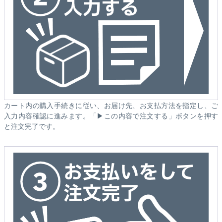
カート内の購入手続きに従い、お届け先、お支払方法を指定し、ご
入力内容確認に進みます。「▶この内容で注文する」ボタンを押す
と注文完了です。