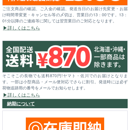
ご注文商品の確認、ご入金の確認、発送当日のお届け先変更・お届
け時間帯変更・キャンセル等の〆切は、営業日の13：00です。13：
01分以降のご連絡等に関しては翌営業日のご対応となります。
詳しくはこちら
そこそこの長物でも送料870円!ヤマト・佐川でのお届けとなりま
す。一部は小型商品・メール便対応でさらに割引。発送時には必ず
荷物追跡用の番号をメールでお知らせします。
詳しくはこちら
納期について