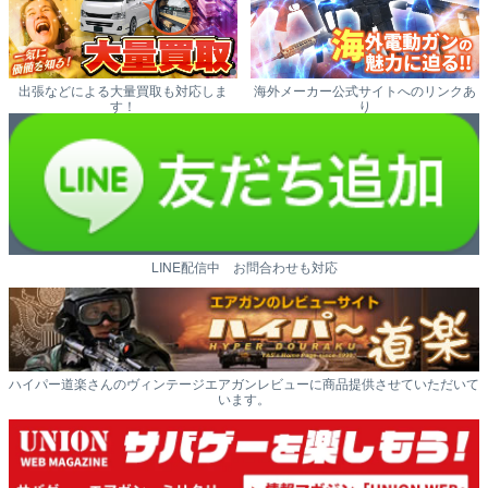
出張などによる大量買取も対応しま
海外メーカー公式サイトへのリンクあ
す！
り
LINE配信中 お問合わせも対応
ハイパー道楽さんのヴィンテージエアガンレビューに商品提供させていただいて
います。