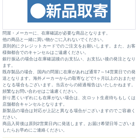
問屋・メーカーに、在庫確認が必要な商品となります。
他の商品と一緒に買い物かごに入れないでください。
原則的にクレジットカードでのご注文をお願いします。また、お客
様御都合でのキャンセルはご遠慮ください。
銀行振込の場合は在庫確認後のお支払い、お支払い後の発注となり
ます。
既存製品の場合、国内の問屋に在庫があれば通常7～14営業日での発
送となります。海外メーカーからの取寄などで1ヶ月以上のおまたせ
となる場合もございます。
当店からの経過報告はいたしかねます。
頻繁なお問い合わせはご遠慮ください。
折り悪くいずれにも在庫がない場合は、次ロット生産待ちもしくは
店舗都合キャンセルとなります。
新製品の場合は対応が上記と異なる場合がございますのでご容赦く
ださい。
商品入荷後は原則2営業日内に発送します。お届け希望日等ございま
したらお早めにご連絡ください。