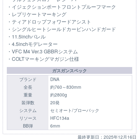
・イジェクションポートフロントプルーフマーク
・レプリケートマーキング
・ティアドロップフォワードアシスト
・シングルヒートシールドカービンハンドガード
・11.5inchバレル
・4.5inchモデレーター
・VFC M4 Ver.3 GBBRシステム
・COLTマーキングマガジン仕様
ガスガンスペック
ブランド
DNA
全長
約760～830mm
重量
約2800g
装弾数
20発
システム
セミオート/ブローバック
リソース
HFC134a
BB弾
6mm
最終更新日：
2025年12月16日