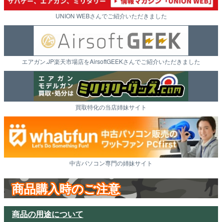
UNION WEBさんでご紹介いただきました
エアガン.JP楽天市場店をAirsoftGEEKさんでご紹介いただきました
買取特化の当店姉妹サイト
中古パソコン専門の姉妹サイト
商品購入時のご注意
商品の用途について