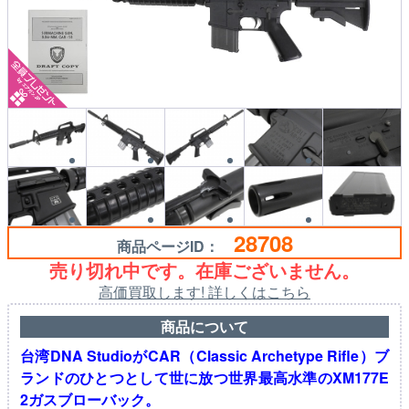
28708
商品ページID：
売り切れ中です。在庫ございません。
高価買取します! 詳しくはこちら
商品について
台湾DNA StudioがCAR（Classic Archetype Rifle）ブ
ランドのひとつとして世に放つ世界最高水準のXM177E
2ガスブローバック。