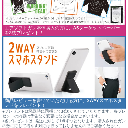
エアソフトガン本体購入の方に、A5ターゲットペーパー
を3枚プレゼント！
商品レビューを書いていただける方に、2WAYスマホスタ
ンドをプレゼント！
※プレゼントは発送時に同梱してお送りさせていただきます。各プレ
ゼントの内容は予告なく変更になる場合がございます。
※各プレゼントは1発送に対して1点ずつとなります。購入されたガン
の数に応じて増やす対応は行っておりませんのでご容赦ください。