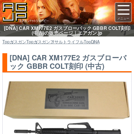
[DNA] CAR XM177E2 ガスブローバック GBBR COLT刻印
(中古)の販売ページ｜エアガン.jp
Top
ガスガン
Top
ガスガン
アサルトライフル
Top
DNA
[DNA] CAR XM177E2 ガスブローバ
ック GBBR COLT刻印 (中古)