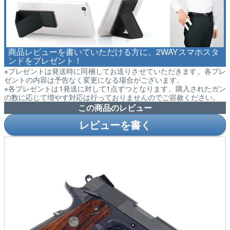
商品レビューを書いていただける方に、2WAYスマホスタ
ンドをプレゼント！
※プレゼントは発送時に同梱してお送りさせていただきます。各プレ
ゼントの内容は予告なく変更になる場合がございます。
※各プレゼントは1発送に対して1点ずつとなります。購入されたガン
の数に応じて増やす対応は行っておりませんのでご容赦ください。
この商品のレビュー
レビューを書く