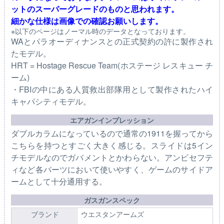
ットのスーパーグレードのものと思われます。
細かな仕様は画像での確認お願いします。
※以下のページはノーマル時のデータとなっております。
WAとパラオーディナンスとの正式契約の許に製作され
たモデル。
HRT = Hostage Rescue Team(ホステージ レスキュー チ
ーム)
・FBIの中にある人質救出部隊用として製作されたハイ
キャパシティモデル。
エアガンインプレッション
ダブルカラムになっているので通常の1911を握ってから
こちらを持つとすごく大きく感じる。スライドは5イン
チモデルなのでガバメントとかわらない。アンビセフテ
ィなど各パーツにおいて使いやすく、ゲームのサイドア
ームとして十分通用する。
ガスガンスペック
ブランド
ウエスタンアームズ