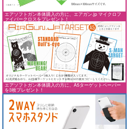
エアソフトガン本体購入の方に、エアガン.jp マイクロフ
ァイバークロスをプレゼント！
エアソフトガン本体購入の方に、A5ターゲットペーパー
を3枚プレゼント！