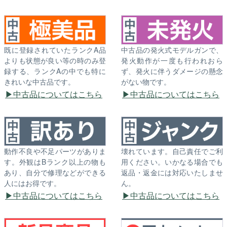
既に登録されていたランクA品
中古品の発火式モデルガンで、
よりも状態が良い等の時のみ登
発火動作が一度も行われおら
録する、ランクAの中でも特に
ず、発火に伴うダメージの懸念
きれいな中古品です。
がない物です。
中古品についてはこちら
中古品についてはこちら
動作不良や不足パーツがありま
壊れています。自己責任でご利
す。外観はBランク以上の物も
用ください。いかなる場合でも
あり、自分で修理などができる
返品・返金には対応いたしませ
人にはお得です。
ん。
中古品についてはこちら
中古品についてはこちら