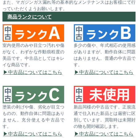
また、マガジンガス漏れ等の基本的なメンテナンスはお客様にて行
っていただくようお願いします。
商品ランクについて
室内使用のみや目立つ汚れや傷
多少の傷や、年式相応の使用感
がなく、わずかな作動痕程度の
がありますが、動作自体に問題
美品です。中古品としてはキレ
はありません。普通の中古品で
イな商品です。
す。
中古品についてはこちら
中古品についてはこちら
塗装の剥げや傷、劣化が目立つ
新品同様の中古品です。正規流
ものの、動作自体に問題はあり
通で仕入れた新品とは厳密に区
ません。充分使える中古品で
別しています。買取時は未開封
す。
の物も開封確認します。
中古品についてはこちら
中古品についてはこちら