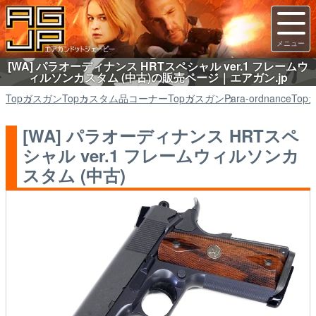
[WA] パラオーディナンス HRTスペシャル ver.1 フレームウ
ィルソンカスタム (中古)の販売ページ｜エアガン.jp
Top
ガスガン
Top
カスタム品コーナー
Top
ガスガン
Para-ordnance
Top
[WA] パラオーディナンス HRTスペ
シャル ver.1 フレームウィルソンカ
スタム (中古)