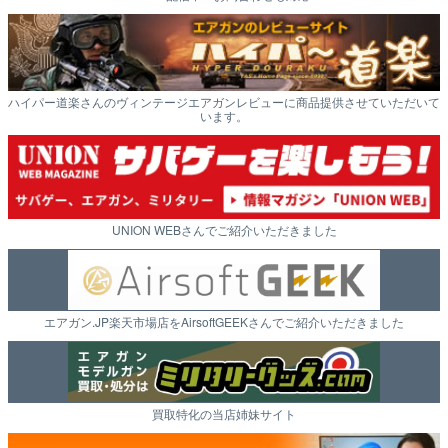
ハイパー道楽さんのヴィンテージエアガンレビューに商品提供させていただいて
います。
UNION WEBさんでご紹介いただきました
エアガン.JP楽天市場店をAirsoftGEEKさんでご紹介いただきました
買取特化の当店姉妹サイト