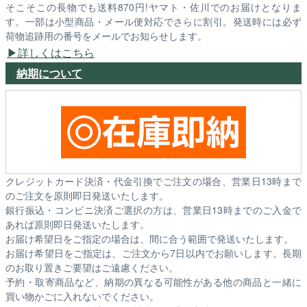
そこそこの長物でも送料870円!ヤマト・佐川でのお届けとなりま
す。一部は小型商品・メール便対応でさらに割引。発送時には必ず
荷物追跡用の番号をメールでお知らせします。
詳しくはこちら
納期について
クレジットカード決済・代金引換でご注文の場合、営業日13時まで
のご注文を原則即日発送いたします。
銀行振込・コンビニ決済ご選択の方は、営業日13時までのご入金で
あれば原則即日発送いたします。
お届け希望日をご指定の場合は、間に合う範囲で発送いたします。
お届け希望日をご指定は、ご注文から7日以内でお願いします。長期
のお取り置きご要望はご遠慮ください。
予約・取寄商品など、納期の異なる可能性がある他の商品と一緒に
買い物かごに入れないでください。