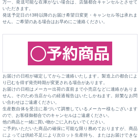
万一、発送可能な在庫がない場合は、店舗都合キャンセルとさせて
いただきます。
発送予定日の13時以降のお届け希望日変更・キャンセル等は承れま
せん。ご希望のある場合はお早めにご連絡ください。
お届けの日程が確定してからご連絡いたします。製造上の都合によ
り已むを得ず発売時期が変更される場合があります。
お届けの日程はメーカー出荷の直前まで小売店などに連絡がありま
せん。そのため
当店からの経過報告はいたしかねます。
頻繁なお問
い合わせはご遠慮ください。
生産数自体を受注に基づいて調整しているメーカー様もございます
ので、お客様御都合でのキャンセルはご遠慮ください。
他の商品と一緒に買い物かごに入れないでください。
ご予約いただいた商品の確保に可能な限り務めておりますが、商品
によっては供給不足により次ロット生産待ち、またはお届けできな