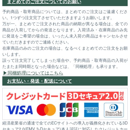
まとめてのご注文についてのお願い
予約商品・取寄商品については、まとめてのご注文はご遠慮くださ
い。1つずつ注文完了させていただきますようお願いします。
万が一、まとめてご注文された商品の納期が異なる場合は、全ての
商品が入荷してからの発送となります。入荷済み・在庫商品のみ先
に発送をご希望の場合は、いったん未入荷の商品はキャンセルさせ
ていただきますのでご連絡ください。
在庫商品のみのご注文の場合は、なるべくまとめてのご注文をお願
いします。
誤って注文完了してしまった場合や、予約商品・取寄商品の入荷が
たまたま同時期となった場合などは、「同梱処理」も承ります。
同梱処理についてはこちら
お支払い・発送・配送について
経済産業省の通達で全てのECサイトへの導入が義務化されている3D
セキュア2.0(EMV 3-Dセキュア)本人認証に対応したクレジットカー