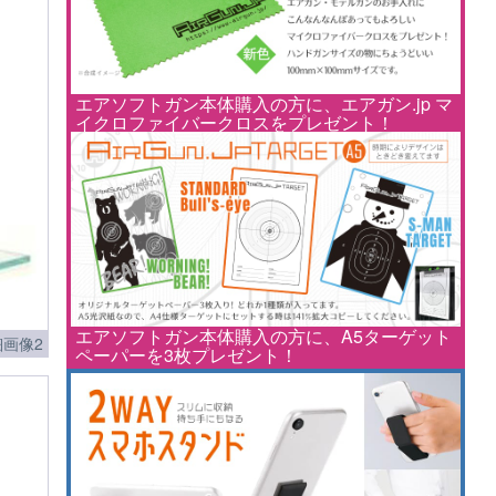
エアソフトガン本体購入の方に、エアガン.jp マ
イクロファイバークロスをプレゼント！
エアソフトガン本体購入の方に、A5ターゲット
画像2
ペーパーを3枚プレゼント！