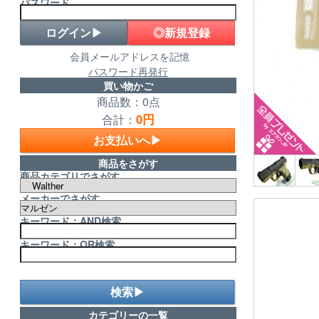
パスワード
◎新規登録
会員メールアドレスを記憶
パスワード再発行
買い物かご
商品数：0点
0円
合計：
お支払いへ▶
商品をさがす
商品カテゴリでさがす
メーカーでさがす
キーワード：AND検索
キーワード：OR検索
検索▶
カテゴリーの一覧