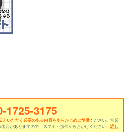
0-1725-3175
伝えいただく必要のある内容をあらかじめご準備
ください。営業
る場合がありますので、スマホ・携帯からおかけください。
詳し