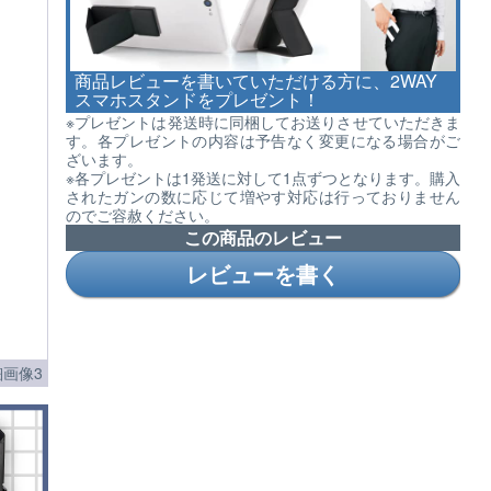
商品レビューを書いていただける方に、2WAY
スマホスタンドをプレゼント！
※プレゼントは発送時に同梱してお送りさせていただきま
す。各プレゼントの内容は予告なく変更になる場合がご
ざいます。
※各プレゼントは1発送に対して1点ずつとなります。購入
されたガンの数に応じて増やす対応は行っておりません
のでご容赦ください。
この商品のレビュー
レビューを書く
画像3