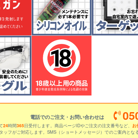
05
電話でのご注文・お問い合わせは
て
24
時間
365
日受付します。商品ページIDやご注文の注文番号など、
お
タッフがご対応します。SMS（ショートメッセージ）でのご案内とな