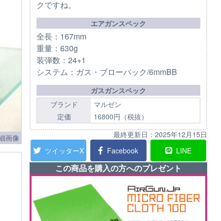
クですね。
エアガンスペック
全長：167mm
重量：630g
装弾数：24+1
システム：ガス・ブローバック/6mmBB
ガスガンスペック
ブランド
マルゼン
定価
16800円（税抜）
最終更新日：
2025年12月15日
細画像
ツイッターX
Facebook
LINE
この商品を購入の方へのプレゼント