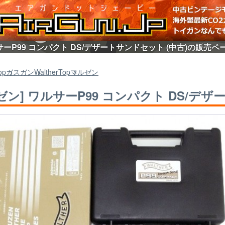
サーP99 コンパクト DS/デザートサンドセット (中古)の販売ペ
op
ガスガン
Walther
Top
マルゼン
ゼン] ワルサーP99 コンパクト DS/デザ