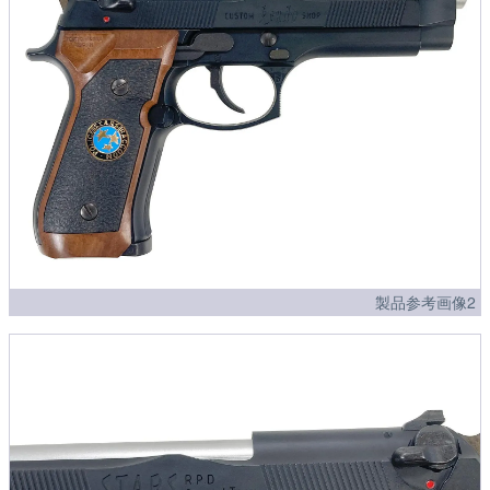
製品参考画像2