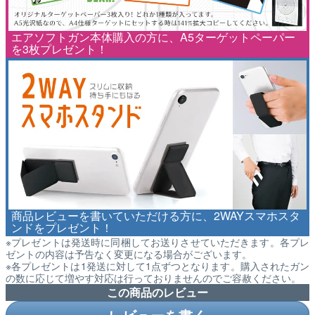
エアソフトガン本体購入の方に、A5ターゲットペーパー
を3枚プレゼント！
商品レビューを書いていただける方に、2WAYスマホスタ
ンドをプレゼント！
※プレゼントは発送時に同梱してお送りさせていただきます。各プレ
ゼントの内容は予告なく変更になる場合がございます。
※各プレゼントは1発送に対して1点ずつとなります。購入されたガン
の数に応じて増やす対応は行っておりませんのでご容赦ください。
この商品のレビュー