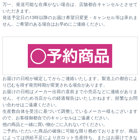
万一、発送可能な在庫がない場合は、店舗都合キャンセルとさせて
いただきます。
発送予定日の13時以降のお届け希望日変更・キャンセル等は承れま
せん。ご希望のある場合はお早めにご連絡ください。
お届けの日程が確定してからご連絡いたします。製造上の都合によ
り已むを得ず発売時期が変更される場合があります。
お届けの日程はメーカー出荷の直前まで小売店などに連絡がありま
せん。そのため
当店からの経過報告はいたしかねます。
頻繁なお問
い合わせはご遠慮ください。
生産数自体を受注に基づいて調整しているメーカー様もございます
ので、お客様御都合でのキャンセルはご遠慮ください。
他の商品と一緒に買い物かごに入れないでください。
ご予約いただいた商品の確保に可能な限り務めておりますが、商品
によっては供給不足により次ロット生産待ち、またはお届けできな