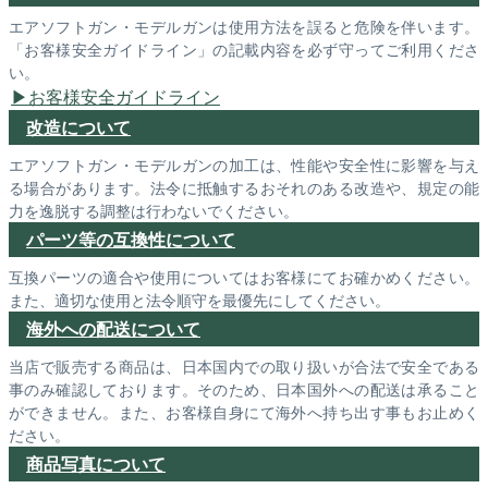
エアソフトガン・モデルガンは使用方法を誤ると危険を伴います。
「お客様安全ガイドライン」の記載内容を必ず守ってご利用くださ
い。
お客様安全ガイドライン
改造について
エアソフトガン・モデルガンの加工は、性能や安全性に影響を与え
る場合があります。法令に抵触するおそれのある改造や、規定の能
力を逸脱する調整は行わないでください。
パーツ等の互換性について
互換パーツの適合や使用についてはお客様にてお確かめください。
また、適切な使用と法令順守を最優先にしてください。
海外への配送について
当店で販売する商品は、日本国内での取り扱いが合法で安全である
事のみ確認しております。そのため、日本国外への配送は承ること
ができません。また、お客様自身にて海外へ持ち出す事もお止めく
ださい。
商品写真について