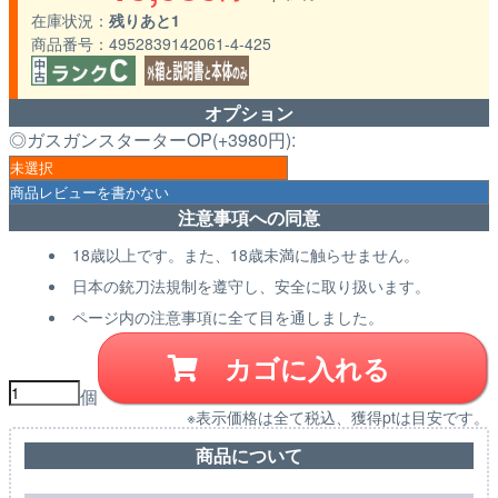
在庫状況
残りあと1
商品番号
4952839142061-4-425
オプション
◎ガスガンスターターOP(+3980円):
注意事項への同意
18歳以上です。また、18歳未満に触らせません。
日本の銃刀法規制を遵守し、安全に取り扱います。
ページ内の注意事項に全て目を通しました。
カゴに入れる
個
※表示価格は全て税込、獲得ptは目安です。
商品について