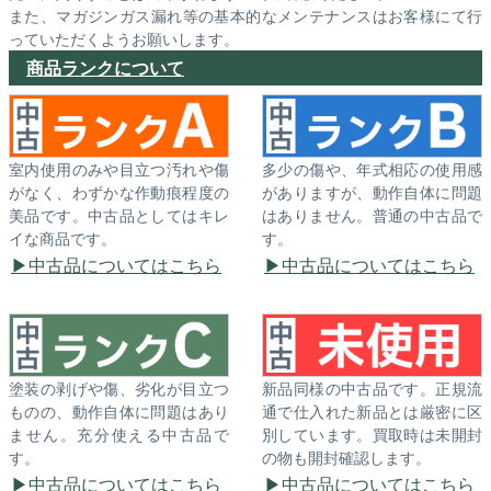
また、マガジンガス漏れ等の基本的なメンテナンスはお客様にて行
っていただくようお願いします。
商品ランクについて
室内使用のみや目立つ汚れや傷
多少の傷や、年式相応の使用感
がなく、わずかな作動痕程度の
がありますが、動作自体に問題
美品です。中古品としてはキレ
はありません。普通の中古品で
イな商品です。
す。
中古品についてはこちら
中古品についてはこちら
塗装の剥げや傷、劣化が目立つ
新品同様の中古品です。正規流
ものの、動作自体に問題はあり
通で仕入れた新品とは厳密に区
ません。充分使える中古品で
別しています。買取時は未開封
す。
の物も開封確認します。
中古品についてはこちら
中古品についてはこちら