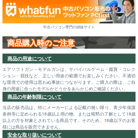
中古パソコン専門の姉妹サイト
商品購入時のご注意
商品の用途について
エアソフトガン・モデルガンは、サバイバルゲーム・鑑賞・コレク
ション・競技など、正しい用途の範囲でお楽しみください。不適切
な環境での使用は思わぬ事故につながります。ご購入の際は、ご自
身の用途に合ったモデルかどうかをあらかじめご確認ください。
商品の年齢制限について
当店の販売品は、特にメーカーによる記載の無い限り、青少年保護
条例等に定められる18歳以上用の物、または暗黙の了解として18歳
以上の方を対象とされている商品です。そのため、18歳以下のお客
様には商品を販売できません。
安全な取り扱いについて