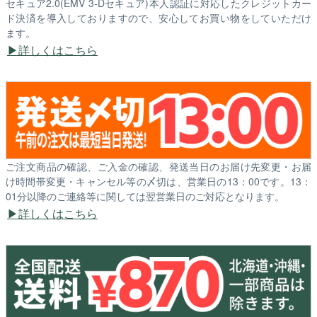
セキュア2.0(EMV 3-Dセキュア)本人認証に対応したクレジットカー
ド決済を導入しておりますので、安心してお買い物をしていただけ
ます。
詳しくはこちら
ご注文商品の確認、ご入金の確認、発送当日のお届け先変更・お届
け時間帯変更・キャンセル等の〆切は、営業日の13：00です。13：
01分以降のご連絡等に関しては翌営業日のご対応となります。
詳しくはこちら