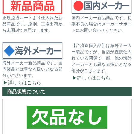
正規流通ルートより仕入れた新
国内メーカー新品商品です。初
品商品です。原則、工場出荷か
期不良の場合はメーカーサポー
ら未開封でお届けします。
トにお問い合わせください。
【台湾直輸入品】は海外メーカ
ー製品ですが、当店が直接仕入
れている関係で一部、他の海外
海外メーカー新品商品です。国
メーカーとも異なる扱いとなる
内製品とは異なる扱いとなる部
部分がございます。
分がございます。
詳しくはこちら
詳しくはこちら
商品状態について