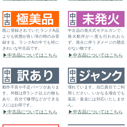
既に登録されていたランクA品
中古品の発火式モデルガンで、
よりも状態が良い等の時のみ登
発火動作が一度も行われおら
録する、ランクAの中でも特に
ず、発火に伴うダメージの懸念
きれいな中古品です。
がない物です。
中古品についてはこちら
中古品についてはこちら
動作不良や不足パーツがありま
壊れています。自己責任でご利
す。外観はBランク以上の物も
用ください。いかなる場合でも
あり、自分で修理などができる
返品・返金には対応いたしませ
人にはお得です。
ん。
中古品についてはこちら
中古品についてはこちら