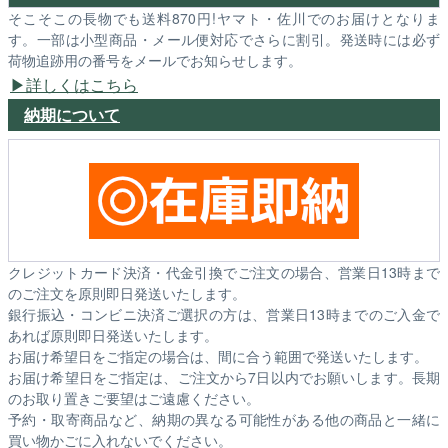
そこそこの長物でも送料870円!ヤマト・佐川でのお届けとなりま
す。一部は小型商品・メール便対応でさらに割引。発送時には必ず
荷物追跡用の番号をメールでお知らせします。
詳しくはこちら
納期について
クレジットカード決済・代金引換でご注文の場合、営業日13時まで
のご注文を原則即日発送いたします。
銀行振込・コンビニ決済ご選択の方は、営業日13時までのご入金で
あれば原則即日発送いたします。
お届け希望日をご指定の場合は、間に合う範囲で発送いたします。
お届け希望日をご指定は、ご注文から7日以内でお願いします。長期
のお取り置きご要望はご遠慮ください。
予約・取寄商品など、納期の異なる可能性がある他の商品と一緒に
買い物かごに入れないでください。