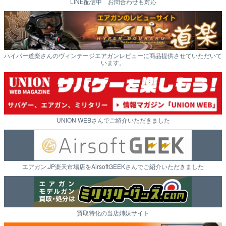
LINE配信中 お問合わせも対応
ハイパー道楽さんのヴィンテージエアガンレビューに商品提供させていただいて
います。
UNION WEBさんでご紹介いただきました
エアガン.JP楽天市場店をAirsoftGEEKさんでご紹介いただきました
買取特化の当店姉妹サイト