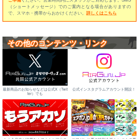
（ショートメッセージ）でのご案内となる場合がありますの
で、スマホ・携帯からおかけください。
詳しくはこちら
その他のコンテンツ・リンク
最新商品のお知らせなどは公式X（Twit
公式インスタグラムアカウント開設！
ter）でも