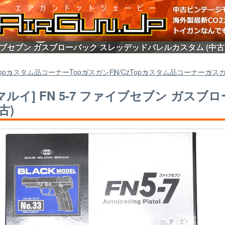
 ファイブセブン ガスブローバック スレッデッドバレルカスタム (中古
op
カスタム品コーナー
Top
ガスガン
FN/Cz
Top
カスタム品コーナー
ガス
マルイ] FN 5-7 ファイブセブン ガ
古)