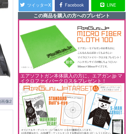
ツイッターX
Facebook
LINE
この商品を購入の方へのプレゼント
エアソフトガン本体購入の方に、エアガン.jp マ
イクロファイバークロスをプレゼント！
画像2