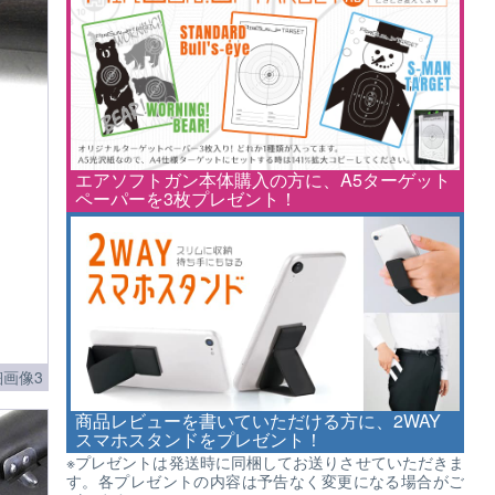
エアソフトガン本体購入の方に、A5ターゲット
ペーパーを3枚プレゼント！
画像3
商品レビューを書いていただける方に、2WAY
スマホスタンドをプレゼント！
※プレゼントは発送時に同梱してお送りさせていただきま
す。各プレゼントの内容は予告なく変更になる場合がご