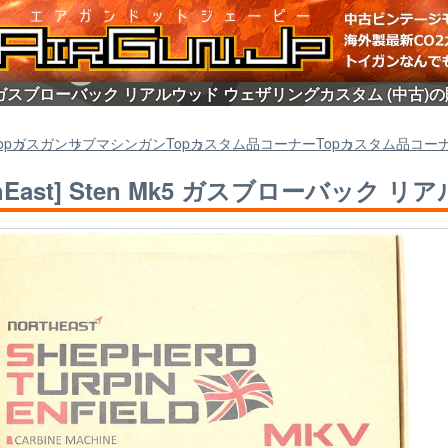
en Mk5 ガスブローバック リアルウッド ウェザリングカスタム (中古
op
ガスガン
サブマシンガン
Top
カスタム品コーナー
Top
カスタム品コー
rthEast] Sten Mk5 ガスブローバッ