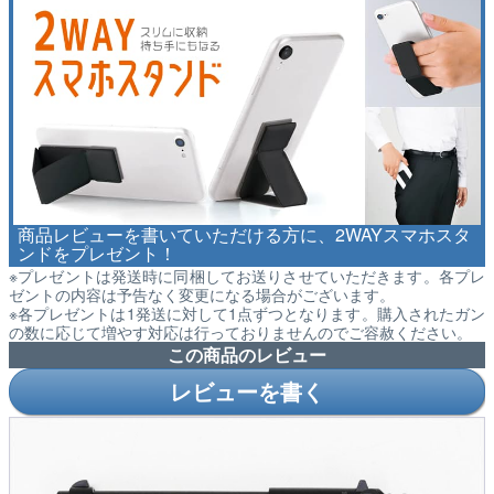
商品レビューを書いていただける方に、2WAYスマホスタ
ンドをプレゼント！
※プレゼントは発送時に同梱してお送りさせていただきます。各プレ
ゼントの内容は予告なく変更になる場合がございます。
※各プレゼントは1発送に対して1点ずつとなります。購入されたガン
の数に応じて増やす対応は行っておりませんのでご容赦ください。
この商品のレビュー
レビューを書く