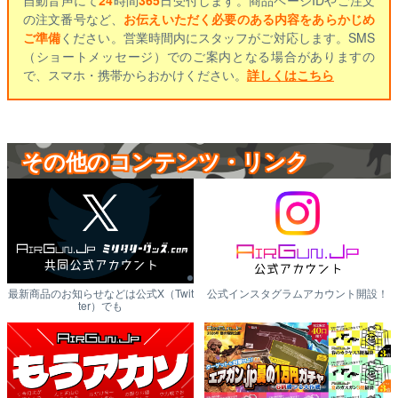
の注文番号など、
お伝えいただく必要のある内容をあらかじめ
ご準備
ください。営業時間内にスタッフがご対応します。SMS
（ショートメッセージ）でのご案内となる場合がありますの
で、スマホ・携帯からおかけください。
詳しくはこちら
その他のコンテンツ・リンク
最新商品のお知らせなどは公式X（Twit
公式インスタグラムアカウント開設！
ter）でも