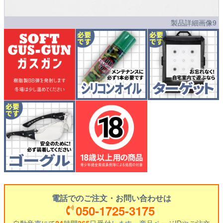
製品詳細画像9
電話でのご注文・お問い合わせは
050-1725-3175
自動音声にて
24
時間
365
日受付します。商品ページIDやご注文