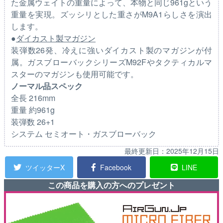
た金属ウェイトの重量によって、本物と同じ961gという
重量を実現。ズッシリとした重さがM9A1らしさを演出
します。
●
ダイカスト製マガジン
装弾数26発、冷えに強いダイカスト製のマガジンが付
属。ガスブローバックシリーズM92Fやタクティカルマ
スターのマガジンも使用可能です。
ノーマル品スペック
全長 216mm
重量 約961g
装弾数 26+1
システム セミオート・ガスブローバック
最終更新日：
2025年12月15日
ツイッターX
Facebook
LINE
この商品を購入の方へのプレゼント