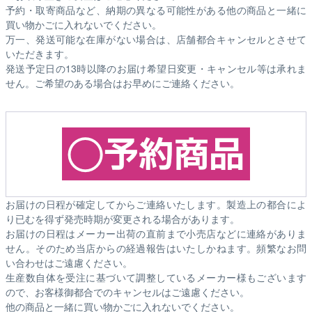
予約・取寄商品など、納期の異なる可能性がある他の商品と一緒に
買い物かごに入れないでください。
万一、発送可能な在庫がない場合は、店舗都合キャンセルとさせて
いただきます。
発送予定日の13時以降のお届け希望日変更・キャンセル等は承れま
せん。ご希望のある場合はお早めにご連絡ください。
お届けの日程が確定してからご連絡いたします。製造上の都合によ
り已むを得ず発売時期が変更される場合があります。
お届けの日程はメーカー出荷の直前まで小売店などに連絡がありま
せん。そのため
当店からの経過報告はいたしかねます。
頻繁なお問
い合わせはご遠慮ください。
生産数自体を受注に基づいて調整しているメーカー様もございます
ので、お客様御都合でのキャンセルはご遠慮ください。
他の商品と一緒に買い物かごに入れないでください。