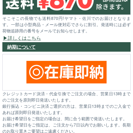
そこそこの長物でも送料870円!ヤマト・佐川でのお届けとなりま
す。一部は小型商品・メール便対応でさらに割引。発送時には必ず
荷物追跡用の番号をメールでお知らせします。
詳しくはこちら
納期について
クレジットカード決済・代金引換でご注文の場合、営業日13時まで
のご注文を原則即日発送いたします。
銀行振込・コンビニ決済ご選択の方は、営業日13時までのご入金で
あれば原則即日発送いたします。
お届け希望日をご指定の場合は、間に合う範囲で発送いたします。
お届け希望日をご指定は、ご注文から7日以内でお願いします。長期
のお取り置きご要望はご遠慮ください。