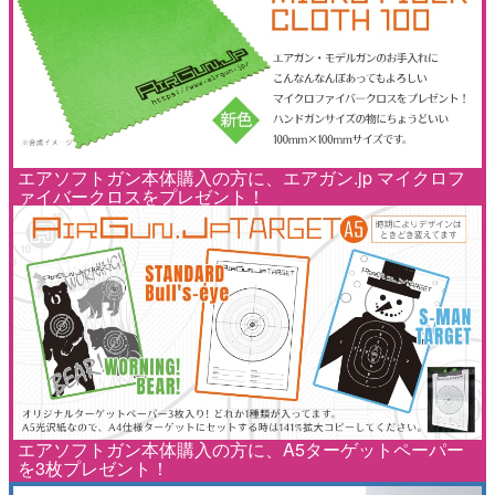
エアソフトガン本体購入の方に、エアガン.jp マイクロフ
ァイバークロスをプレゼント！
エアソフトガン本体購入の方に、A5ターゲットペーパー
を3枚プレゼント！