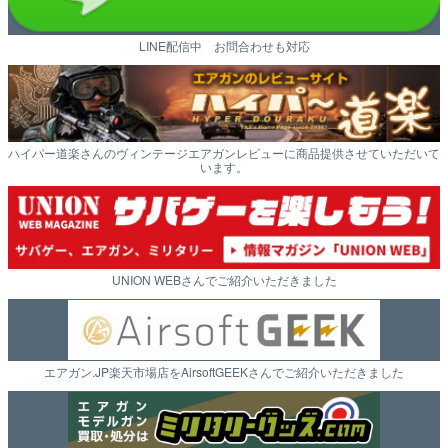
LINE配信中 お問合わせも対応
ハイパー道楽さんのヴィンテージエアガンレビューに商品提供させていただいて
います。
UNION WEBさんでご紹介いただきました
エアガン.JP楽天市場店をAirsoftGEEKさんでご紹介いただきました