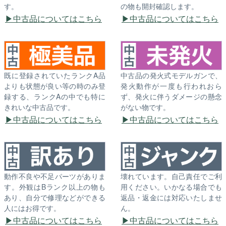
す。
の物も開封確認します。
中古品についてはこちら
中古品についてはこちら
既に登録されていたランクA品
中古品の発火式モデルガンで、
よりも状態が良い等の時のみ登
発火動作が一度も行われおら
録する、ランクAの中でも特に
ず、発火に伴うダメージの懸念
きれいな中古品です。
がない物です。
中古品についてはこちら
中古品についてはこちら
動作不良や不足パーツがありま
壊れています。自己責任でご利
す。外観はBランク以上の物も
用ください。いかなる場合でも
あり、自分で修理などができる
返品・返金には対応いたしませ
人にはお得です。
ん。
中古品についてはこちら
中古品についてはこちら