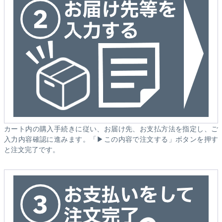
カート内の購入手続きに従い、お届け先、お支払方法を指定し、ご
入力内容確認に進みます。「▶この内容で注文する」ボタンを押す
と注文完了です。