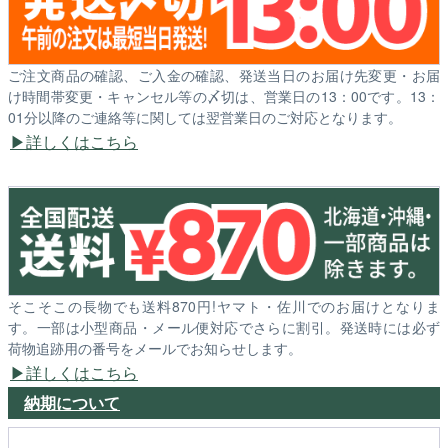
ご注文商品の確認、ご入金の確認、発送当日のお届け先変更・お届
け時間帯変更・キャンセル等の〆切は、営業日の13：00です。13：
01分以降のご連絡等に関しては翌営業日のご対応となります。
詳しくはこちら
そこそこの長物でも送料870円!ヤマト・佐川でのお届けとなりま
す。一部は小型商品・メール便対応でさらに割引。発送時には必ず
荷物追跡用の番号をメールでお知らせします。
詳しくはこちら
納期について