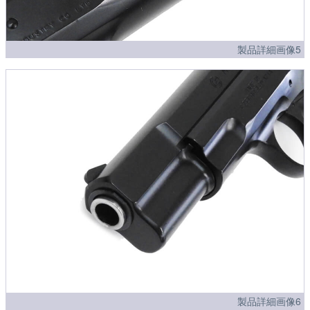
製品詳細画像5
製品詳細画像6