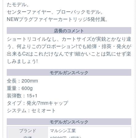
たモデル。
センターファイヤー、ブローバックモデル。
NEWプラグファイヤーカートリッジ5発付属。
店長のコメント
ショートリコイルなし、カートサイズが実銃とかなり違
う、何よりこのプロポーション!でも給弾・排莢・発火が
出来るCzはこれだけなんです!細かいことは気にせず楽
しみましょう!
モデルガンスペック
全長：200mm
重量：600g
装弾数：15+1
タイプ：発火/7mmキャップ
システム：セミオート
モデルガンスペック
ブランド
マルシン工業