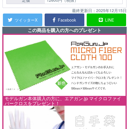
定価
12600円（税抜）
最終更新日：
2025年12月15日
ツイッターX
Facebook
LINE
この商品を購入の方へのプレゼント
モデルガン本体購入の方に、エアガン.jp マイクロファイ
バークロスをプレゼント！