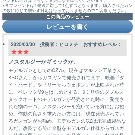
ゼントの内容は予告なく変更になる場合がございます。
※各プレゼントは1発送に対して1点ずつとなります。購入されたガン
の数に応じて増やす対応は行っておりませんのでご容赦ください。
この商品のレビュー
レビューを書く
2025/03/30 投稿者：ヒロミチ おすすめレベル：
★★★
ノスタルジーかギミックか、
モデルガンとしてのCZ75。現在はマルシン工業さん、
KSCさん、からガスガンで発売されてます。映画『ダ
イ・ハード』や『リーサルウェポン』が上映された時
に、ベレッタM9をはじめとする、9ミリ弾のダブルス
タックオートのモデルガンが発売された時に、発売さ
れた物の一つ。ノスタルジーを抱いている方にはお勧
め。作動の良さを求めたい方には、現在発売されてい
るガスガンがお勧め。モデルガンのCZは未完成製品な
んだ。改良する前に金型をモデルガン仕様からガスガ