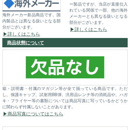
ー製品ですが、当店が直接仕入
れている関係で一部、他の海外
海外メーカー新品商品です。国
メーカーとも異なる扱いとなる
内製品とは異なる扱いとなる部
部分がございます。
分がございます。
詳しくはこちら
詳しくはこちら
商品状態について
箱・説明書・付属のマガジン等が全て揃っている商品です。ただ
し、保護キャップ、試射用BB弾、汎用品レンチ等の消耗品や、ハガ
キ・フライヤー等の書類については商品写真に写っているかどうか
に関わらず付属しないことがあります。
商品写真についてはこちら