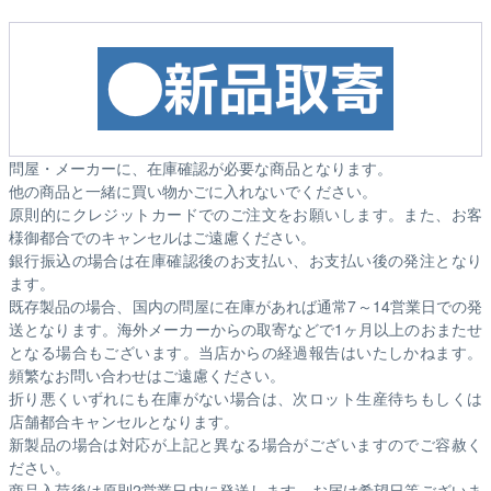
問屋・メーカーに、在庫確認が必要な商品となります。
他の商品と一緒に買い物かごに入れないでください。
原則的にクレジットカードでのご注文をお願いします。また、お客
様御都合でのキャンセルはご遠慮ください。
銀行振込の場合は在庫確認後のお支払い、お支払い後の発注となり
ます。
既存製品の場合、国内の問屋に在庫があれば通常7～14営業日での発
送となります。海外メーカーからの取寄などで1ヶ月以上のおまたせ
となる場合もございます。
当店からの経過報告はいたしかねます。
頻繁なお問い合わせはご遠慮ください。
折り悪くいずれにも在庫がない場合は、次ロット生産待ちもしくは
店舗都合キャンセルとなります。
新製品の場合は対応が上記と異なる場合がございますのでご容赦く
ださい。
商品入荷後は原則2営業日内に発送します。お届け希望日等ございま