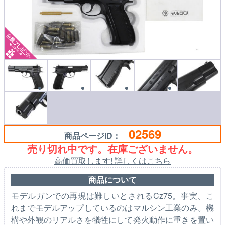
02569
商品ページID：
売り切れ中です。在庫ございません。
高価買取します! 詳しくはこちら
商品について
モデルガンでの再現は難しいとされるCz75。事実、こ
れまでモデルアップしているのはマルシン工業のみ。機
構や外観のリアルさを犠牲にして発火動作に重きを置い