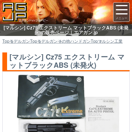
[マルシン] Cz75 エクストリーム マットブラックABS (未発
火)の販売ページ｜エアガン.jp
Top
モデルガン
Top
モデルガン
その他ハンドガン
Top
マルシン工業
[マルシン] Cz75 エクストリーム マ
ットブラックABS (未発火)