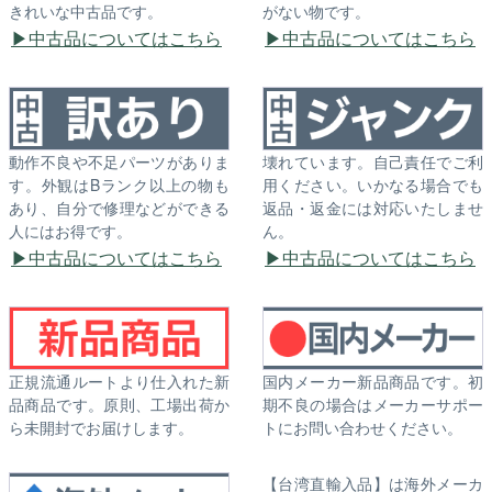
きれいな中古品です。
がない物です。
中古品についてはこちら
中古品についてはこちら
動作不良や不足パーツがありま
壊れています。自己責任でご利
す。外観はBランク以上の物も
用ください。いかなる場合でも
あり、自分で修理などができる
返品・返金には対応いたしませ
人にはお得です。
ん。
中古品についてはこちら
中古品についてはこちら
正規流通ルートより仕入れた新
国内メーカー新品商品です。初
品商品です。原則、工場出荷か
期不良の場合はメーカーサポー
ら未開封でお届けします。
トにお問い合わせください。
【台湾直輸入品】は海外メーカ