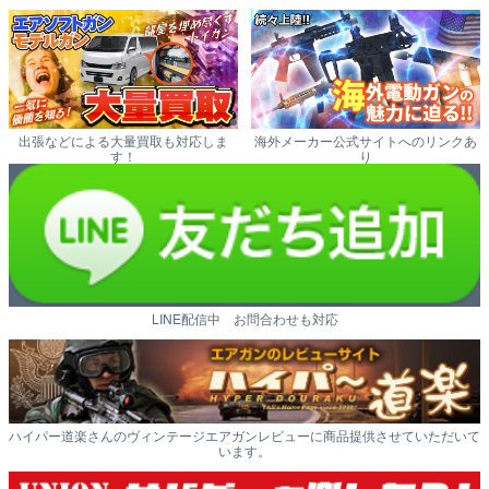
出張などによる大量買取も対応しま
海外メーカー公式サイトへのリンクあ
す！
り
LINE配信中 お問合わせも対応
ハイパー道楽さんのヴィンテージエアガンレビューに商品提供させていただいて
います。