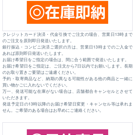
クレジットカード決済・代金引換でご注文の場合、営業日13時まで
のご注文を原則即日発送いたします。
銀行振込・コンビニ決済ご選択の方は、営業日13時までのご入金で
あれば原則即日発送いたします。
お届け希望日をご指定の場合は、間に合う範囲で発送いたします。
お届け希望日をご指定は、ご注文から7日以内でお願いします。長期
のお取り置きご要望はご遠慮ください。
予約・取寄商品など、納期の異なる可能性がある他の商品と一緒に
買い物かごに入れないでください。
万一、発送可能な在庫がない場合は、店舗都合キャンセルとさせて
いただきます。
発送予定日の13時以降のお届け希望日変更・キャンセル等は承れま
せん。ご希望のある場合はお早めにご連絡ください。