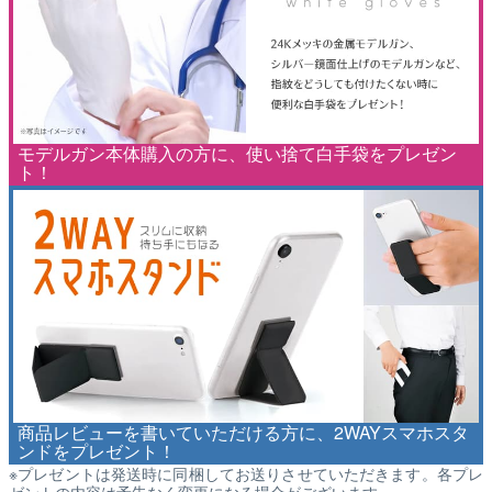
モデルガン本体購入の方に、使い捨て白手袋をプレゼン
ト！
商品レビューを書いていただける方に、2WAYスマホスタ
ンドをプレゼント！
※プレゼントは発送時に同梱してお送りさせていただきます。各プレ