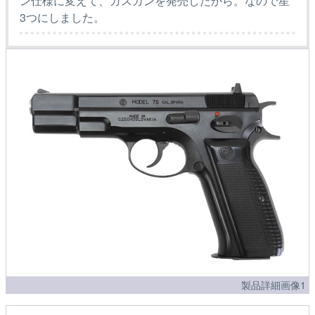
ン仕様に変えて、ガスガンを発売したから。なので星
3つにしました。
製品詳細画像1